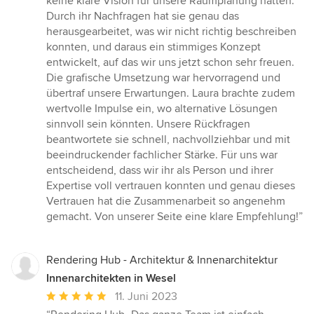
keine klare Vision für unsere Raumplanung hatten.
Durch ihr Nachfragen hat sie genau das
herausgearbeitet, was wir nicht richtig beschreiben
konnten, und daraus ein stimmiges Konzept
entwickelt, auf das wir uns jetzt schon sehr freuen.
Die grafische Umsetzung war hervorragend und
übertraf unsere Erwartungen. Laura brachte zudem
wertvolle Impulse ein, wo alternative Lösungen
sinnvoll sein könnten. Unsere Rückfragen
beantwortete sie schnell, nachvollziehbar und mit
beeindruckender fachlicher Stärke. Für uns war
entscheidend, dass wir ihr als Person und ihrer
Expertise voll vertrauen konnten und genau dieses
Vertrauen hat die Zusammenarbeit so angenehm
gemacht. Von unserer Seite eine klare Empfehlung!”
Rendering Hub - Architektur & Innenarchitektur
Innenarchitekten in Wesel
Durchschnittliche
11. Juni 2023
Bewertung: