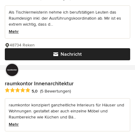
Als Tischlermeisterin nehme ich berufstätigen Leuten das
Raumdesign inkl. der Ausführungskoordination ab. Mir ist es
extrem wichtig, dass d...
Mehr
48734 Reken
Nachricht
raumkontor Innenarchitektur
Durchschnittliche Bewertung: 5 von 5 Sternen
5,0
(5 Bewertungen)
raumkontor konzipiert ganzheitliche Interieurs für Häuser und
Wohnungen. gestaltet aber auch einzelne Möbel und
Raumbereiche wie Küchen und Bä...
Mehr