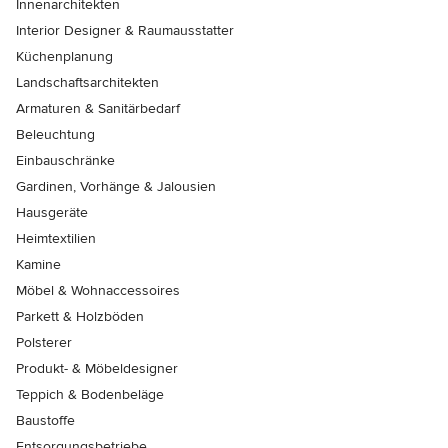
Innenarchitekten
Interior Designer & Raumausstatter
Küchenplanung
Landschaftsarchitekten
Armaturen & Sanitärbedarf
Beleuchtung
Einbauschränke
Gardinen, Vorhänge & Jalousien
Hausgeräte
Heimtextilien
Kamine
Möbel & Wohnaccessoires
Parkett & Holzböden
Polsterer
Produkt- & Möbeldesigner
Teppich & Bodenbeläge
Baustoffe
Entsorgungsbetriebe