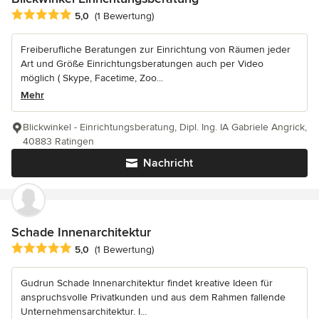
Durchschnittliche Bewertung: 5 von 5 Sternen
5,0
(1 Bewertung)
Freiberufliche Beratungen zur Einrichtung von Räumen jeder
Art und Größe Einrichtungsberatungen auch per Video
möglich ( Skype, Facetime, Zoo...
Mehr
Blickwinkel - Einrichtungsberatung, Dipl. Ing. IA Gabriele Angrick,
40883 Ratingen
Nachricht
Schade Innenarchitektur
Durchschnittliche Bewertung: 5 von 5 Sternen
5,0
(1 Bewertung)
Gudrun Schade Innenarchitektur findet kreative Ideen für
anspruchsvolle Privatkunden und aus dem Rahmen fallende
Unternehmensarchitektur. I...