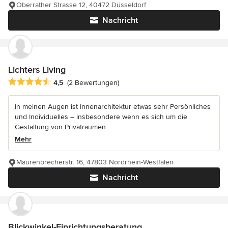
Oberrather Strasse 12, 40472 Düsseldorf
Nachricht
Lichters Living
Durchschnittliche Bewertung: 4.5 von 5 Sternen
4,5
(2 Bewertungen)
In meinen Augen ist Innenarchitektur etwas sehr Persönliches
und Individuelles – insbesondere wenn es sich um die
Gestaltung von Privaträumen...
Mehr
Maurenbrecherstr. 16, 47803 Nordrhein-Westfalen
Nachricht
Blickwinkel-Einrichtungsberatung