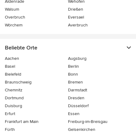
Aldenrade
Wehofen
Walsum
Drießen
Overbruch
Eversael
Wörchem
Averbruch
Beliebte Orte
Aachen
Augsburg
Basel
Berlin
Bielefeld
Bonn
Braunschweig
Bremen
Chemnitz
Darmstadt
Dortmund
Dresden
Duisburg
Düsseldorf
Erfurt
Essen
Frankfurt am Main
Freiburg-im-Breisgau
Fürth
Gelsenkirchen