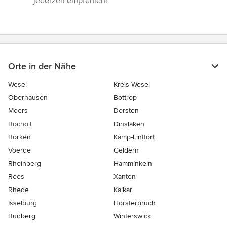
jederzeit empfehlen!”
Orte in der Nähe
Wesel
Kreis Wesel
Oberhausen
Bottrop
Moers
Dorsten
Bocholt
Dinslaken
Borken
Kamp-Lintfort
Voerde
Geldern
Rheinberg
Hamminkeln
Rees
Xanten
Rhede
Kalkar
Isselburg
Horsterbruch
Budberg
Winterswick