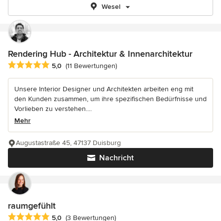
Wesel
Rendering Hub - Architektur & Innenarchitektur
Durchschnittliche Bewertung: 5 von 5 Sternen
5,0
(11 Bewertungen)
Unsere Interior Designer und Architekten arbeiten eng mit
den Kunden zusammen, um ihre spezifischen Bedürfnisse und
Vorlieben zu verstehen....
Mehr
Augustastraße 45, 47137 Duisburg
Nachricht
raumgefühlt
Durchschnittliche Bewertung: 5 von 5 Sternen
5,0
(3 Bewertungen)