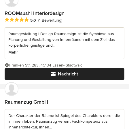
ROOMsushi Interiordesign
Durchschnittliche Bewertung: 5 von 5 Sternen
5,0
(1 Bewertung)
Raumgestaltung I Design Raumdesign ist die Symbiose aus
Planung und Gestaltung von Innenräumen mit dem Ziel, das
körperliche, geistige und...
Mehr
Franken Str. 283, 45134 Essen- Stadtwald
Nachricht
Raumanzug GmbH
Der Charakter der Räume ist Spiegel des Charakters derer, die
in ihnen leben. Raumanzug vereint Fachkompetenz aus
Innenarchitektur, Innen...