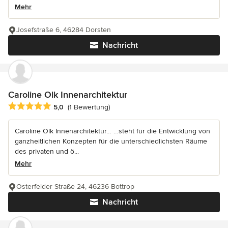
Mehr
Josefstraße 6, 46284 Dorsten
Nachricht
Caroline Olk Innenarchitektur
Durchschnittliche Bewertung: 5 von 5 Sternen
5,0
(1 Bewertung)
Caroline Olk Innenarchitektur… …steht für die Entwicklung von
ganzheitlichen Konzepten für die unterschiedlichsten Räume
des privaten und ö...
Mehr
Osterfelder Straße 24, 46236 Bottrop
Nachricht