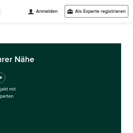
Anmelden
Als Experte registrieren
hrer Nähe
ojekt mit
xperten