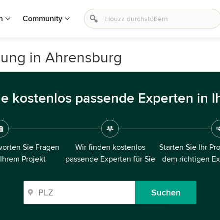
n
Community
nung in Ahrensburg
ie kostenlos passende Experten in I
orten Sie Fragen
Wir finden kostenlos
Starten Sie Ihr Pr
 Ihrem Projekt
passende Experten für Sie
dem richtigen E
Suchen