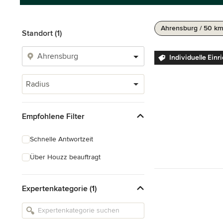
Ahrensburg / 50 k
Standort (1)
Individuelle Einr
Radius
Empfohlene Filter
Schnelle Antwortzeit
Über Houzz beauftragt
Expertenkategorie (1)