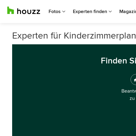
Fotos
Experten finden
Magazi
Experten für Kinderzimmerpla
Finden S
Beantw
zu