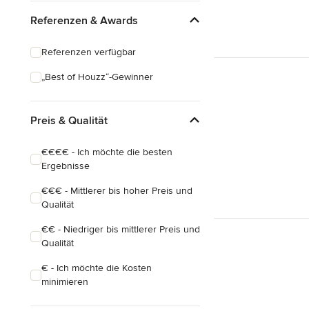
Asiatisch
Referenzen & Awards
Klassisch
Referenzen verfügbar
Industrial
„Best of Houzz“-Gewinner
Mid-Century
Eklektisch
Preis & Qualität
€€€€ - Ich möchte die besten
Ergebnisse
€€€ - Mittlerer bis hoher Preis und
Qualität
€€ - Niedriger bis mittlerer Preis und
Qualität
€ - Ich möchte die Kosten
minimieren