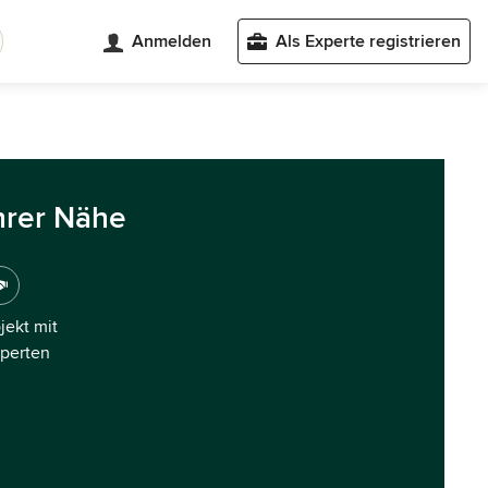
Anmelden
Als Experte registrieren
hrer Nähe
ojekt mit
xperten