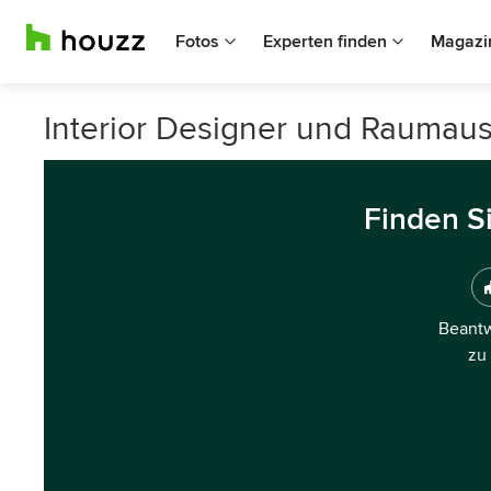
Fotos
Experten finden
Magazi
Interior Designer und Raumaus
Finden S
Beantw
zu