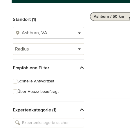
Ashburn / 50 km
Standort (1)
Radius
Empfohlene Filter
Schnelle Antwortzeit
Über Houzz beauftragt
Expertenkategorie (1)