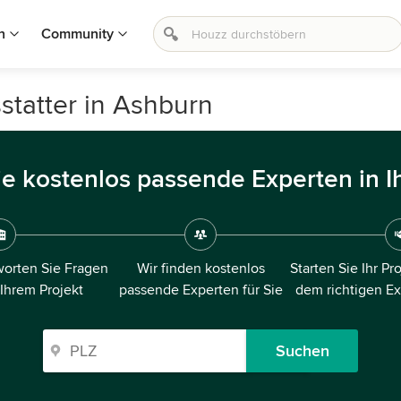
n
Community
statter in Ashburn
ie kostenlos passende Experten in I
orten Sie Fragen
Wir finden kostenlos
Starten Sie Ihr Pr
 Ihrem Projekt
passende Experten für Sie
dem richtigen E
Suchen