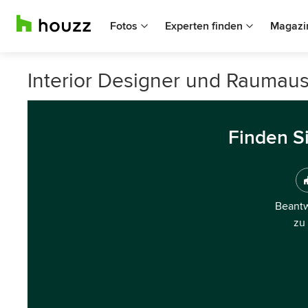
Fotos
Experten finden
Magazi
Interior Designer und Raumaus
Finden S
Beantw
zu