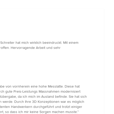
Schreiter hat mich wirklich beeindruckt. Mit einem
troffen. Hervorragende Arbeit und sehr
habe von vornherein eine hohe Messlatte. Diese hat
durch gute Preis-Leistungs Massnahmen modernisiert
übergabe, da ich mich im Ausland befinde. Sie hat sich
en werde. Durch Ihre 3D Konzeptionen war es möglich
tenten Handwerkern durchgeführt und trotzt einiger
ert, so dass ich mir keine Sorgen machen musste.”