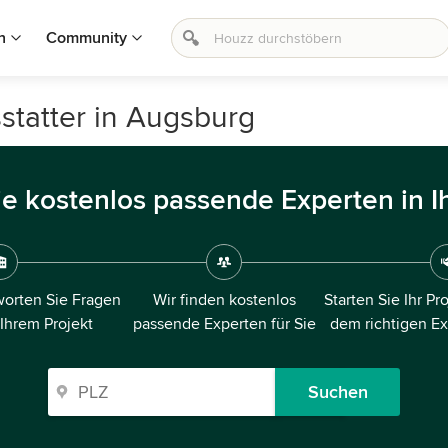
n
Community
statter in Augsburg
ie kostenlos passende Experten in I
orten Sie Fragen
Wir finden kostenlos
Starten Sie Ihr Pr
 Ihrem Projekt
passende Experten für Sie
dem richtigen E
Suchen