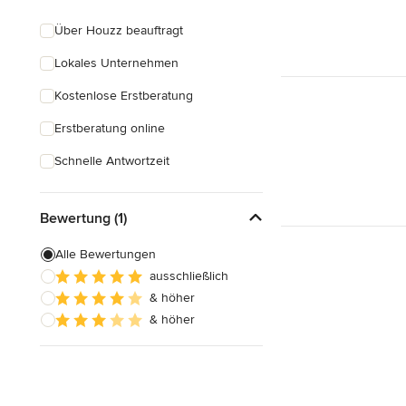
Über Houzz beauftragt
Lokales Unternehmen
Kostenlose Erstberatung
Erstberatung online
Schnelle Antwortzeit
Bewertung (1)
Alle Bewertungen
ausschließlich
& höher
& höher