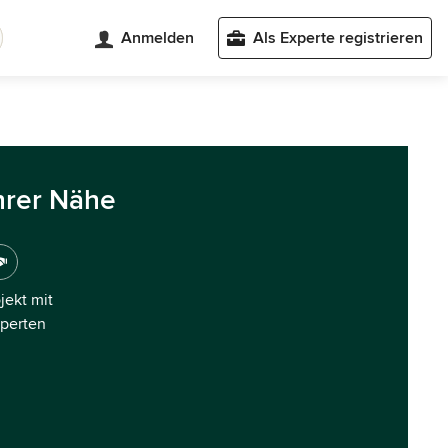
Anmelden
Als Experte registrieren
hrer Nähe
ojekt mit
xperten