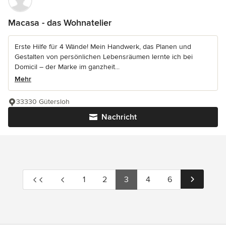
Macasa - das Wohnatelier
Erste Hilfe für 4 Wände! Mein Handwerk, das Planen und
Gestalten von persönlichen Lebensräumen lernte ich bei
Domicil – der Marke im ganzheit...
Mehr
33330 Gütersloh
Nachricht
1
2
3
4
6