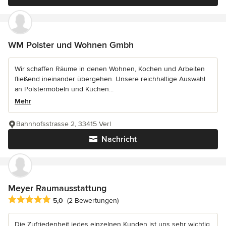
WM Polster und Wohnen Gmbh
Wir schaffen Räume in denen Wohnen, Kochen und Arbeiten
fließend ineinander übergehen. Unsere reichhaltige Auswahl
an Polstermöbeln und Küchen...
Mehr
Bahnhofsstrasse 2, 33415 Verl
Nachricht
Meyer Raumausstattung
Durchschnittliche Bewertung: 5 von 5 Sternen
5,0
(2 Bewertungen)
Die Zufriedenheit jedes einzelnen Kunden ist uns sehr wichtig