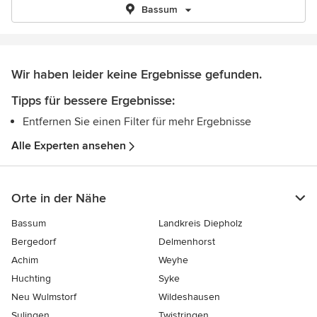
Bassum
Wir haben leider keine Ergebnisse gefunden.
Tipps für bessere Ergebnisse:
Entfernen Sie einen Filter für mehr Ergebnisse
Alle Experten ansehen
Orte in der Nähe
Bassum
Landkreis Diepholz
Bergedorf
Delmenhorst
Achim
Weyhe
Huchting
Syke
Neu Wulmstorf
Wildeshausen
Sulingen
Twistringen