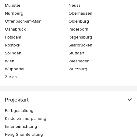
Münster
Neuss
Nürnberg
Oberhausen
Offenbach-am-Main
Oldenburg
Osnabrück
Paderborn
Potsdam
Regensburg
Rostock
Saarbrücken
Solingen
Stuttgart
Wien
Wiesbaden
Wuppertal
Würzburg
Zürich
Projektart
Farbgestaltung
Kinderzimmerplanung
Inneneinrichtung
Feng Shui Beratung