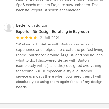
Spaß macht mit ihm Projekte auszuarbeiten. Das
nächste Projekt ist schon angemeldet.”
Better with Burton
Experten für Design-Beratung in Bayreuth
Durchschnittliche
2. Juli 2021
Bewertung:
“Working with Better with Burton was amazing
5
experience and helped me create the perfect living
von
room! I purchased around $10,000 and had no idea
5
what to do. I discovered Better with Burton
Sternen
(completely virtual), and they designed everything
for around $300! Impeccable style, customer
service & always there when you need them. I will
absolutely be using them again for all of my design
needs!”