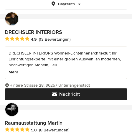
Bayreuth
DRECHSLER INTERIORS
Durchschnittliche Bewertung: 4.9 von 5 Sternen
4,9
(13 Bewertungen)
DRECHSLER INTERIORS Wohnen-Licht-Innenarchitektur: Ihr
Einrichtungsexperte, mit einer großen Auswahl an modernen,
hochwertigen Möbeln, Leu...
Mehr
Hintere Strasse 28, 96257 Unterlangenstadt
Nachricht
Raumausstattung Martin
Durchschnittliche Bewertung: 5 von 5 Sternen
5,0
(8 Bewertungen)