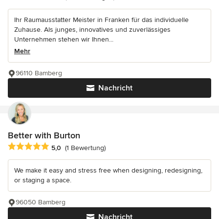
Ihr Raumausstatter Meister in Franken für das individuelle
Zuhause. Als junges, innovatives und zuverlässiges
Unternehmen stehen wir Ihnen...
Mehr
96110 Bamberg
Nachricht
Better with Burton
Durchschnittliche Bewertung: 5 von 5 Sternen
5,0
(1 Bewertung)
We make it easy and stress free when designing, redesigning,
or staging a space.
96050 Bamberg
Nachricht