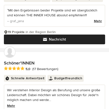
“Mit den Ergebnissen beider Projekte sind wir überglücklich
und können THE INNER HOUSE absolut empfehlen!!!
– graf_jana
Mehr
19 Projekte
in der Region Berlin
Nachricht
Schöner*INNEN
Durchschnittliche Bewertung: 5 von 5 Sternen
5,0
(17 Bewertungen)
Schnelle Antwortzeit
Budgetfreundlich
Wir verstehen Interior Design als Berufung und unsere große
Leidenschaft. Dabei möchten wir schönes Design für Jede*n
möglich machen und werde...
Mehr