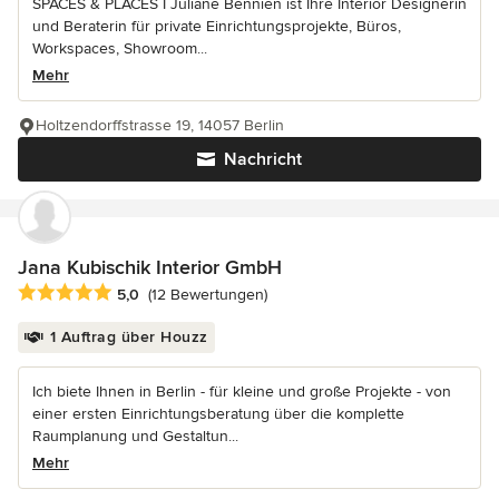
SPACES & PLACES I Juliane Bennien ist Ihre Interior Designerin
und Beraterin für private Einrichtungsprojekte, Büros,
Workspaces, Showroom...
Mehr
Holtzendorffstrasse 19, 14057 Berlin
Nachricht
Jana Kubischik Interior GmbH
Durchschnittliche Bewertung: 5 von 5 Sternen
5,0
(12 Bewertungen)
1 Auftrag über Houzz
Ich biete Ihnen in Berlin - für kleine und große Projekte - von
einer ersten Einrichtungsberatung über die komplette
Raumplanung und Gestaltun...
Mehr