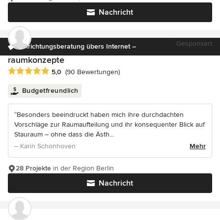
Nachricht
Gesponsert
Einrichtungsberatung übers Internet –
raumkonzepte
Durchschnittliche Bewertung: 5 von 5 Sternen
5,0
(90 Bewertungen)
Budgetfreundlich
“Besonders beeindruckt haben mich ihre durchdachten
Vorschläge zur Raumaufteilung und ihr konsequenter Blick auf
Stauraum – ohne dass die Ästh...
– Karin Schonhoven
Mehr
28 Projekte
in der Region Berlin
Nachricht