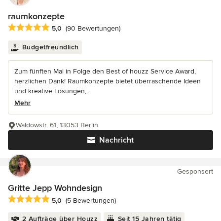
raumkonzepte
Durchschnittliche Bewertung: 5 von 5 Sternen
5,0
(90 Bewertungen)
Budgetfreundlich
Zum fünften Mal in Folge den Best of houzz Service Award,
herzlichen Dank! Raumkonzepte bietet überraschende Ideen
und kreative Lösungen,...
Mehr
Waldowstr. 61, 13053 Berlin
Nachricht
Gesponsert
Gritte Jepp Wohndesign
Durchschnittliche Bewertung: 5 von 5 Sternen
5,0
(5 Bewertungen)
2 Aufträge über Houzz
Seit 15 Jahren tätig