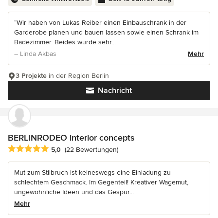
“Wir haben von Lukas Reiber einen Einbauschrank in der
Garderobe planen und bauen lassen sowie einen Schrank im
Badezimmer. Beides wurde sehr...
– Linda Akbas
Mehr
3 Projekte
in der Region Berlin
Nachricht
BERLINRODEO interior concepts
Durchschnittliche Bewertung: 5 von 5 Sternen
5,0
(22 Bewertungen)
Mut zum Stilbruch ist keineswegs eine Einladung zu
schlechtem Geschmack. Im Gegenteil! Kreativer Wagemut,
ungewöhnliche Ideen und das Gespür...
Mehr