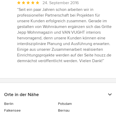
Durchschnittliche
24. September 2016
Bewertung:
“Seit ein paar Jahren schon arbeiten wir in
5
professioneller Partnerschaft bei Projekten für
von
unsere Kunden erfolgreich zusammen. Gerade im
5
gestalten von Wohnräumen ergänzen sich das Gritte
Sternen
Jepp Wohnmagazin und VAN VUGHT interiors
hervorragend, denn unsere Kunden können eine
interdisziplinäre Planung und Ausführung erwarten.
Einige aus unserer Zusammenarbeit realisierten
Einrichtungsprojekte werden auf der Seite houzz.de
demnächst veröffentlicht werden. Vielen Dank!”
Orte in der Nähe
Berlin
Potsdam
Falkensee
Bernau