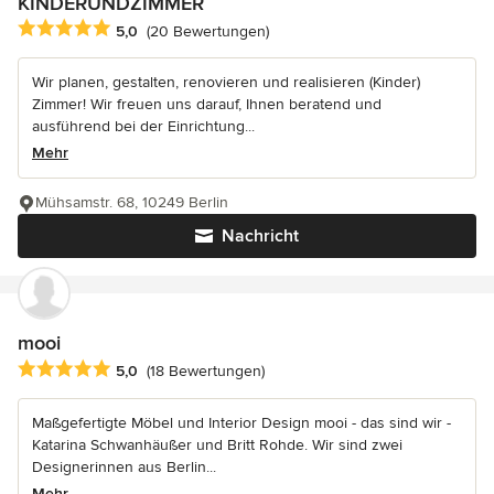
KINDERUNDZIMMER
Durchschnittliche Bewertung: 5 von 5 Sternen
5,0
(20 Bewertungen)
Wir planen, gestalten, renovieren und realisieren (Kinder)
Zimmer! Wir freuen uns darauf, Ihnen beratend und
ausführend bei der Einrichtung...
Mehr
Mühsamstr. 68, 10249 Berlin
Nachricht
mooi
Durchschnittliche Bewertung: 5 von 5 Sternen
5,0
(18 Bewertungen)
Maßgefertigte Möbel und Interior Design mooi - das sind wir -
Katarina Schwanhäußer und Britt Rohde. Wir sind zwei
Designerinnen aus Berlin...
Mehr