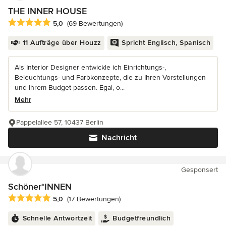
THE INNER HOUSE
Durchschnittliche Bewertung: 5 von 5 Sternen
5,0
(69 Bewertungen)
11 Aufträge über Houzz
Spricht Englisch, Spanisch
Als Interior Designer entwickle ich Einrichtungs-,
Beleuchtungs- und Farbkonzepte, die zu Ihren Vorstellungen
und Ihrem Budget passen. Egal, o...
Mehr
Pappelallee 57, 10437 Berlin
Nachricht
Gesponsert
Schöner*INNEN
Durchschnittliche Bewertung: 5 von 5 Sternen
5,0
(17 Bewertungen)
Schnelle Antwortzeit
Budgetfreundlich