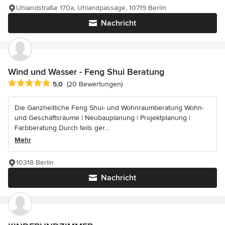
Uhlandstraße 170a, Uhlandpassage, 10719 Berlin
Nachricht
Wind und Wasser - Feng Shui Beratung
Durchschnittliche Bewertung: 5 von 5 Sternen
5,0
(20 Bewertungen)
Die Ganzheitliche Feng Shui- und Wohnraumberatung Wohn-
und Geschäftsräume | Neubauplanung | Projektplanung |
Farbberatung Durch teils ger...
Mehr
10318 Berlin
Nachricht