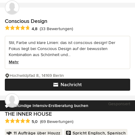
Conscious Design
Durchschnittliche Bewertung: 4.8 von 5 Sternen
4,8
(33 Bewertungen)
Stil, Farbe und klare Linien: das ist conscious design! Der
Fokus liegt bei Conscious Design auf der bewussten
Kombination aus Schönheit und...
Mehr
Hochwildpfad 8,, 14169 Berlin
Nachricht
Gesponsert
3-stündige Intensiv-Erstberatung buchen
THE INNER HOUSE
Durchschnittliche Bewertung: 5 von 5 Sternen
5,0
(69 Bewertungen)
11 Aufträge über Houzz
Spricht Englisch, Spanisch