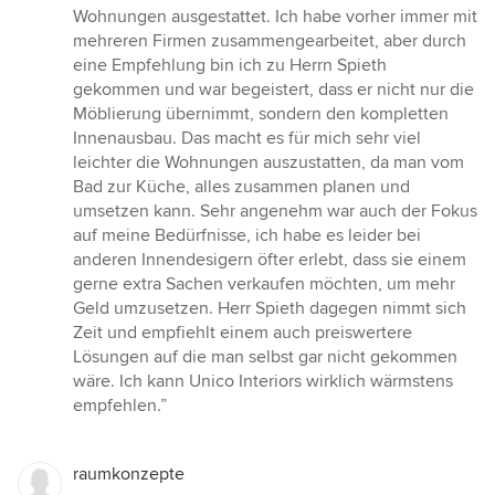
von
Wohnungen ausgestattet. Ich habe vorher immer mit
5
mehreren Firmen zusammengearbeitet, aber durch
Sternen
eine Empfehlung bin ich zu Herrn Spieth
gekommen und war begeistert, dass er nicht nur die
Möblierung übernimmt, sondern den kompletten
Innenausbau. Das macht es für mich sehr viel
leichter die Wohnungen auszustatten, da man vom
Bad zur Küche, alles zusammen planen und
umsetzen kann. Sehr angenehm war auch der Fokus
auf meine Bedürfnisse, ich habe es leider bei
anderen Innendesigern öfter erlebt, dass sie einem
gerne extra Sachen verkaufen möchten, um mehr
Geld umzusetzen. Herr Spieth dagegen nimmt sich
Zeit und empfiehlt einem auch preiswertere
Lösungen auf die man selbst gar nicht gekommen
wäre. Ich kann Unico Interiors wirklich wärmstens
empfehlen.”
raumkonzepte