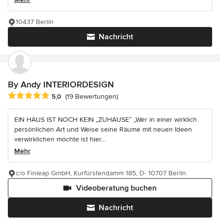
10437 Berlin
Nachricht
By Andy INTERIORDESIGN
Durchschnittliche Bewertung: 5 von 5 Sternen
5,0
(19 Bewertungen)
EIN HAUS IST NOCH KEIN „ZUHAUSE“ „Wer in einer wirklich
persönlichen Art und Weise seine Räume mit neuen Ideen
verwirklichen möchte ist hier...
Mehr
c/o Finleap GmbH, Kurfürstendamm 185, D- 10707 Berlin
Videoberatung buchen
Nachricht