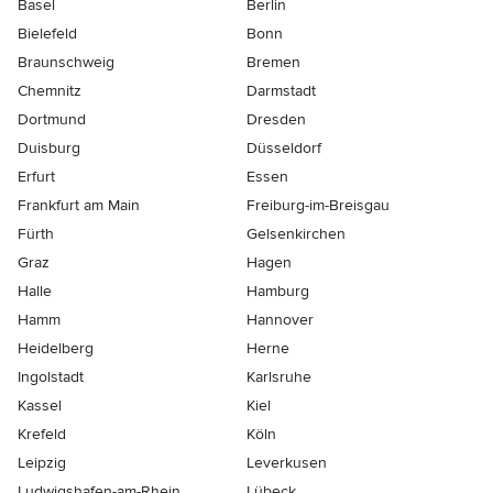
Basel
Berlin
Bielefeld
Bonn
Braunschweig
Bremen
Chemnitz
Darmstadt
Dortmund
Dresden
Duisburg
Düsseldorf
Erfurt
Essen
Frankfurt am Main
Freiburg-im-Breisgau
Fürth
Gelsenkirchen
Graz
Hagen
Halle
Hamburg
Hamm
Hannover
Heidelberg
Herne
Ingolstadt
Karlsruhe
Kassel
Kiel
Krefeld
Köln
Leipzig
Leverkusen
Ludwigshafen-am-Rhein
Lübeck