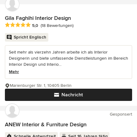
Gila Faghihi Interior Design
Durchschnittliche Bewertung: 5 von 5 Sternen
5,0
(18 Bewertungen)
Spricht Englisch
Seit mehr als vierzehn Jahren arbeite ich als Interior
Designerin und biete umfassende Dienstleistungen im Bereich
Interior Design und Interio...
Mehr
Marienburger Str. 1, 10405 Berlin
Nachricht
Gesponsert
ANEW Interior & Furniture Design
Schnelle Antwortzeit
Seit 16 Jahren tätig