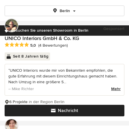
Berlin
Gesponsert
Besuchen Sie unseren Showroom in Berlin
UNICO Interiors GmbH & Co. KG
Durchschnittliche Bewertung: 5 von 5 Sternen
5,0
(4 Bewertungen)
Seit 8 Jahren tätig
“UNICO Interiors wurde mir von Bekannten empfohlen, die
gute Erfahrung mit diesem Einrichtungshaus gemacht haben.
Nach Umzug in eine größere S...
– Mike Richter
Mehr
6 Projekte
in der Region Berlin
Nachricht