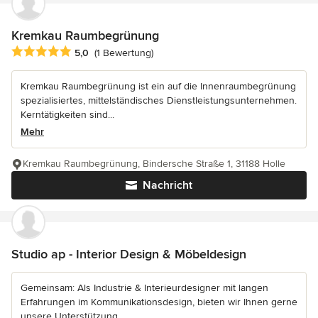
Kremkau Raumbegrünung
Durchschnittliche Bewertung: 5 von 5 Sternen
5,0
(1 Bewertung)
Kremkau Raumbegrünung ist ein auf die Innenraumbegrünung
spezialisiertes, mittelständisches Dienstleistungsunternehmen.
Kerntätigkeiten sind...
Mehr
Kremkau Raumbegrünung, Bindersche Straße 1, 31188 Holle
Nachricht
Studio ap - Interior Design & Möbeldesign
Gemeinsam: Als Industrie & Interieurdesigner mit langen
Erfahrungen im Kommunikationsdesign, bieten wir Ihnen gerne
unsere Unterstützung...