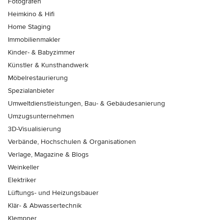
Fotografen
Heimkino & Hifi
Home Staging
Immobilienmakler
Kinder- & Babyzimmer
Künstler & Kunsthandwerk
Möbelrestaurierung
Spezialanbieter
Umweltdienstleistungen, Bau- & Gebäudesanierung
Umzugsunternehmen
3D-Visualisierung
Verbände, Hochschulen & Organisationen
Verlage, Magazine & Blogs
Weinkeller
Elektriker
Lüftungs- und Heizungsbauer
Klär- & Abwassertechnik
Klempner