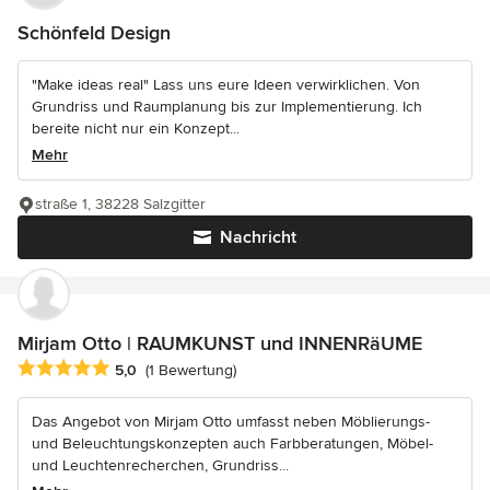
Schönfeld Design
"Make ideas real" Lass uns eure Ideen verwirklichen. Von
Grundriss und Raumplanung bis zur Implementierung. Ich
bereite nicht nur ein Konzept...
Mehr
straße 1, 38228 Salzgitter
Nachricht
Mirjam Otto | RAUMKUNST und INNENRäUME
Durchschnittliche Bewertung: 5 von 5 Sternen
5,0
(1 Bewertung)
Das Angebot von Mirjam Otto umfasst neben Möblierungs-
und Beleuchtungskonzepten auch Farbberatungen, Möbel-
und Leuchtenrecherchen, Grundriss...