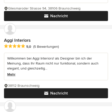
Gliesmaroder Strasse 94, 38106 Braunschweig
Nachricht
Aggi Interiors
Durchschnittliche Bewertung: 5 von 5 Sternen
5,0
(5 Bewertungen)
Willkommen bei Aggi Interiors! als Designer bin ich der
Meinung, dass Ihr Raum nicht nur funktional, sondern auch
elegant, und gleichzeitig...
Mehr
38112 Braunschweig
Nachricht