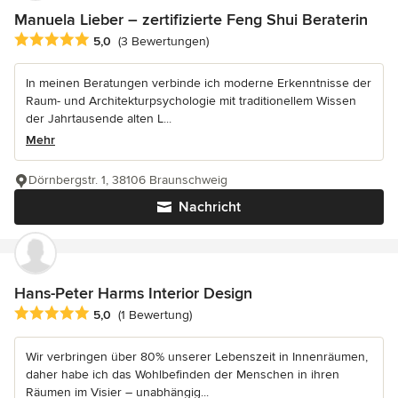
Manuela Lieber – zertifizierte Feng Shui Beraterin
Durchschnittliche Bewertung: 5 von 5 Sternen
5,0
(3 Bewertungen)
In meinen Beratungen verbinde ich moderne Erkenntnisse der
Raum- und Architekturpsychologie mit traditionellem Wissen
der Jahrtausende alten L...
Mehr
Dörnbergstr. 1, 38106 Braunschweig
Nachricht
Hans-Peter Harms Interior Design
Durchschnittliche Bewertung: 5 von 5 Sternen
5,0
(1 Bewertung)
Wir verbringen über 80% unserer Lebenszeit in Innenräumen,
daher habe ich das Wohlbefinden der Menschen in ihren
Räumen im Visier – unabhängig...