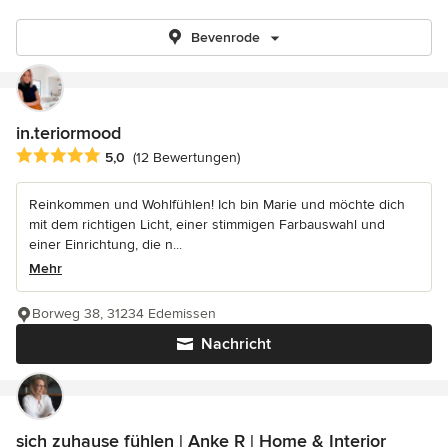
Bevenrode
in.teriormood
Durchschnittliche Bewertung: 5 von 5 Sternen
5,0
(12 Bewertungen)
Reinkommen und Wohlfühlen! Ich bin Marie und möchte dich
mit dem richtigen Licht, einer stimmigen Farbauswahl und
einer Einrichtung, die n...
Mehr
Borweg 38, 31234 Edemissen
Nachricht
sich zuhause fühlen | Anke R | Home & Interior