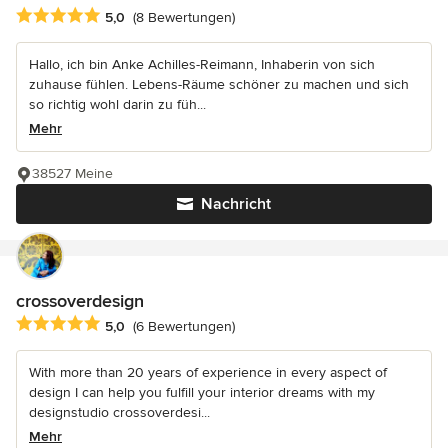
Durchschnittliche Bewertung: 5 von 5 Sternen
5,0
(8 Bewertungen)
Hallo, ich bin Anke Achilles-Reimann, Inhaberin von sich
zuhause fühlen. Lebens-Räume schöner zu machen und sich
so richtig wohl darin zu füh...
Mehr
38527 Meine
Nachricht
crossoverdesign
Durchschnittliche Bewertung: 5 von 5 Sternen
5,0
(6 Bewertungen)
With more than 20 years of experience in every aspect of
design I can help you fulfill your interior dreams with my
designstudio crossoverdesi...
Mehr