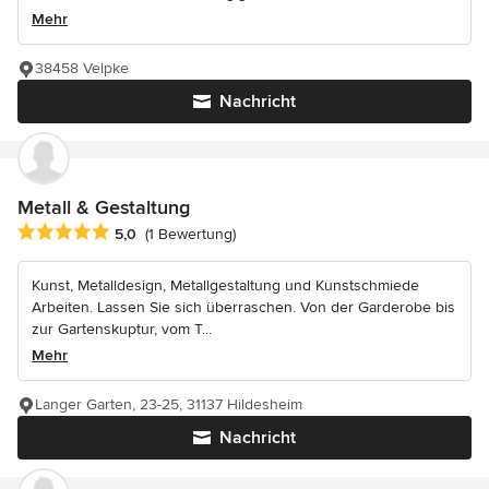
Mehr
38458 Velpke
Nachricht
Metall & Gestaltung
Durchschnittliche Bewertung: 5 von 5 Sternen
5,0
(1 Bewertung)
Kunst, Metalldesign, Metallgestaltung und Kunstschmiede
Arbeiten. Lassen Sie sich überraschen. Von der Garderobe bis
zur Gartenskuptur, vom T...
Mehr
Langer Garten, 23-25, 31137 Hildesheim
Nachricht