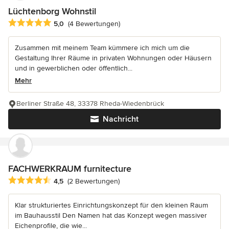
Lüchtenborg Wohnstil
Durchschnittliche Bewertung: 5 von 5 Sternen
5,0
(4 Bewertungen)
Zusammen mit meinem Team kümmere ich mich um die
Gestaltung Ihrer Räume in privaten Wohnungen oder Häusern
und in gewerblichen oder öffentlich...
Mehr
Berliner Straße 48, 33378 Rheda-Wiedenbrück
Nachricht
FACHWERKRAUM furnitecture
Durchschnittliche Bewertung: 4.5 von 5 Sternen
4,5
(2 Bewertungen)
Klar strukturiertes Einrichtungskonzept für den kleinen Raum
im Bauhausstil Den Namen hat das Konzept wegen massiver
Eichenprofile, die wie...