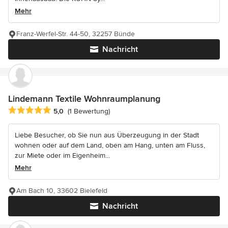
Mehr
Franz-Werfel-Str. 44-50, 32257 Bünde
Nachricht
Lindemann Textile Wohnraumplanung
Durchschnittliche Bewertung: 5 von 5 Sternen
5,0
(1 Bewertung)
Liebe Besucher, ob Sie nun aus Überzeugung in der Stadt
wohnen oder auf dem Land, oben am Hang, unten am Fluss,
zur Miete oder im Eigenheim...
Mehr
Am Bach 10, 33602 Bielefeld
Nachricht