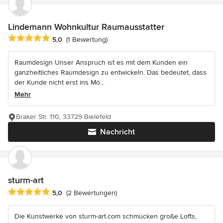
Lindemann Wohnkultur Raumausstatter
Durchschnittliche Bewertung: 5 von 5 Sternen
5,0
(1 Bewertung)
Raumdesign Unser Anspruch ist es mit dem Kunden ein
ganzheitliches Raumdesign zu entwickeln. Das bedeutet, dass
der Kunde nicht erst ins Mö...
Mehr
Braker Str. 110, 33729 Bielefeld
Nachricht
sturm-art
Durchschnittliche Bewertung: 5 von 5 Sternen
5,0
(2 Bewertungen)
Die Kunstwerke von sturm-art.com schmücken große Lofts,