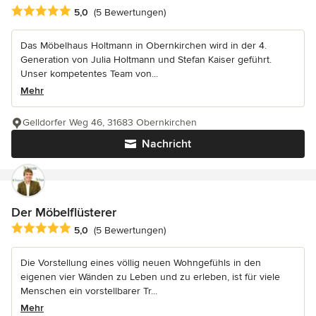
Durchschnittliche Bewertung: 5 von 5 Sternen
5,0
(5 Bewertungen)
Das Möbelhaus Holtmann in Obernkirchen wird in der 4.
Generation von Julia Holtmann und Stefan Kaiser geführt.
Unser kompetentes Team von...
Mehr
Gelldorfer Weg 46, 31683 Obernkirchen
Nachricht
Der Möbelflüsterer
Durchschnittliche Bewertung: 5 von 5 Sternen
5,0
(5 Bewertungen)
Die Vorstellung eines völlig neuen Wohngefühls in den
eigenen vier Wänden zu Leben und zu erleben, ist für viele
Menschen ein vorstellbarer Tr...
Mehr