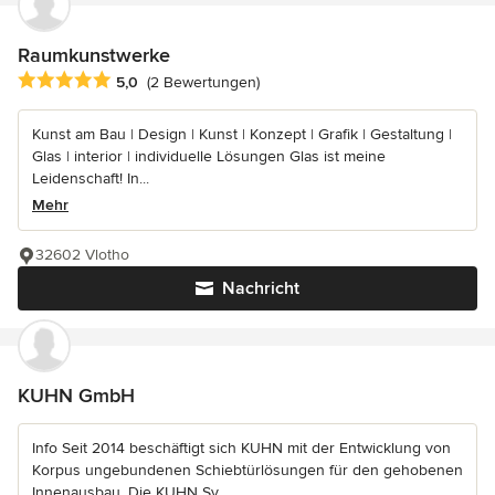
Raumkunstwerke
Durchschnittliche Bewertung: 5 von 5 Sternen
5,0
(2 Bewertungen)
Kunst am Bau | Design | Kunst | Konzept | Grafik | Gestaltung |
Glas | interior | individuelle Lösungen Glas ist meine
Leidenschaft! In...
Mehr
32602 Vlotho
Nachricht
KUHN GmbH
Info Seit 2014 beschäftigt sich KUHN mit der Entwicklung von
Korpus ungebundenen Schiebtürlösungen für den gehobenen
Innenausbau. Die KUHN Sy...