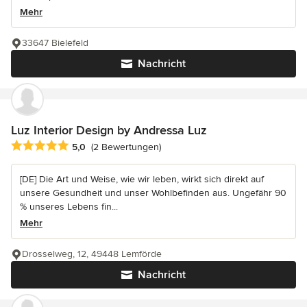
Mehr
33647 Bielefeld
Nachricht
Luz Interior Design by Andressa Luz
Durchschnittliche Bewertung: 5 von 5 Sternen
5,0
(2 Bewertungen)
[DE] Die Art und Weise, wie wir leben, wirkt sich direkt auf
unsere Gesundheit und unser Wohlbefinden aus. Ungefähr 90
% unseres Lebens fin...
Mehr
Drosselweg, 12, 49448 Lemförde
Nachricht