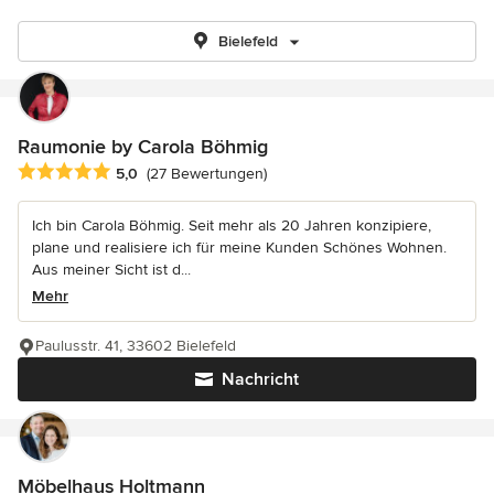
Bielefeld
Raumonie by Carola Böhmig
Durchschnittliche Bewertung: 5 von 5 Sternen
5,0
(27 Bewertungen)
Ich bin Carola Böhmig. Seit mehr als 20 Jahren konzipiere,
plane und realisiere ich für meine Kunden Schönes Wohnen.
Aus meiner Sicht ist d...
Mehr
Paulusstr. 41, 33602 Bielefeld
Nachricht
Möbelhaus Holtmann