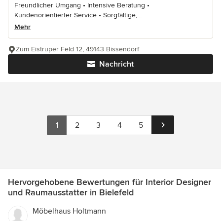
Freundlicher Umgang • Intensive Beratung •
Kundenorientierter Service • Sorgfältige,...
Mehr
Zum Eistruper Feld 12, 49143 Bissendorf
Nachricht
1
2
3
4
5
Hervorgehobene Bewertungen für Interior Designer
und Raumausstatter in Bielefeld
Möbelhaus Holtmann