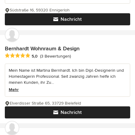
Südstraße 16, 59320 Ennigerloh
Nachricht
Bernhardt Wohnraum & Design
Durchschnittliche Bewertung: 5 von 5 Sternen
5,0
(3 Bewertungen)
Mein Name ist Martina Bernhardt. Ich bin Dipl.-Designerin und
Homestagerin Professional. Seit zwanzig Jahren helfe ich
meinen Kunden, ihr Zu...
Mehr
Elverdisser Straße 65, 33729 Bielefeld
Nachricht