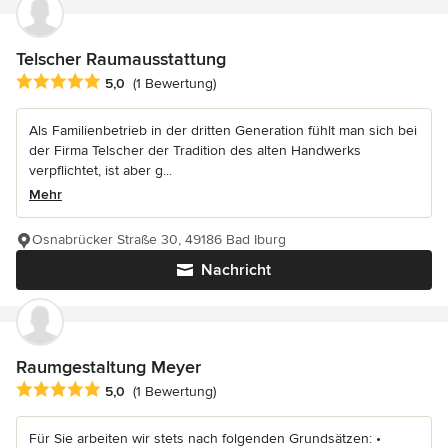
Telscher Raumausstattung
Durchschnittliche Bewertung: 5 von 5 Sternen
5,0
(1 Bewertung)
Als Familienbetrieb in der dritten Generation fühlt man sich bei
der Firma Telscher der Tradition des alten Handwerks
verpflichtet, ist aber g...
Mehr
Osnabrücker Straße 30, 49186 Bad Iburg
Nachricht
Raumgestaltung Meyer
Durchschnittliche Bewertung: 5 von 5 Sternen
5,0
(1 Bewertung)
Für Sie arbeiten wir stets nach folgenden Grundsätzen: •