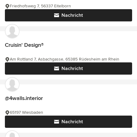
Friedhofsweg 7, 56337 Eitelborn
Nachricht
Cruisin' Design®
Am Rottland 7, Asbachgasse, 65385 Rüdesheim am Rhein
Nachricht
@4walls.interior
65197 Wiesbaden
Nachricht