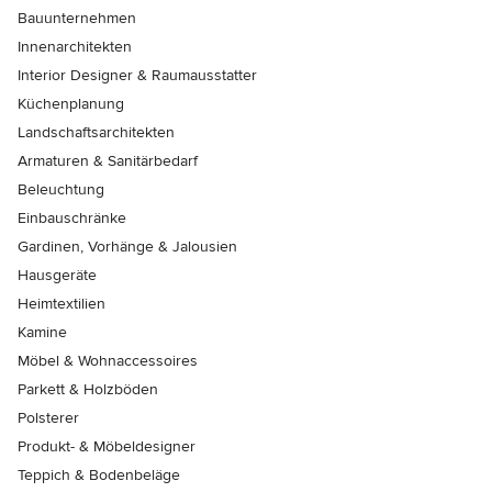
Bauunternehmen
Innenarchitekten
Interior Designer & Raumausstatter
Küchenplanung
Landschaftsarchitekten
Armaturen & Sanitärbedarf
Beleuchtung
Einbauschränke
Gardinen, Vorhänge & Jalousien
Hausgeräte
Heimtextilien
Kamine
Möbel & Wohnaccessoires
Parkett & Holzböden
Polsterer
Produkt- & Möbeldesigner
Teppich & Bodenbeläge