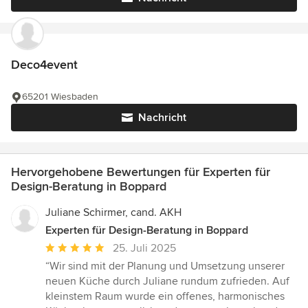
Deco4event
65201 Wiesbaden
Nachricht
Hervorgehobene Bewertungen für Experten für
Design-Beratung in Boppard
Juliane Schirmer, cand. AKH
Experten für Design-Beratung in Boppard
Durchschnittliche
25. Juli 2025
Bewertung:
“Wir sind mit der Planung und Umsetzung unserer
5
neuen Küche durch Juliane rundum zufrieden. Auf
von
kleinstem Raum wurde ein offenes, harmonisches
5