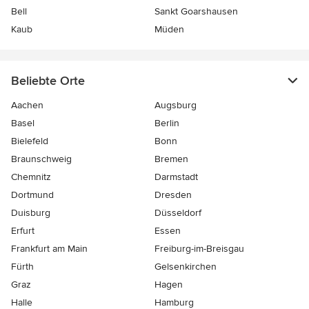
Bell
Sankt Goarshausen
Kaub
Müden
Beliebte Orte
Aachen
Augsburg
Basel
Berlin
Bielefeld
Bonn
Braunschweig
Bremen
Chemnitz
Darmstadt
Dortmund
Dresden
Duisburg
Düsseldorf
Erfurt
Essen
Frankfurt am Main
Freiburg-im-Breisgau
Fürth
Gelsenkirchen
Graz
Hagen
Halle
Hamburg