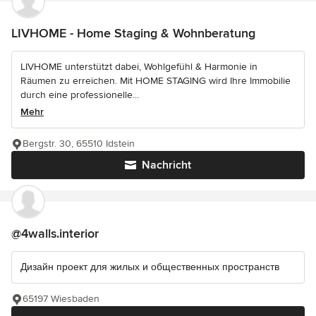
LIVHOME - Home Staging & Wohnberatung
LIVHOME unterstützt dabei, Wohlgefühl & Harmonie in
Räumen zu erreichen. Mit HOME STAGING wird Ihre Immobilie
durch eine professionelle...
Mehr
Bergstr. 30, 65510 Idstein
Nachricht
@4walls.interior
Дизайн проект для жилых и общественных пространств
65197 Wiesbaden