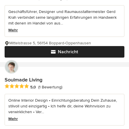
Geschäftsführer, Designer und Raumausstattermeister Gerd
Krah verbindet seine langjährigen Erfahrungen im Handwerk
mit denen im Handel von aus...
Mehr
Mittelstrasse 5, 56154 Boppard-Oppenhausen
Nachricht
Soulmade Living
Durchschnittliche Bewertung: 5 von 5 Sternen
5,0
(1 Bewertung)
Online Interior Design • Einrichtungsberatung Dein Zuhause,
stilvoll und einzigartig • Ich helfe dir, deine Wohnvision zu
verwirklichen • Ver...
Mehr