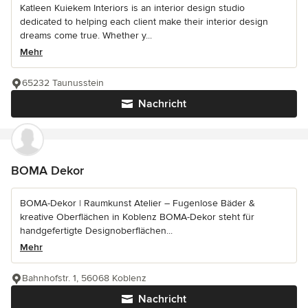
Katleen Kuiekem Interiors is an interior design studio
dedicated to helping each client make their interior design
dreams come true. Whether y...
Mehr
65232 Taunusstein
Nachricht
BOMA Dekor
BOMA-Dekor | Raumkunst Atelier – Fugenlose Bäder &
kreative Oberflächen in Koblenz BOMA-Dekor steht für
handgefertigte Designoberflächen...
Mehr
Bahnhofstr. 1, 56068 Koblenz
Nachricht