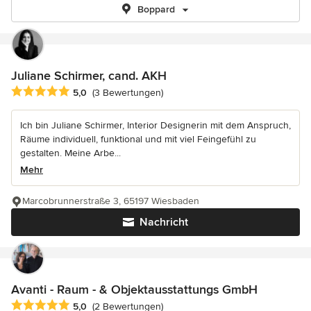
Boppard
Juliane Schirmer, cand. AKH
Durchschnittliche Bewertung: 5 von 5 Sternen
5,0
(3 Bewertungen)
Ich bin Juliane Schirmer, Interior Designerin mit dem Anspruch,
Räume individuell, funktional und mit viel Feingefühl zu
gestalten. Meine Arbe...
Mehr
Marcobrunnerstraße 3, 65197 Wiesbaden
Nachricht
Avanti - Raum - & Objektausstattungs GmbH
Durchschnittliche Bewertung: 5 von 5 Sternen
5,0
(2 Bewertungen)