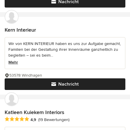
Nachricht
Kern Interieur
Wir von KERN INTERIEUR haben es uns zur Aufgabe gemacht,
Familien bei der Gestaltung ihrer Innenräume ganzheitlich zu
begleiten – sei es beim...
Mehr
53578 Windhagen
Nachricht
Katleen Kuiekem Interiors
Durchschnittliche Bewertung: 4.9 von 5 Sternen
4,9
(19 Bewertungen)