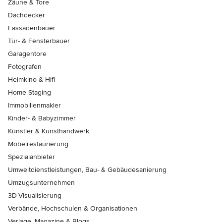
Zäune & Tore
Dachdecker
Fassadenbauer
Tür- & Fensterbauer
Garagentore
Fotografen
Heimkino & Hifi
Home Staging
Immobilienmakler
Kinder- & Babyzimmer
Künstler & Kunsthandwerk
Möbelrestaurierung
Spezialanbieter
Umweltdienstleistungen, Bau- & Gebäudesanierung
Umzugsunternehmen
3D-Visualisierung
Verbände, Hochschulen & Organisationen
Verlage, Magazine & Blogs