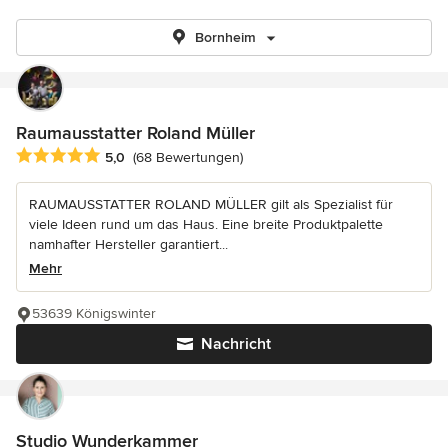
Bornheim
Raumausstatter Roland Müller
Durchschnittliche Bewertung: 5 von 5 Sternen
5,0
(68 Bewertungen)
RAUMAUSSTATTER ROLAND MÜLLER gilt als Spezialist für
viele Ideen rund um das Haus. Eine breite Produktpalette
namhafter Hersteller garantiert...
Mehr
53639 Königswinter
Nachricht
Studio Wunderkammer