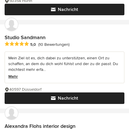
50354 Hürth
Nachricht
Studio Sandmann
Durchschnittliche Bewertung: 5 von 5 Sternen
5,0
(10 Bewertungen)
Mein Ziel ist es, dich dabei zu unterstützen, einen Ort zu
schaffen, an dem du dich wohl fühlst und der zu dir passt. Du
möchtest mehr erfa...
Mehr
40597 Düsseldorf
Nachricht
Alexandra Flohs interior design