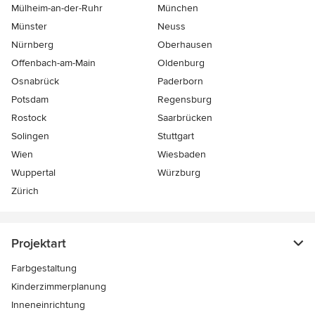
Mülheim-an-der-Ruhr
München
Münster
Neuss
Nürnberg
Oberhausen
Offenbach-am-Main
Oldenburg
Osnabrück
Paderborn
Potsdam
Regensburg
Rostock
Saarbrücken
Solingen
Stuttgart
Wien
Wiesbaden
Wuppertal
Würzburg
Zürich
Projektart
Farbgestaltung
Kinderzimmerplanung
Inneneinrichtung