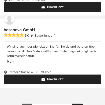
Nachricht
bosanova GmbH
Durchschnittliche Bewertung: 5 von 5 Sternen
5,0
(4 Bewertungen)
Wir sind auch gerade jetzt online für Sie da und beraten über
bekannte, digitale Videoplattformen. Einladungslink folgt nach
Terminvereinbarun...
Mehr
Bremer Strasse 4, 50670 Köln
Nachricht