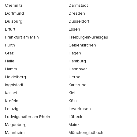
Chemnitz
Darmstadt
Dortmund
Dresden
Duisburg
Düsseldorf
Erfurt
Essen
Frankfurt am Main
Freiburg-im-Breisgau
Fürth
Gelsenkirchen
Graz
Hagen
Halle
Hamburg
Hamm
Hannover
Heidelberg
Herne
Ingolstadt
Karlsruhe
Kassel
Kiel
Krefeld
Köln
Leipzig
Leverkusen
Ludwigshafen-am-Rhein
Lübeck
Magdeburg
Mainz
Mannheim
Mönchen­gladbach