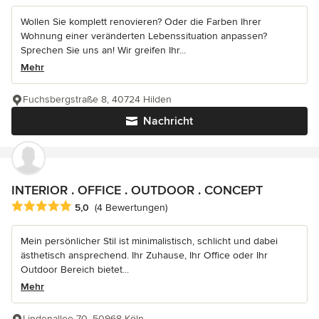
Wollen Sie komplett renovieren? Oder die Farben Ihrer
Wohnung einer veränderten Lebenssituation anpassen?
Sprechen Sie uns an! Wir greifen Ihr...
Mehr
Fuchsbergstraße 8, 40724 Hilden
Nachricht
INTERIOR . OFFICE . OUTDOOR . CONCEPT
Durchschnittliche Bewertung: 5 von 5 Sternen
5,0
(4 Bewertungen)
Mein persönlicher Stil ist minimalistisch, schlicht und dabei
ästhetisch ansprechend. Ihr Zuhause, Ihr Office oder Ihr
Outdoor Bereich bietet...
Mehr
Lindenallee 70, 50968 Köln