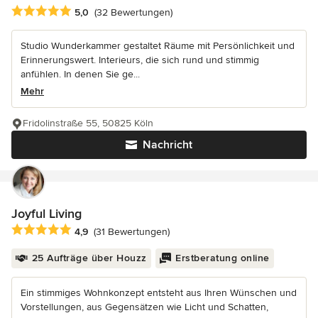
Durchschnittliche Bewertung: 5 von 5 Sternen
5,0
(32 Bewertungen)
Studio Wunderkammer gestaltet Räume mit Persönlichkeit und
Erinnerungswert. Interieurs, die sich rund und stimmig
anfühlen. In denen Sie ge...
Mehr
Fridolinstraße 55, 50825 Köln
Nachricht
Joyful Living
Durchschnittliche Bewertung: 4.9 von 5 Sternen
4,9
(31 Bewertungen)
25 Aufträge über Houzz
Erstberatung online
Ein stimmiges Wohnkonzept entsteht aus Ihren Wünschen und
Vorstellungen, aus Gegensätzen wie Licht und Schatten,