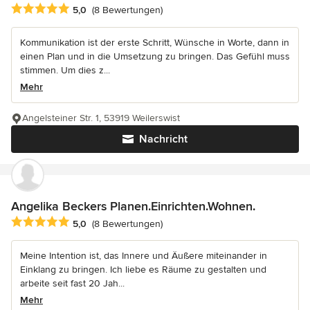
Durchschnittliche Bewertung: 5 von 5 Sternen
5,0
(8 Bewertungen)
Kommunikation ist der erste Schritt, Wünsche in Worte, dann in
einen Plan und in die Umsetzung zu bringen. Das Gefühl muss
stimmen. Um dies z...
Mehr
Angelsteiner Str. 1, 53919 Weilerswist
Nachricht
Angelika Beckers Planen.Einrichten.Wohnen.
Durchschnittliche Bewertung: 5 von 5 Sternen
5,0
(8 Bewertungen)
Meine Intention ist, das Innere und Äußere miteinander in
Einklang zu bringen. Ich liebe es Räume zu gestalten und
arbeite seit fast 20 Jah...
Mehr