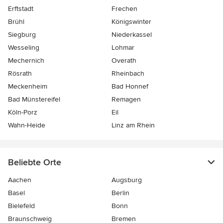
Erftstadt
Frechen
Brühl
Königswinter
Siegburg
Niederkassel
Wesseling
Lohmar
Mechernich
Overath
Rösrath
Rheinbach
Meckenheim
Bad Honnef
Bad Münstereifel
Remagen
Köln-Porz
Eil
Wahn-Heide
Linz am Rhein
Beliebte Orte
Aachen
Augsburg
Basel
Berlin
Bielefeld
Bonn
Braunschweig
Bremen