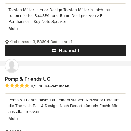
Torsten Müller Interior Design Torsten Müller ist nicht nur
renommierter Bad/SPA- und Raum-Designer von z.B.
Penthäusern, Key-Note Speaker,...
Mehr
Kirchstrasse 3, 53604 Bad Honnef
Nachricht
Pomp & Friends UG
Durchschnittliche Bewertung: 4.9 von 5 Sternen
4,9
(10 Bewertungen)
Pomp & Friends basiert auf einem starken Netzwerk rund um
die Thematik Bau & Design. Nach Bedarf bündeln Fachkräfte
aus allen relevan...
Mehr