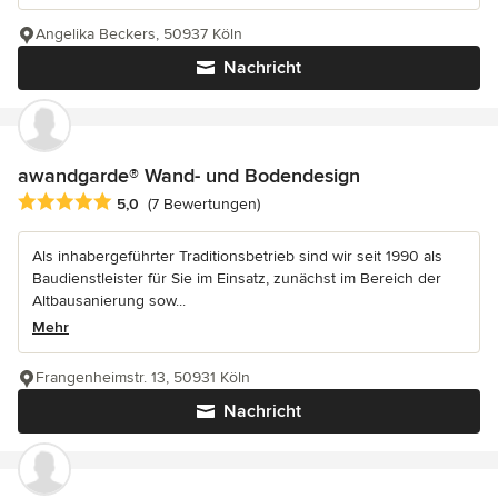
Angelika Beckers, 50937 Köln
Nachricht
awandgarde® Wand- und Bodendesign
Durchschnittliche Bewertung: 5 von 5 Sternen
5,0
(7 Bewertungen)
Als inhabergeführter Traditionsbetrieb sind wir seit 1990 als
Baudienstleister für Sie im Einsatz, zunächst im Bereich der
Altbausanierung sow...
Mehr
Frangenheimstr. 13, 50931 Köln
Nachricht