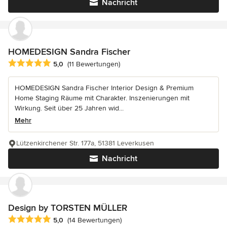
Nachricht
HOMEDESIGN Sandra Fischer
Durchschnittliche Bewertung: 5 von 5 Sternen
5,0
(11 Bewertungen)
HOMEDESIGN Sandra Fischer Interior Design & Premium
Home Staging Räume mit Charakter. Inszenierungen mit
Wirkung. Seit über 25 Jahren wid...
Mehr
Lützenkirchener Str. 177a, 51381 Leverkusen
Nachricht
Design by TORSTEN MÜLLER
Durchschnittliche Bewertung: 5 von 5 Sternen
5,0
(14 Bewertungen)