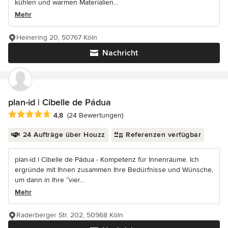
kühlen und warmen Materialien...
Mehr
Heinering 20, 50767 Köln
Nachricht
plan-id | Cibelle de Pádua
Durchschnittliche Bewertung: 4.8 von 5 Sternen
4,8
(24 Bewertungen)
24 Aufträge über Houzz
Referenzen verfügbar
plan-id l Cibelle de Pádua - Kompetenz für Innenräume. Ich
ergründe mit Ihnen zusammen Ihre Bedürfnisse und Wünsche,
um dann in Ihre “vier...
Mehr
Raderberger Str. 202, 50968 Köln