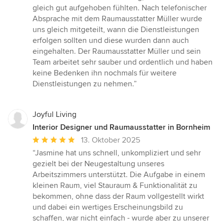
gleich gut aufgehoben fühlten. Nach telefonischer
Absprache mit dem Raumausstatter Müller wurde
uns gleich mitgeteilt, wann die Dienstleistungen
erfolgen sollten und diese wurden dann auch
eingehalten. Der Raumausstatter Müller und sein
Team arbeitet sehr sauber und ordentlich und haben
keine Bedenken ihn nochmals für weitere
Dienstleistungen zu nehmen.”
Joyful Living
Interior Designer und Raumausstatter in Bornheim
Durchschnittliche
13. Oktober 2025
Bewertung:
“Jasmine hat uns schnell, unkompliziert und sehr
5
gezielt bei der Neugestaltung unseres
von
Arbeitszimmers unterstützt. Die Aufgabe in einem
5
kleinen Raum, viel Stauraum & Funktionalität zu
Sternen
bekommen, ohne dass der Raum vollgestellt wirkt
und dabei ein wertiges Erscheinungsbild zu
schaffen, war nicht einfach - wurde aber zu unserer