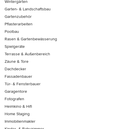
Wintergärten
Garten- & Landschaftsbau
Gartenzubehör
Pflasterarbeiten
Poolbau
Rasen & Gartenbewässerung
Spielgeräte
Terrasse & Außenbereich
Zäune & Tore
Dachdecker
Fassadenbauer
Tür- & Fensterbauer
Garagentore
Fotografen
Heimkino & Hifi
Home Staging
Immobilienmakler
Kinder- & Babyzimmer