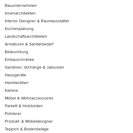
Bauunternehmen
Innenarchitekten
Interior Designer & Raumausstatter
Küchenplanung
Landschaftsarchitekten
Armaturen & Sanitärbedarf
Beleuchtung
Einbauschränke
Gardinen, Vorhänge & Jalousien
Hausgeräte
Heimtextilien
Kamine
Möbel & Wohnaccessoires
Parkett & Holzböden
Polsterer
Produkt- & Möbeldesigner
Teppich & Bodenbeläge