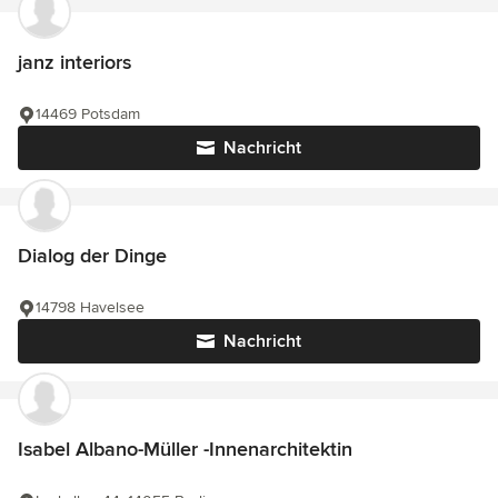
janz interiors
14469 Potsdam
Nachricht
Dialog der Dinge
14798 Havelsee
Nachricht
Isabel Albano-Müller -Innenarchitektin