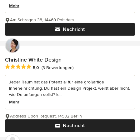
Mehr
Am Schragen 38, 14469 Potsdam
Nachricht
Christine White Design
Durchschnittliche Bewertung: 5 von 5 Sternen
5,0
(3 Bewertungen)
Jeder Raum hat das Potenzial für eine großartige
Inneneinrichtung. Du hast ein Design Projekt, weißt aber nicht,
wie Du anfangen sollst? Ic...
Mehr
Address Upon Request, 14532 Berlin
Nachricht