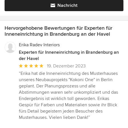
Nachricht
Hervorgehobene Bewertungen für Experten für
Inneneinrichtung in Brandenburg an der Havel
Erika Radev Interiors
Experten für Inneneinrichtung in Brandenburg an
der Havel
Durchschnittliche
19. Dezember 2023
Bewertung:
“Erika hat die Inneneinrichtung des Musterhauses
5
unseres Neubauprojekts "Kokoni One" in Berlin
von
geplant. Der Planungsprozess und alle
5
Abstimmungen waren sehr unkompliziert und das
Sternen
Endergebnis ist wirklich toll geworden. Erikas
Gespür für Farben und Materialien sowie ihr Blick
fürs Detail begeistern jeden Besucher des
Musterhauses. Vielen lieben Dank!”