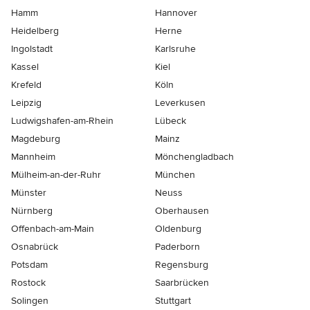
Hamm
Hannover
Heidelberg
Herne
Ingolstadt
Karlsruhe
Kassel
Kiel
Krefeld
Köln
Leipzig
Leverkusen
Ludwigshafen-am-Rhein
Lübeck
Magdeburg
Mainz
Mannheim
Mönchen­gladbach
Mülheim-an-der-Ruhr
München
Münster
Neuss
Nürnberg
Oberhausen
Offenbach-am-Main
Oldenburg
Osnabrück
Paderborn
Potsdam
Regensburg
Rostock
Saarbrücken
Solingen
Stuttgart