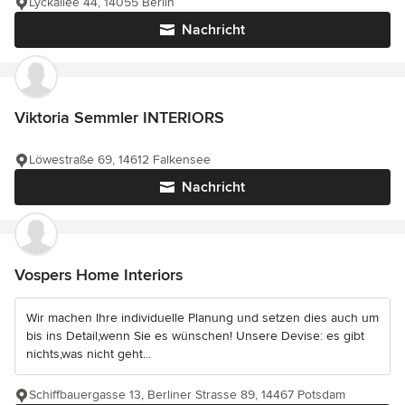
Lyckallee 44, 14055 Berlin
Nachricht
Viktoria Semmler INTERIORS
Löwestraße 69, 14612 Falkensee
Nachricht
Vospers Home Interiors
Wir machen Ihre individuelle Planung und setzen dies auch um
bis ins Detail,wenn Sie es wünschen! Unsere Devise: es gibt
nichts,was nicht geht...
Schiffbauergasse 13, Berliner Strasse 89, 14467 Potsdam