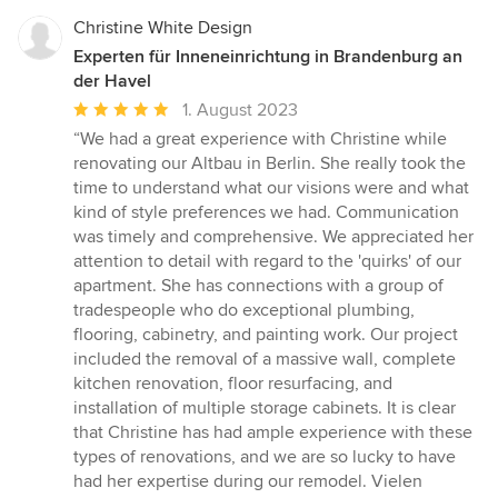
Christine White Design
Experten für Inneneinrichtung in Brandenburg an
der Havel
Durchschnittliche
1. August 2023
Bewertung:
“We had a great experience with Christine while
5
renovating our Altbau in Berlin. She really took the
von
time to understand what our visions were and what
5
kind of style preferences we had. Communication
Sternen
was timely and comprehensive. We appreciated her
attention to detail with regard to the 'quirks' of our
apartment. She has connections with a group of
tradespeople who do exceptional plumbing,
flooring, cabinetry, and painting work. Our project
included the removal of a massive wall, complete
kitchen renovation, floor resurfacing, and
installation of multiple storage cabinets. It is clear
that Christine has had ample experience with these
types of renovations, and we are so lucky to have
had her expertise during our remodel. Vielen