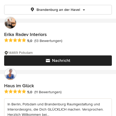
Brandenburg an der Havel
Erika Radev Interiors
Durchschnittliche Bewertung: 5 von 5 Sternen
5,0
(13 Bewertungen)
14469 Potsdam
Nachricht
Haus im Glück
Durchschnittliche Bewertung: 5 von 5 Sternen
5,0
(11 Bewertungen)
In Berlin, Potsdam und Brandenburg Raumgestaltung und
Interiordesigns, die Dich GLÜCKLICH machen. Versprochen.
Herzlich Willkommen bei...