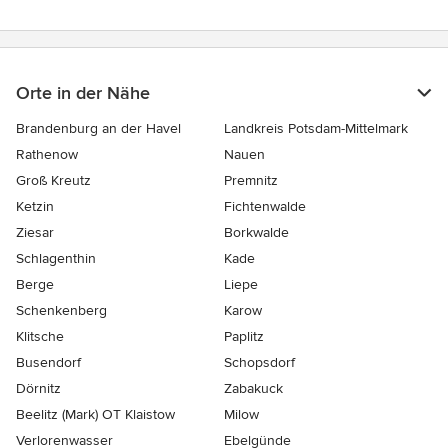
Orte in der Nähe
Brandenburg an der Havel
Landkreis Potsdam-Mittelmark
Rathenow
Nauen
Groß Kreutz
Premnitz
Ketzin
Fichtenwalde
Ziesar
Borkwalde
Schlagenthin
Kade
Berge
Liepe
Schenkenberg
Karow
Klitsche
Paplitz
Busendorf
Schopsdorf
Dörnitz
Zabakuck
Beelitz (Mark) OT Klaistow
Milow
Verlorenwasser
Ebelgünde