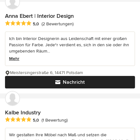
Anna Ebert | Interior Design
Durchschnittliche Bewertung: 5 von 5 Sternen
5,0
(2 Bewertungen)
Ich bin Interior Designerin aus Leidenschaft mit einer großen
Passion für Farbe. Jede*r verdient es, sich in den sie oder ihn
umgebenden Räum...
Mehr
Meistersingerstraße 6, 14471 Potsdam
Nachricht
Kalbe Industry
Durchschnittliche Bewertung: 5 von 5 Sternen
5,0
(1 Bewertung)
Wir gestalten Ihre Möbel nach Maß und setzen die