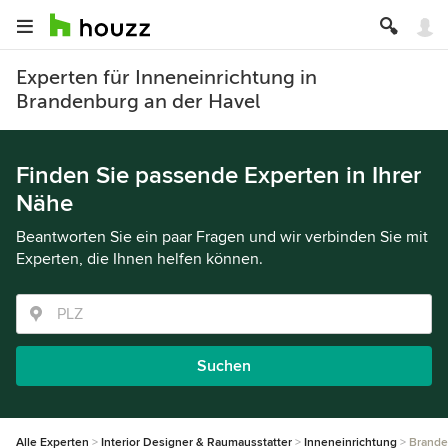
Experten für Inneneinrichtung in
Brandenburg an der Havel
Finden Sie passende Experten in Ihrer
Nähe
Beantworten Sie ein paar Fragen und wir verbinden Sie mit
Experten, die Ihnen helfen können.
Suchen
Alle Experten
Interior Designer & Raumausstatter
Inneneinrichtung
Brande