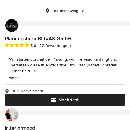
Braunschweig
Planungsbüro BLIVAS GmbH
Durchschnittliche Bewertung: 5 von 5 Sternen
5,0
(22 Bewertungen)
"Wir starten dort mit der Planung, wo Ihre Vision anfängt und
übersetzen diese in einzigartige Entwürfe." (Babett Schrader,
Gründerin & La...
Mehr
38871 Veckenstedt
Nachricht
in.teriormood