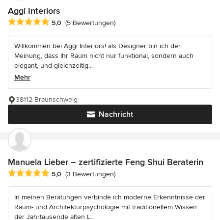
Aggi Interiors
Durchschnittliche Bewertung: 5 von 5 Sternen
5,0
(5 Bewertungen)
Willkommen bei Aggi Interiors! als Designer bin ich der
Meinung, dass Ihr Raum nicht nur funktional, sondern auch
elegant, und gleichzeitig...
Mehr
38112 Braunschweig
Nachricht
Manuela Lieber – zertifizierte Feng Shui Beraterin
Durchschnittliche Bewertung: 5 von 5 Sternen
5,0
(3 Bewertungen)
In meinen Beratungen verbinde ich moderne Erkenntnisse der
Raum- und Architekturpsychologie mit traditionellem Wissen
der Jahrtausende alten L...