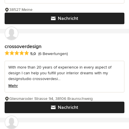
38527 Meine
Nachricht
crossoverdesign
Durchschnittliche Bewertung: 5 von 5 Sternen
5,0
(6 Bewertungen)
With more than 20 years of experience in every aspect of
design I can help you fulfill your interior dreams with my
designstudio crossoverdesi...
Mehr
Gliesmaroder Strasse 94, 38106 Braunschweig
Nachricht