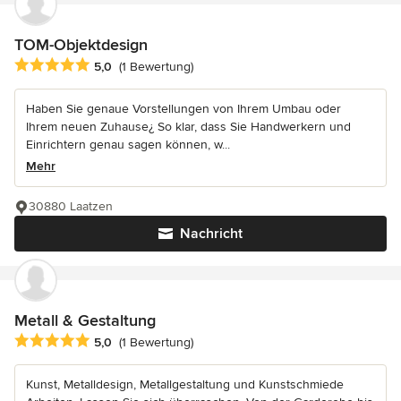
TOM-Objektdesign
Durchschnittliche Bewertung: 5 von 5 Sternen
5,0
(1 Bewertung)
Haben Sie genaue Vorstellungen von Ihrem Umbau oder
Ihrem neuen Zuhause¿ So klar, dass Sie Handwerkern und
Einrichtern genau sagen können, w...
Mehr
30880 Laatzen
Nachricht
Metall & Gestaltung
Durchschnittliche Bewertung: 5 von 5 Sternen
5,0
(1 Bewertung)
Kunst, Metalldesign, Metallgestaltung und Kunstschmiede