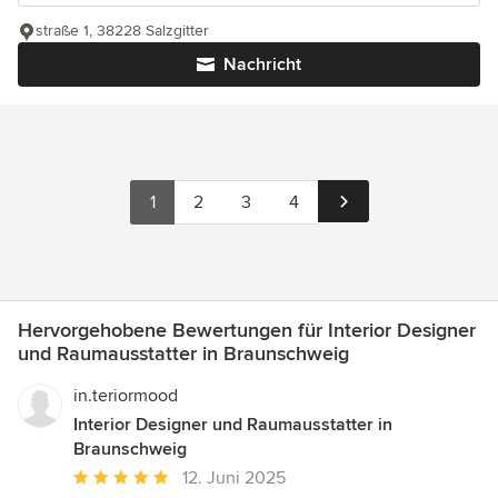
straße 1, 38228 Salzgitter
Nachricht
1
2
3
4
Hervorgehobene Bewertungen für Interior Designer
und Raumausstatter in Braunschweig
in.teriormood
Interior Designer und Raumausstatter in
Braunschweig
Durchschnittliche
12. Juni 2025