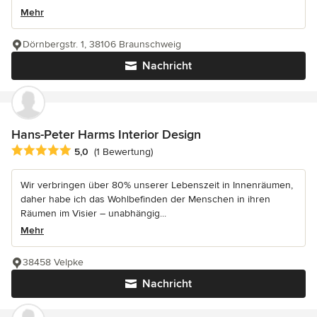
Mehr
Dörnbergstr. 1, 38106 Braunschweig
Nachricht
Hans-Peter Harms Interior Design
Durchschnittliche Bewertung: 5 von 5 Sternen
5,0
(1 Bewertung)
Wir verbringen über 80% unserer Lebenszeit in Innenräumen,
daher habe ich das Wohlbefinden der Menschen in ihren
Räumen im Visier – unabhängig...
Mehr
38458 Velpke
Nachricht