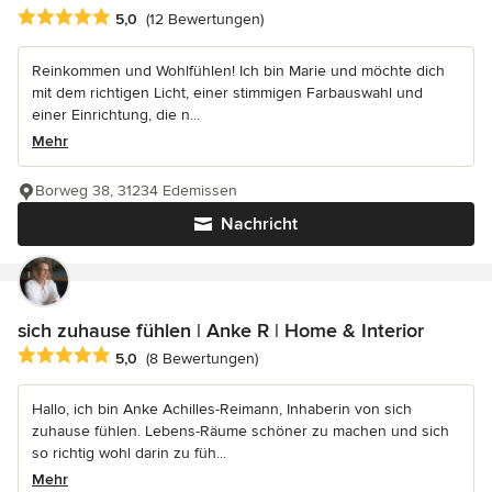
Durchschnittliche Bewertung: 5 von 5 Sternen
5,0
(12 Bewertungen)
Reinkommen und Wohlfühlen! Ich bin Marie und möchte dich
mit dem richtigen Licht, einer stimmigen Farbauswahl und
einer Einrichtung, die n...
Mehr
Borweg 38, 31234 Edemissen
Nachricht
sich zuhause fühlen | Anke R | Home & Interior
Durchschnittliche Bewertung: 5 von 5 Sternen
5,0
(8 Bewertungen)
Hallo, ich bin Anke Achilles-Reimann, Inhaberin von sich
zuhause fühlen. Lebens-Räume schöner zu machen und sich
so richtig wohl darin zu füh...
Mehr