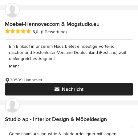
Moebel-Hannover.com & Mogstudio.eu
Durchschnittliche Bewertung: 5 von 5 Sternen
5,0
(1 Bewertung)
Ein Einkauf in unserem Haus bietet eindeutige Vorteile:
rascher und kostenloser Versand Deutschland (Festland) weit
umfangreiches Angebot...
Mehr
30539 Hannover
Nachricht
Studio ap - Interior Design & Möbeldesign
Gemeinsam: Als Industrie & Interieurdesigner mit langen