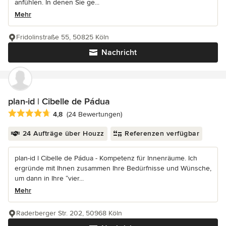
anfühlen. In denen Sie ge...
Mehr
Fridolinstraße 55, 50825 Köln
Nachricht
plan-id | Cibelle de Pádua
Durchschnittliche Bewertung: 4.8 von 5 Sternen
4,8
(24 Bewertungen)
24 Aufträge über Houzz
Referenzen verfügbar
plan-id l Cibelle de Pádua - Kompetenz für Innenräume. Ich
ergründe mit Ihnen zusammen Ihre Bedürfnisse und Wünsche,
um dann in Ihre “vier...
Mehr
Raderberger Str. 202, 50968 Köln