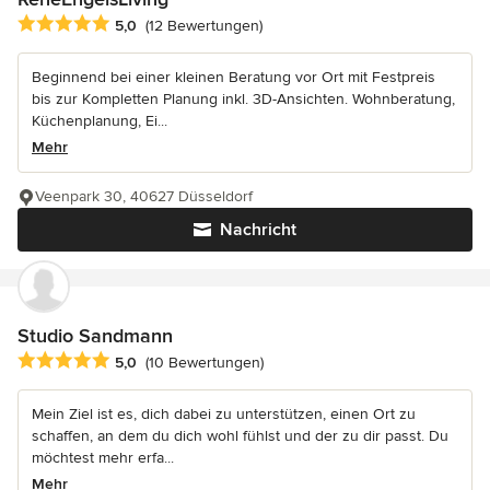
Durchschnittliche Bewertung: 5 von 5 Sternen
5,0
(12 Bewertungen)
Beginnend bei einer kleinen Beratung vor Ort mit Festpreis
bis zur Kompletten Planung inkl. 3D-Ansichten. Wohnberatung,
Küchenplanung, Ei...
Mehr
Veenpark 30, 40627 Düsseldorf
Nachricht
Studio Sandmann
Durchschnittliche Bewertung: 5 von 5 Sternen
5,0
(10 Bewertungen)
Mein Ziel ist es, dich dabei zu unterstützen, einen Ort zu
schaffen, an dem du dich wohl fühlst und der zu dir passt. Du
möchtest mehr erfa...
Mehr