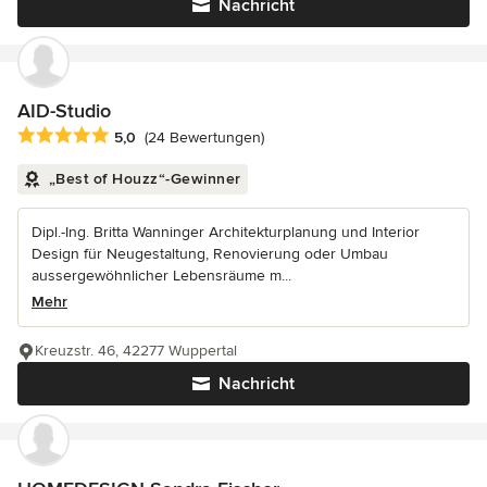
Nachricht
AID-Studio
Durchschnittliche Bewertung: 5 von 5 Sternen
5,0
(24 Bewertungen)
„Best of Houzz“-Gewinner
Dipl.-Ing. Britta Wanninger Architekturplanung und Interior
Design für Neugestaltung, Renovierung oder Umbau
aussergewöhnlicher Lebensräume m...
Mehr
Kreuzstr. 46, 42277 Wuppertal
Nachricht