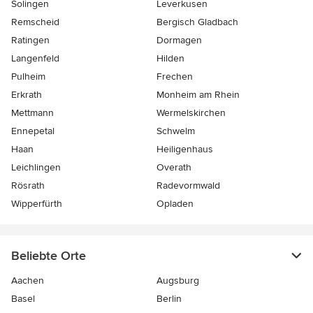
Solingen
Leverkusen
Remscheid
Bergisch Gladbach
Ratingen
Dormagen
Langenfeld
Hilden
Pulheim
Frechen
Erkrath
Monheim am Rhein
Mettmann
Wermelskirchen
Ennepetal
Schwelm
Haan
Heiligenhaus
Leichlingen
Overath
Rösrath
Radevormwald
Wipperfürth
Opladen
Beliebte Orte
Aachen
Augsburg
Basel
Berlin