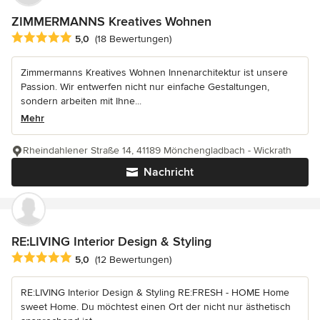
ZIMMERMANNS Kreatives Wohnen
Durchschnittliche Bewertung: 5 von 5 Sternen
5,0
(18 Bewertungen)
Zimmermanns Kreatives Wohnen Innenarchitektur ist unsere
Passion. Wir entwerfen nicht nur einfache Gestaltungen,
sondern arbeiten mit Ihne...
Mehr
Rheindahlener Straße 14, 41189 Mönchengladbach - Wickrath
Nachricht
RE:LIVING Interior Design & Styling
Durchschnittliche Bewertung: 5 von 5 Sternen
5,0
(12 Bewertungen)
RE:LIVING Interior Design & Styling RE:FRESH - HOME Home
sweet Home. Du möchtest einen Ort der nicht nur ästhetisch