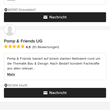
40597 Düsseldorf
Nachricht
Pomp & Friends UG
Durchschnittliche Bewertung: 4.9 von 5 Sternen
4,9
(10 Bewertungen)
Pomp & Friends basiert auf einem starken Netzwerk rund um
die Thematik Bau & Design. Nach Bedarf bündeln Fachkräfte
aus allen relevan...
Mehr
50354 Hürth
Nachricht