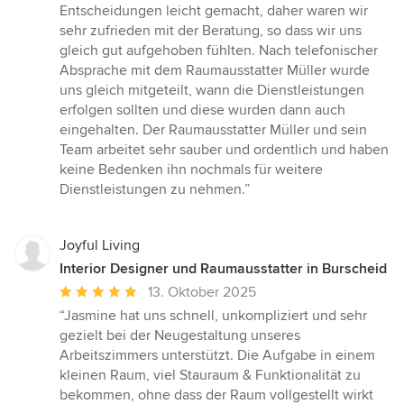
Entscheidungen leicht gemacht, daher waren wir
sehr zufrieden mit der Beratung, so dass wir uns
gleich gut aufgehoben fühlten. Nach telefonischer
Absprache mit dem Raumausstatter Müller wurde
uns gleich mitgeteilt, wann die Dienstleistungen
erfolgen sollten und diese wurden dann auch
eingehalten. Der Raumausstatter Müller und sein
Team arbeitet sehr sauber und ordentlich und haben
keine Bedenken ihn nochmals für weitere
Dienstleistungen zu nehmen.”
Joyful Living
Interior Designer und Raumausstatter in Burscheid
Durchschnittliche
13. Oktober 2025
Bewertung:
“Jasmine hat uns schnell, unkompliziert und sehr
5
gezielt bei der Neugestaltung unseres
von
Arbeitszimmers unterstützt. Die Aufgabe in einem
5
kleinen Raum, viel Stauraum & Funktionalität zu
Sternen
bekommen, ohne dass der Raum vollgestellt wirkt