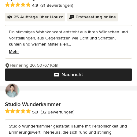
Durchschnittliche Bewertung: 4.9 von 5 Sternen
4,9
(31 Bewertungen)
25 Aufträge über Houzz
Erstberatung online
Ein stimmiges Wohnkonzept entsteht aus Ihren Wünschen und
Vorstellungen, aus Gegensätzen wie Licht und Schatten,
kühlen und warmen Materialien...
Mehr
Heinering 20, 50767 Köln
Nachricht
Studio Wunderkammer
Durchschnittliche Bewertung: 5 von 5 Sternen
5,0
(32 Bewertungen)
Studio Wunderkammer gestaltet Räume mit Persönlichkeit und
Erinnerungswert. Interieurs, die sich rund und stimmig