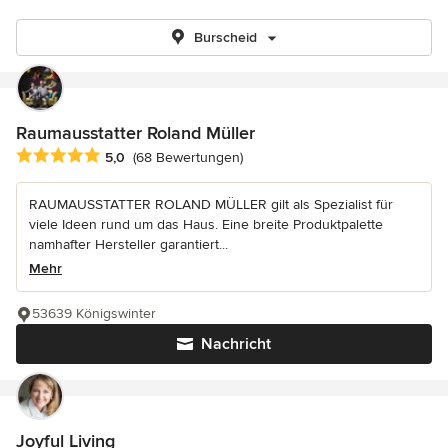
Burscheid
Raumausstatter Roland Müller
Durchschnittliche Bewertung: 5 von 5 Sternen
5,0
(68 Bewertungen)
RAUMAUSSTATTER ROLAND MÜLLER gilt als Spezialist für
viele Ideen rund um das Haus. Eine breite Produktpalette
namhafter Hersteller garantiert...
Mehr
53639 Königswinter
Nachricht
Joyful Living