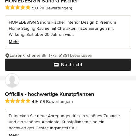
HOMEDESIGN Sandra Fischer
Durchschnittliche Bewertung: 5 von 5 Sternen
5,0
(11 Bewertungen)
HOMEDESIGN Sandra Fischer Interior Design & Premium
Home Staging Räume mit Charakter. Inszenierungen mit
Wirkung. Seit über 25 Jahren wid...
Mehr
Lützenkirchener Str. 177a, 51381 Leverkusen
Nachricht
Officilia - hochwertige Kunstpflanzen
Durchschnittliche Bewertung: 4.9 von 5 Sternen
4,9
(19 Bewertungen)
Entdecken Sie neue Anregungen für ein schönes Zuhause
und ein schönes Ambiente. Kunstpflanzen sind ein
hochwertiges Gestaltungsmittel für I...
Mehr