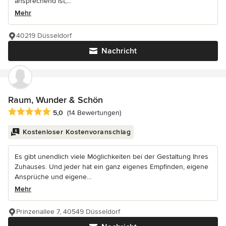
ansprechend ist,...
Mehr
40219 Düsseldorf
Nachricht
Raum, Wunder & Schön
Durchschnittliche Bewertung: 5 von 5 Sternen
5,0
(14 Bewertungen)
Kostenloser Kostenvoranschlag
Es gibt unendlich viele Möglichkeiten bei der Gestaltung Ihres
Zuhauses. Und jeder hat ein ganz eigenes Empfinden, eigene
Ansprüche und eigene...
Mehr
Prinzenallee 7, 40549 Düsseldorf