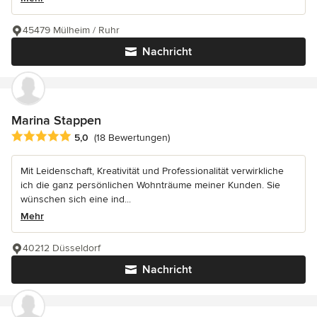
45479 Mülheim / Ruhr
Nachricht
Marina Stappen
Durchschnittliche Bewertung: 5 von 5 Sternen
5,0
(18 Bewertungen)
Mit Leidenschaft, Kreativität und Professionalität verwirkliche
ich die ganz persönlichen Wohnträume meiner Kunden. Sie
wünschen sich eine ind...
Mehr
40212 Düsseldorf
Nachricht