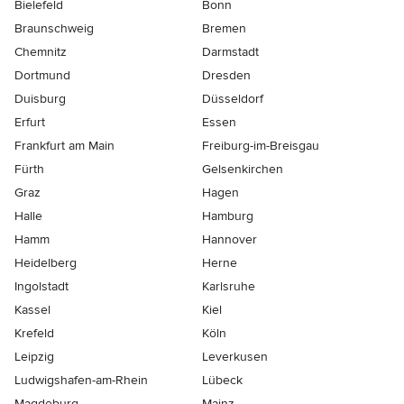
Bielefeld
Bonn
Braunschweig
Bremen
Chemnitz
Darmstadt
Dortmund
Dresden
Duisburg
Düsseldorf
Erfurt
Essen
Frankfurt am Main
Freiburg-im-Breisgau
Fürth
Gelsenkirchen
Graz
Hagen
Halle
Hamburg
Hamm
Hannover
Heidelberg
Herne
Ingolstadt
Karlsruhe
Kassel
Kiel
Krefeld
Köln
Leipzig
Leverkusen
Ludwigshafen-am-Rhein
Lübeck
Magdeburg
Mainz