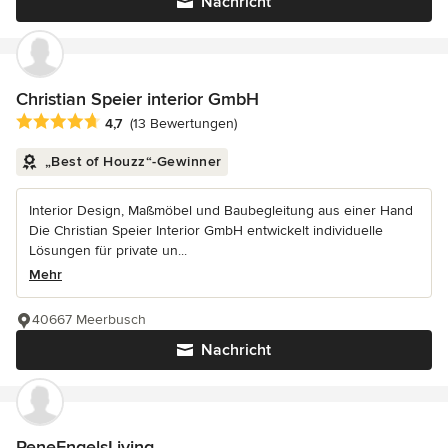
Nachricht
Christian Speier interior GmbH
Durchschnittliche Bewertung: 4.7 von 5 Sternen
4,7
(13 Bewertungen)
„Best of Houzz“-Gewinner
Interior Design, Maßmöbel und Baubegleitung aus einer Hand
Die Christian Speier Interior GmbH entwickelt individuelle
Lösungen für private un...
Mehr
40667 Meerbusch
Nachricht
ReneEngelsLiving