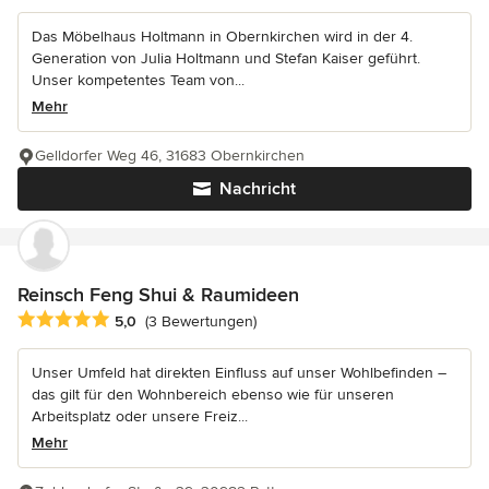
Das Möbelhaus Holtmann in Obernkirchen wird in der 4.
Generation von Julia Holtmann und Stefan Kaiser geführt.
Unser kompetentes Team von...
Mehr
Gelldorfer Weg 46, 31683 Obernkirchen
Nachricht
Reinsch Feng Shui & Raumideen
Durchschnittliche Bewertung: 5 von 5 Sternen
5,0
(3 Bewertungen)
Unser Umfeld hat direkten Einfluss auf unser Wohlbefinden –
das gilt für den Wohnbereich ebenso wie für unseren
Arbeitsplatz oder unsere Freiz...
Mehr