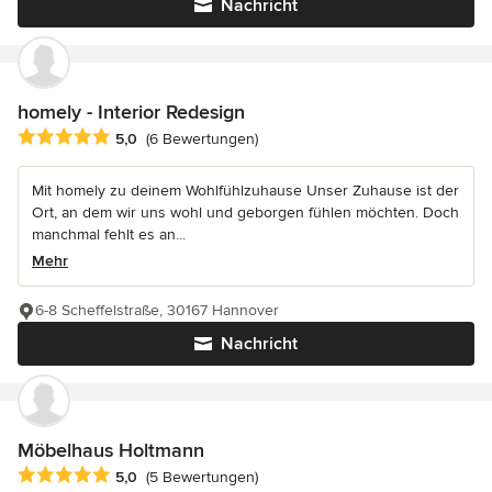
Nachricht
homely - Interior Redesign
Durchschnittliche Bewertung: 5 von 5 Sternen
5,0
(6 Bewertungen)
Mit homely zu deinem Wohlfühlzuhause Unser Zuhause ist der
Ort, an dem wir uns wohl und geborgen fühlen möchten. Doch
manchmal fehlt es an...
Mehr
6-8 Scheffelstraße, 30167 Hannover
Nachricht
Möbelhaus Holtmann
Durchschnittliche Bewertung: 5 von 5 Sternen
5,0
(5 Bewertungen)