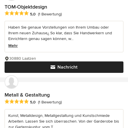
TOM-Objektdesign
Durchschnittliche Bewertung: 5 von 5 Sternen
5,0
(1 Bewertung)
Haben Sie genaue Vorstellungen von Ihrem Umbau oder
Ihrem neuen Zuhause¿ So klar, dass Sie Handwerkern und
Einrichtern genau sagen können, w...
Mehr
30880 Laatzen
Nachricht
Metall & Gestaltung
Durchschnittliche Bewertung: 5 von 5 Sternen
5,0
(1 Bewertung)
Kunst, Metalldesign, Metallgestaltung und Kunstschmiede
Arbeiten. Lassen Sie sich überraschen. Von der Garderobe bis
zur Gartenskuptur, vom T...