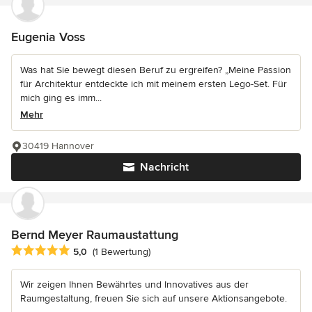
Eugenia Voss
Was hat Sie bewegt diesen Beruf zu ergreifen? „Meine Passion
für Architektur entdeckte ich mit meinem ersten Lego-Set. Für
mich ging es imm...
Mehr
30419 Hannover
Nachricht
Bernd Meyer Raumaustattung
Durchschnittliche Bewertung: 5 von 5 Sternen
5,0
(1 Bewertung)
Wir zeigen Ihnen Bewährtes und Innovatives aus der
Raumgestaltung, freuen Sie sich auf unsere Aktionsangebote.