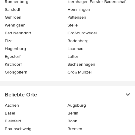
Ronnenberg
Isernhagen Farster Bauerschaft
Sarstedt
Hemmingen
Gehrden
Pattensen
Wennigsen
Stelle
Bad Nenndorf
Großburgwedel
Elze
Rodenberg
Hagenburg
Lauenau
Egestorf
Lutter
Kirchdorf
Sachsenhagen
Großgoltern
Groß Munzel
Beliebte Orte
Aachen
Augsburg
Basel
Berlin
Bielefeld
Bonn
Braunschweig
Bremen