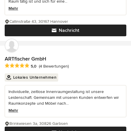
Raum tätig ist und sich für eine...
Mehr
Callinstraße 43, 30167 Hannover
Nachricht
ARTfischer GmbH
Durchschnittliche Bewertung: 5 von 5 Sternen
5,0
(4 Bewertungen)
Lokales Unternehmen
Individuelle, zeitlose Innenraumgestaltung ist unsere
Leidenschaft. Gemeinsam mit unseren Kunden entwerfen wir
Raumkonzepte und Möbel nach...
Mehr
Brinkwiesen 3a, 30826 Garbsen