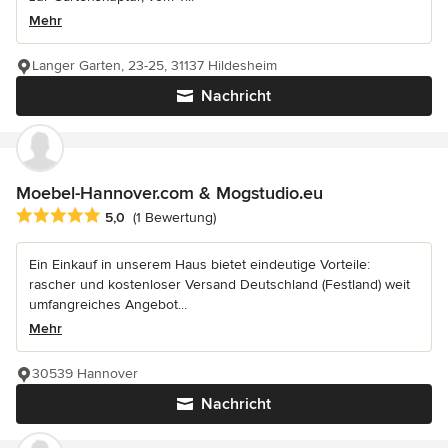
Mehr
Langer Garten, 23-25, 31137 Hildesheim
Nachricht
Moebel-Hannover.com & Mogstudio.eu
Durchschnittliche Bewertung: 5 von 5 Sternen
5,0
(1 Bewertung)
Ein Einkauf in unserem Haus bietet eindeutige Vorteile:
rascher und kostenloser Versand Deutschland (Festland) weit
umfangreiches Angebot...
Mehr
30539 Hannover
Nachricht