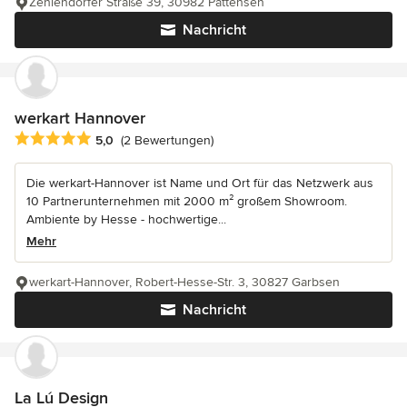
Zehlendorfer Straße 39, 30982 Pattensen
Nachricht
werkart Hannover
Durchschnittliche Bewertung: 5 von 5 Sternen
5,0
(2 Bewertungen)
Die werkart-Hannover ist Name und Ort für das Netzwerk aus
10 Partnerunternehmen mit 2000 m² großem Showroom.
Ambiente by Hesse - hochwertige...
Mehr
werkart-Hannover, Robert-Hesse-Str. 3, 30827 Garbsen
Nachricht
La Lú Design