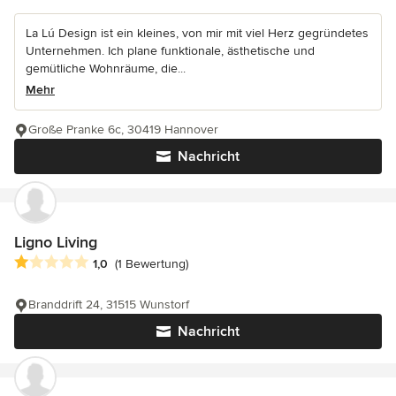
La Lú Design ist ein kleines, von mir mit viel Herz gegründetes
Unternehmen. Ich plane funktionale, ästhetische und
gemütliche Wohnräume, die...
Mehr
Große Pranke 6c, 30419 Hannover
Nachricht
Ligno Living
Durchschnittliche Bewertung: 1 von 5 Sternen
1,0
(1 Bewertung)
Branddrift 24, 31515 Wunstorf
Nachricht