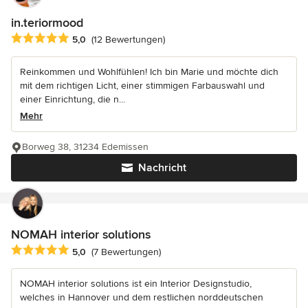
in.teriormood
Durchschnittliche Bewertung: 5 von 5 Sternen
5,0
(12 Bewertungen)
Reinkommen und Wohlfühlen! Ich bin Marie und möchte dich
mit dem richtigen Licht, einer stimmigen Farbauswahl und
einer Einrichtung, die n...
Mehr
Borweg 38, 31234 Edemissen
Nachricht
NOMAH interior solutions
Durchschnittliche Bewertung: 5 von 5 Sternen
5,0
(7 Bewertungen)
NOMAH interior solutions ist ein Interior Designstudio,
welches in Hannover und dem restlichen norddeutschen