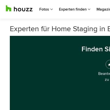
Fotos
Experten finden
Magazi
Experten für Home Staging in
Finden S
Beantw
zu