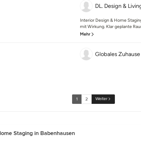
DL. Design & Livin
Interior Design & Home Stagin
mit Wirkung. Klar geplante Rau
Mehr
Globales Zuhause
Weiter
1
2
Home Staging in Babenhausen