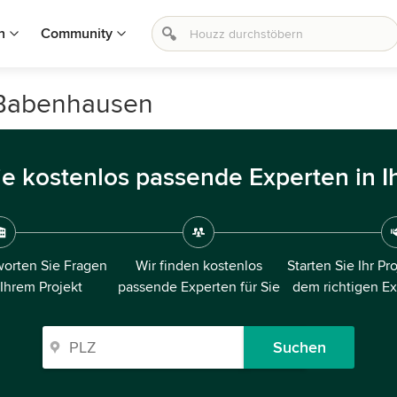
n
Community
 Babenhausen
ie kostenlos passende Experten in I
orten Sie Fragen
Wir finden kostenlos
Starten Sie Ihr Pr
 Ihrem Projekt
passende Experten für Sie
dem richtigen E
Suchen