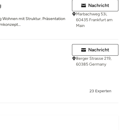
g
Nachricht
Marbachweg 53i,
g Wohnen mit Struktur. Präsentation
60435 Frankfurt am
mkonzept...
Main
Nachricht
Berger Strasse 219,
60385 Germany
23 Experten