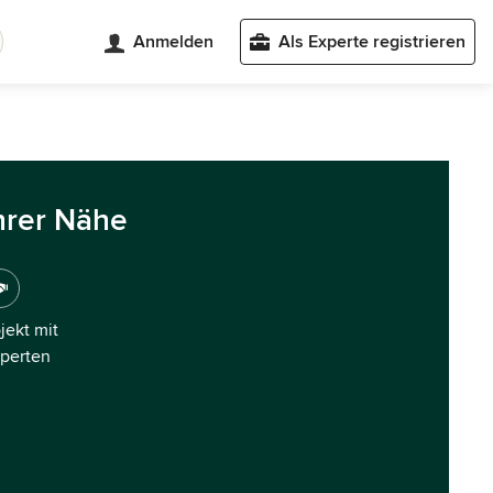
Anmelden
Als Experte registrieren
hrer Nähe
ojekt mit
xperten