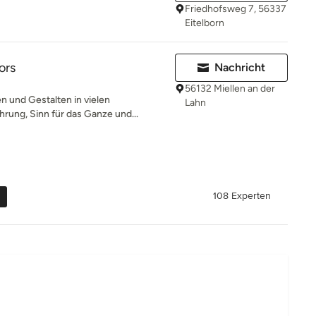
Friedhofsweg 7, 56337
Eitelborn
ors
Nachricht
56132 Miellen an der
 und Gestalten in vielen
Lahn
rung, Sinn für das Ganze und...
108 Experten