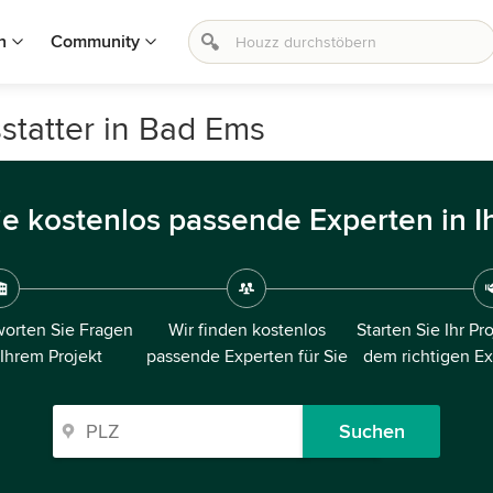
n
Community
statter in Bad Ems
ie kostenlos passende Experten in I
orten Sie Fragen
Wir finden kostenlos
Starten Sie Ihr Pr
 Ihrem Projekt
passende Experten für Sie
dem richtigen E
Suchen