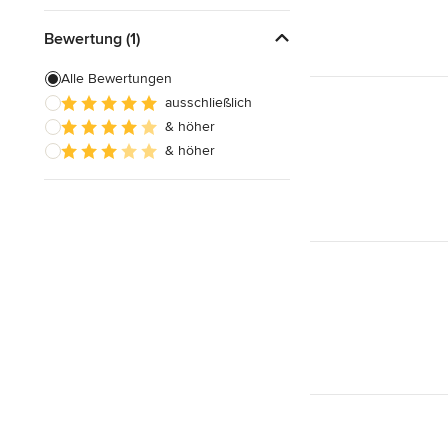
Bewertung (1)
Alle Bewertungen
ausschließlich
& höher
& höher