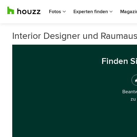
Fotos
Experten finden
Magazi
Interior Designer und Raumaus
Finden S
Beantw
zu