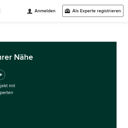
Anmelden
Als Experte registrieren
hrer Nähe
ojekt mit
xperten