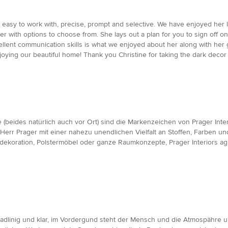
e’s easy to work with, precise, prompt and selective. We have enjoyed her
er with options to choose from. She lays out a plan for you to sign off o
cellent communication skills is what we enjoyed about her along with her g
oying our beautiful home! Thank you Christine for taking the dark decor t
 (beides natürlich auch vor Ort) sind die Markenzeichen von Prager Inte
Herr Prager mit einer nahezu unendlichen Vielfalt an Stoffen, Farben un
rdekoration, Polstermöbel oder ganze Raumkonzepte, Prager Interiors a
adlinig und klar, im Vordergund steht der Mensch und die Atmospähre um