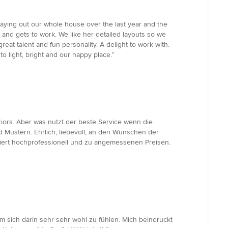
 laying out our whole house over the last year and the
n and gets to work. We like her detailed layouts so we
reat talent and fun personality. A delight to work with.
o light, bright and our happy place.”
riors. Aber was nutzt der beste Service wenn die
d Mustern. Ehrlich, liebevoll, an den Wünschen der
giert hochprofessionell und zu angemessenen Preisen.
 sich darin sehr sehr wohl zu fühlen. Mich beindruckt