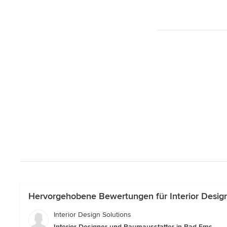
Hervorgehobene Bewertungen für Interior Desig
Interior Design Solutions
Interior Designer und Raumausstatter in Bad Ems