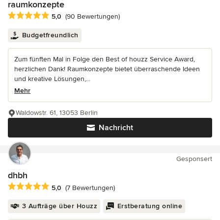
raumkonzepte
Durchschnittliche Bewertung: 5 von 5 Sternen
5,0
(90 Bewertungen)
Budgetfreundlich
Zum fünften Mal in Folge den Best of houzz Service Award,
herzlichen Dank! Raumkonzepte bietet überraschende Ideen
und kreative Lösungen,...
Mehr
Waldowstr. 61, 13053 Berlin
Nachricht
Gesponsert
dhbh
Durchschnittliche Bewertung: 5 von 5 Sternen
5,0
(7 Bewertungen)
3 Aufträge über Houzz
Erstberatung online