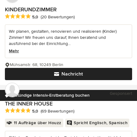
KINDERUNDZIMMER
Durchschnittliche Bewertung: 5 von 5 Sternen
5,0
(20 Bewertungen)
Wir planen, gestalten, renovieren und realisieren (Kinder)
Zimmer! Wir freuen uns darauf, Ihnen beratend und
ausführend bei der Einrichtung...
Mehr
Mühsamstr. 68, 10249 Berlin
Nachricht
Gesponsert
3-stündige Intensiv-Erstberatung buchen
THE INNER HOUSE
Durchschnittliche Bewertung: 5 von 5 Sternen
5,0
(69 Bewertungen)
11 Aufträge über Houzz
Spricht Englisch, Spanisch