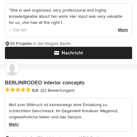
“She is well organized, very professional and highly
knowledgeable about her work. Her input was very valuable
for us, she had all the right t...
– Yuk Sel
Mehr
33 Projekte
in der Region Berlin
Nachricht
BERLINRODEO interior concepts
Durchschnittliche Bewertung: 5 von 5 Sternen
5,0
(22 Bewertungen)
Mut zum Stilbruch ist keineswegs eine Einladung zu
schlechtem Geschmack. Im Gegenteil! Kreativer Wagemut,
ungewöhnliche Ideen und das Gespür...
Mehr