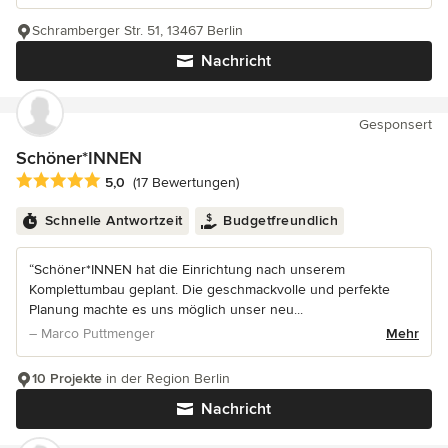
Schramberger Str. 51, 13467 Berlin
Nachricht
Gesponsert
Schöner*INNEN
Durchschnittliche Bewertung: 5 von 5 Sternen
5,0
(17 Bewertungen)
Schnelle Antwortzeit
Budgetfreundlich
“Schöner*INNEN hat die Einrichtung nach unserem
Komplettumbau geplant. Die geschmackvolle und perfekte
Planung machte es uns möglich unser neu...
– Marco Puttmenger
Mehr
10 Projekte
in der Region Berlin
Nachricht