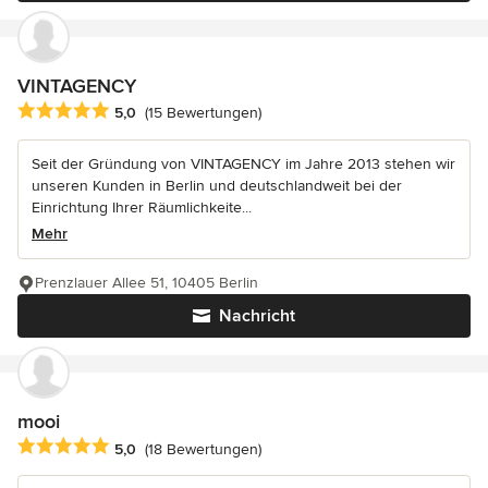
VINTAGENCY
Durchschnittliche Bewertung: 5 von 5 Sternen
5,0
(15 Bewertungen)
Seit der Gründung von VINTAGENCY im Jahre 2013 stehen wir
unseren Kunden in Berlin und deutschlandweit bei der
Einrichtung Ihrer Räumlichkeite...
Mehr
Prenzlauer Allee 51, 10405 Berlin
Nachricht
mooi
Durchschnittliche Bewertung: 5 von 5 Sternen
5,0
(18 Bewertungen)