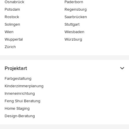
Osnabrück
Paderborn
Potsdam
Regensburg
Rostock
Saarbrücken
Solingen
Stuttgart
Wien
Wiesbaden
Wuppertal
Würzburg
Zürich
Projektart
Farbgestaltung
Kinderzimmerplanung
Inneneinrichtung
Feng Shui Beratung
Home Staging
Design-Beratung