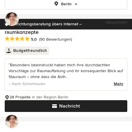
Berlin
Gesponsert
Einrichtungsberatung übers Internet –
raumkonzepte
Durchschnittliche Bewertung: 5 von 5 Sternen
5,0
(90 Bewertungen)
Budgetfreundlich
“Besonders beeindruckt haben mich ihre durchdachten
Vorschläge zur Raumaufteilung und ihr konsequenter Blick auf
Stauraum – ohne dass die Ästh...
– Karin Schonhoven
Mehr
28 Projekte
in der Region Berlin
Nachricht