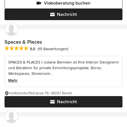
Videoberatung buchen
Nachricht
Spaces & Places
Durchschnittliche Bewertung: 5 von 5 Sternen
5,0
(15 Bewertungen)
SPACES & PLACES I Juliane Bennien ist Ihre Interior Designerin
und Beraterin für private Einrichtungsprojekte, Büros,
Workspaces, Showroom...
Mehr
Holtzendorffstrasse 19, 14057 Berlin
Nachricht