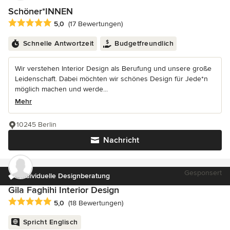
Schöner*INNEN
Durchschnittliche Bewertung: 5 von 5 Sternen
5,0
(17 Bewertungen)
Schnelle Antwortzeit
Budgetfreundlich
Wir verstehen Interior Design als Berufung und unsere große
Leidenschaft. Dabei möchten wir schönes Design für Jede*n
möglich machen und werde...
Mehr
10245 Berlin
Nachricht
Gesponsert
Individuelle Designberatung
Gila Faghihi Interior Design
Durchschnittliche Bewertung: 5 von 5 Sternen
5,0
(18 Bewertungen)
Spricht Englisch