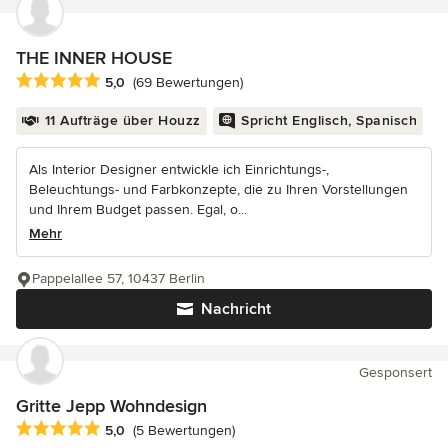
THE INNER HOUSE
Durchschnittliche Bewertung: 5 von 5 Sternen
5,0
(69 Bewertungen)
11 Aufträge über Houzz
Spricht Englisch, Spanisch
Als Interior Designer entwickle ich Einrichtungs-,
Beleuchtungs- und Farbkonzepte, die zu Ihren Vorstellungen
und Ihrem Budget passen. Egal, o...
Mehr
Pappelallee 57, 10437 Berlin
Nachricht
Gesponsert
Gritte Jepp Wohndesign
Durchschnittliche Bewertung: 5 von 5 Sternen
5,0
(5 Bewertungen)