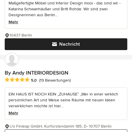
Maßgefertigte Möbel und Interior Design mooi - das sind wir -
Katarina Schwanhäußer und Britt Rohde. Wir sind zwei
Designerinnen aus Berlin...
Mehr
10437 Berlin
Nachricht
By Andy INTERIORDESIGN
Durchschnittliche Bewertung: 5 von 5 Sternen
5,0
(19 Bewertungen)
EIN HAUS IST NOCH KEIN „ZUHAUSE“ „Wer in einer wirklich
persönlichen Art und Weise seine Räume mit neuen Ideen
verwirklichen möchte ist hier...
Mehr
c/o Finleap GmbH, Kurfürstendamm 185, D- 10707 Berlin