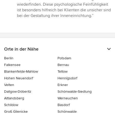
wiederfinden. Diese psychologische Feinfühligkeit
ist besonders hilfreich bei Klienten die unsicher sind
bei der Gestaltung ihrer Inneneinrichtung.”
Orte in der Nähe
Berlin
Potsdam
Falkensee
Bernau
Blankenfelde-Mahlow
Teltow
Hohen Neuendorf
Hennigsdorf
Velten
Erkner
Dallgow-Döberitz
Schönwalde-Siedlung
Altlandsberg
Werneuchen
Schildow
Basdorf
Groß Glienicke
Schönwalde