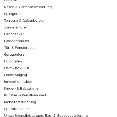
Poolbau
Rasen & Gartenbewässerung
Spielgeräte
Terrasse & Außenbereich
Zäune & Tore
Dachdecker
Fassadenbauer
Tür- & Fensterbauer
Garagentore
Fotografen
Heimkino & Hifi
Home Staging
Immobilienmakler
Kinder- & Babyzimmer
Künstler & Kunsthandwerk
Möbelrestaurierung
Spezialanbieter
Umweltdienstleistungen, Bau- & Gebäudesanierung