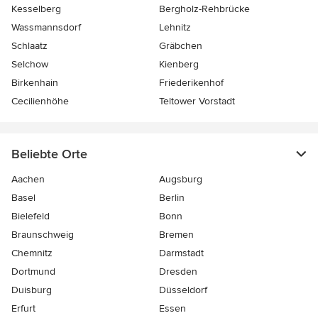
Kesselberg
Bergholz-Rehbrücke
Wassmannsdorf
Lehnitz
Schlaatz
Gräbchen
Selchow
Kienberg
Birkenhain
Friederikenhof
Cecilienhöhe
Teltower Vorstadt
Beliebte Orte
Aachen
Augsburg
Basel
Berlin
Bielefeld
Bonn
Braunschweig
Bremen
Chemnitz
Darmstadt
Dortmund
Dresden
Duisburg
Düsseldorf
Erfurt
Essen