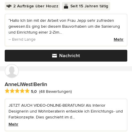
2 Aufträge über Houzz
Seit 15 Jahren tätig
“Hallo Ich bin mit der Arbeit von Frau Jepp sehr zufrieden
gewesen.Es ging bei diesem Bauvorhaben um die Sanierung
und Einrichtung einer 2-Zim...
– Bernd Lange
Mehr
Nachricht
AnneLiWest|Berlin
Durchschnittliche Bewertung: 5 von 5 Sternen
5,0
(48 Bewertungen)
JETZT AUCH VIDEO-ONLINE-BERATUNG! Als Interior
Designerin und Wohnberaterin entwickle ich Einrichtungs- und
Farbkonzepte. Dies geschieht im d...
Mehr