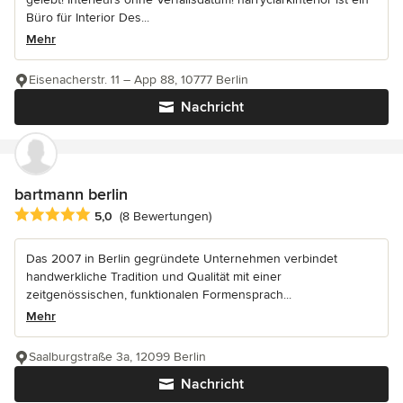
Büro für Interior Des...
Mehr
Eisenacherstr. 11 – App 88, 10777 Berlin
Nachricht
bartmann berlin
Durchschnittliche Bewertung: 5 von 5 Sternen
5,0
(8 Bewertungen)
Das 2007 in Berlin gegründete Unternehmen verbindet
handwerkliche Tradition und Qualität mit einer
zeitgenössischen, funktionalen Formensprach...
Mehr
Saalburgstraße 3a, 12099 Berlin
Nachricht