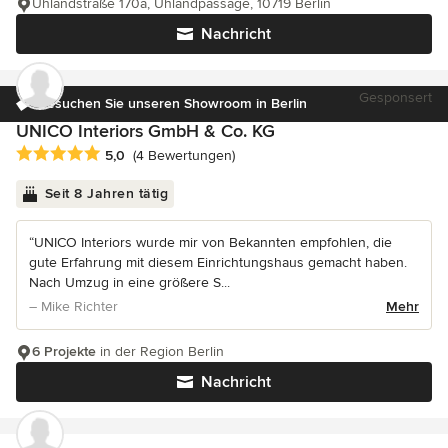
Uhlandstraße 170a, Uhlandpassage, 10719 Berlin
Nachricht
Gesponsert
Besuchen Sie unseren Showroom in Berlin
UNICO Interiors GmbH & Co. KG
Durchschnittliche Bewertung: 5 von 5 Sternen
5,0
(4 Bewertungen)
Seit 8 Jahren tätig
“UNICO Interiors wurde mir von Bekannten empfohlen, die
gute Erfahrung mit diesem Einrichtungshaus gemacht haben.
Nach Umzug in eine größere S...
– Mike Richter
Mehr
6 Projekte
in der Region Berlin
Nachricht