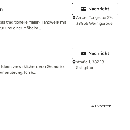
m
Nachricht
An der Tongrube 39,
as traditionelle Maler-Handwerk mit
38855 Wernigerode
ur und einer Möbelm...
Nachricht
straße 1, 38228
e Ideen verwirklichen. Von Grundriss
Salzgitter
mentierung. Ich b...
54 Experten