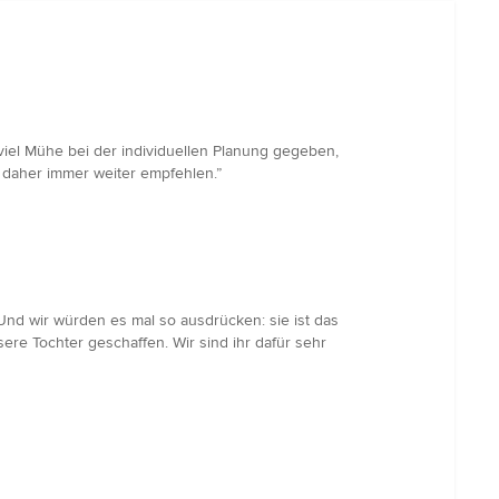
 viel Mühe bei der individuellen Planung gegeben,
daher immer weiter empfehlen.”
nd wir würden es mal so ausdrücken: sie ist das
re Tochter geschaffen. Wir sind ihr dafür sehr