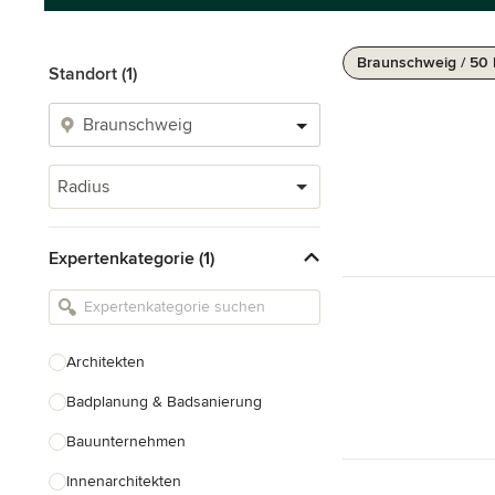
Braunschweig / 50
Standort (1)
Radius
Expertenkategorie (1)
Architekten
Badplanung & Badsanierung
Bauunternehmen
Innenarchitekten