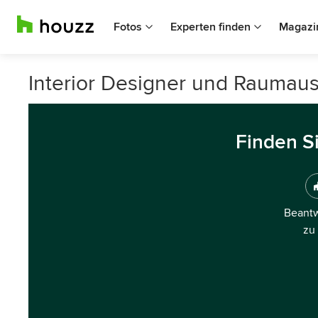
Fotos
Experten finden
Magazi
Interior Designer und Raumaus
Finden S
Beantw
zu