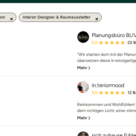
 km
Interior Designer & Raumausstatter
Planungsbüro BL
Durchschnittliche Bewe
5,0
22 
"Wir starten dort mit der Planu
übersetzen diese in einzigartige
Mehr
in.teriormood
Durchschnittliche Bewe
5,0
12 
Reinkommen und Wohlfühlen! I
dem richtigen Licht, einer sti
Mehr
sich zuhause fühle