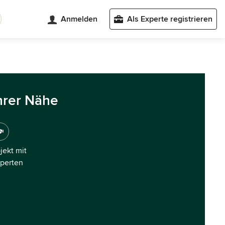
Anmelden
Als Experte registrieren
hrer Nähe
ojekt mit
xperten