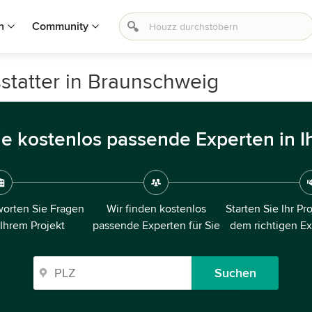
n
Community
statter in Braunschweig
ie kostenlos passende Experten in I
orten Sie Fragen
Wir finden kostenlos
Starten Sie Ihr Pr
 Ihrem Projekt
passende Experten für Sie
dem richtigen E
Suchen