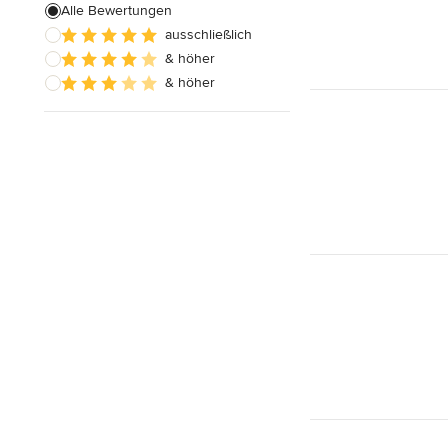
Alle Bewertungen
ausschließlich
& höher
& höher