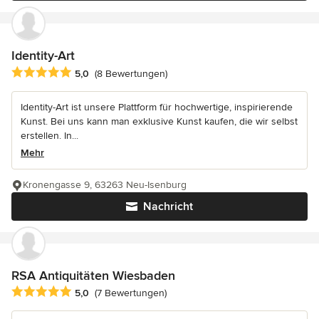
Identity-Art
Durchschnittliche Bewertung: 5 von 5 Sternen
5,0
(8 Bewertungen)
Identity-Art ist unsere Plattform für hochwertige, inspirierende
Kunst. Bei uns kann man exklusive Kunst kaufen, die wir selbst
erstellen. In...
Mehr
Kronengasse 9, 63263 Neu-Isenburg
Nachricht
RSA Antiquitäten Wiesbaden
Durchschnittliche Bewertung: 5 von 5 Sternen
5,0
(7 Bewertungen)