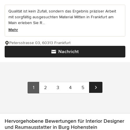
Qualität ist kein Zufall, sondern das Ergebnis präziser Arbeit
mit sorgfältig ausgesuchten Material Mitten in Frankfurt am
Main erleben Sie R...
Mehr
Petersstrasse 03, 60313 Frankfurt
Nachricht
1
2
3
4
5
Hervorgehobene Bewertungen für Interior Designer
und Raumausstatter in Burg Hohenstein