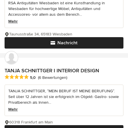
RSA Antiquitäten Wiesbaden ist eine Kunsthandlung in
Wiesbaden für hochwertige Möbel, Antiquitäten und
Accessoires- vor allem aus dem Bereich...
Mehr
Taunusstraße 34, 65183 Wiesbaden
Nachricht
TANJA SCHNITTGER I INTERIOR DESIGN
Durchschnittliche Bewertung: 5 von 5 Sternen
5,0
(6 Bewertungen)
TANJA SCHNITTGER, “MEIN BERUF IST MEINE BERUFUNG“.
Seit über 12 Jahren ist sie erfolgreich im Objekt- Gastro- sowie
Privatbereich als Innen...
Mehr
60318 Frankfurt am Main