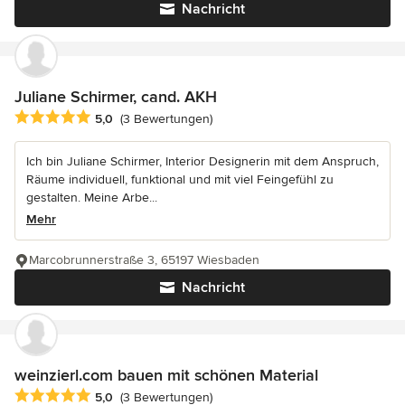
Nachricht
Juliane Schirmer, cand. AKH
Durchschnittliche Bewertung: 5 von 5 Sternen
5,0
(3 Bewertungen)
Ich bin Juliane Schirmer, Interior Designerin mit dem Anspruch,
Räume individuell, funktional und mit viel Feingefühl zu
gestalten. Meine Arbe...
Mehr
Marcobrunnerstraße 3, 65197 Wiesbaden
Nachricht
weinzierl.com bauen mit schönen Material
Durchschnittliche Bewertung: 5 von 5 Sternen
5,0
(3 Bewertungen)