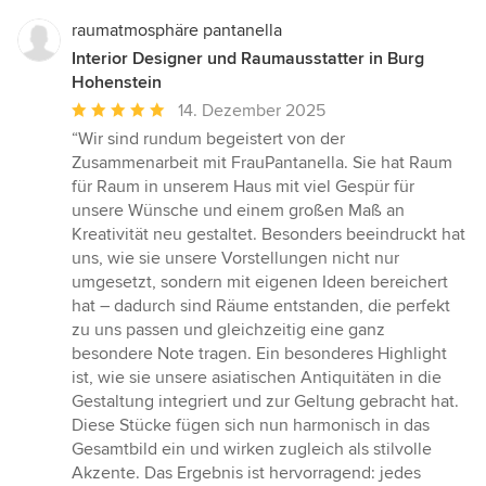
raumatmosphäre pantanella
Interior Designer und Raumausstatter in Burg
Hohenstein
Durchschnittliche
14. Dezember 2025
Bewertung:
“Wir sind rundum begeistert von der
5
Zusammenarbeit mit FrauPantanella. Sie hat Raum
von
für Raum in unserem Haus mit viel Gespür für
5
unsere Wünsche und einem großen Maß an
Sternen
Kreativität neu gestaltet. Besonders beeindruckt hat
uns, wie sie unsere Vorstellungen nicht nur
umgesetzt, sondern mit eigenen Ideen bereichert
hat – dadurch sind Räume entstanden, die perfekt
zu uns passen und gleichzeitig eine ganz
besondere Note tragen. Ein besonderes Highlight
ist, wie sie unsere asiatischen Antiquitäten in die
Gestaltung integriert und zur Geltung gebracht hat.
Diese Stücke fügen sich nun harmonisch in das
Gesamtbild ein und wirken zugleich als stilvolle
Akzente. Das Ergebnis ist hervorragend: jedes