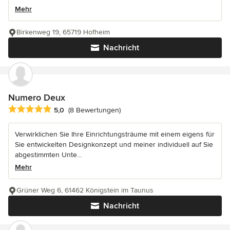
Mehr
Birkenweg 19, 65719 Hofheim
Nachricht
Numero Deux
Durchschnittliche Bewertung: 5 von 5 Sternen
5,0
(8 Bewertungen)
Verwirklichen Sie Ihre Einrichtungsträume mit einem eigens für
Sie entwickelten Designkonzept und meiner individuell auf Sie
abgestimmten Unte...
Mehr
Grüner Weg 6, 61462 Königstein im Taunus
Nachricht