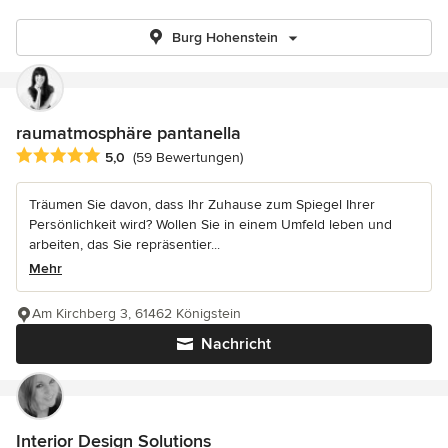
Burg Hohenstein
raumatmosphäre pantanella
Durchschnittliche Bewertung: 5 von 5 Sternen
5,0
(59 Bewertungen)
Träumen Sie davon, dass Ihr Zuhause zum Spiegel Ihrer
Persönlichkeit wird? Wollen Sie in einem Umfeld leben und
arbeiten, das Sie repräsentier...
Mehr
Am Kirchberg 3, 61462 Königstein
Nachricht
Interior Design Solutions