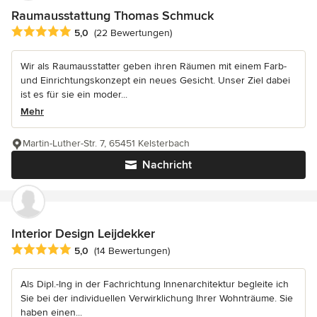
Raumausstattung Thomas Schmuck
Durchschnittliche Bewertung: 5 von 5 Sternen
5,0
(22 Bewertungen)
Wir als Raumausstatter geben ihren Räumen mit einem Farb-
und Einrichtungskonzept ein neues Gesicht. Unser Ziel dabei
ist es für sie ein moder...
Mehr
Martin-Luther-Str. 7, 65451 Kelsterbach
Nachricht
Interior Design Leijdekker
Durchschnittliche Bewertung: 5 von 5 Sternen
5,0
(14 Bewertungen)
Als Dipl.-Ing in der Fachrichtung Innenarchitektur begleite ich
Sie bei der individuellen Verwirklichung Ihrer Wohnträume. Sie
haben einen...