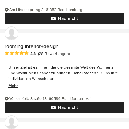
Am Hirschsprung 3, 61352 Bad Homburg
Nachricht
rooming interior+design
Durchschnittliche Bewertung: 4.8 von 5 Sternen
4,8
(28 Bewertungen)
Unser Ziel ist es, Ihnen die die gesamte Welt des Wohnens
und Wohlfühlens näher zu bringen! Dabei stehen für uns Ihre
individuellen Wünsche un...
Mehr
Walter-Kolb-Straße 18, 60594 Frankfurt am Main
Nachricht