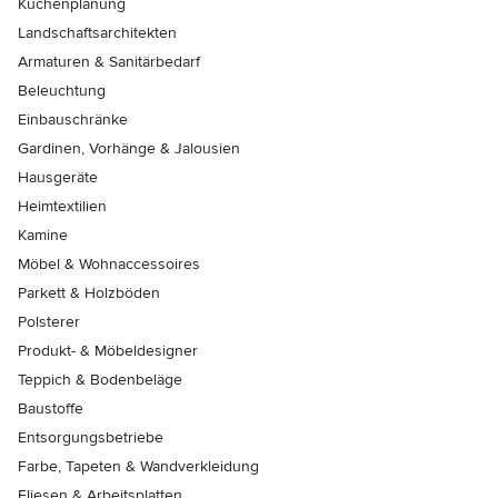
Küchenplanung
Landschaftsarchitekten
Armaturen & Sanitärbedarf
Beleuchtung
Einbauschränke
Gardinen, Vorhänge & Jalousien
Hausgeräte
Heimtextilien
Kamine
Möbel & Wohnaccessoires
Parkett & Holzböden
Polsterer
Produkt- & Möbeldesigner
Teppich & Bodenbeläge
Baustoffe
Entsorgungsbetriebe
Farbe, Tapeten & Wandverkleidung
Fliesen & Arbeitsplatten