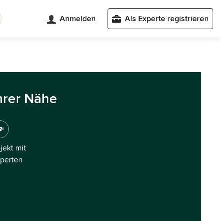
Anmelden
Als Experte registrieren
hrer Nähe
ojekt mit
xperten