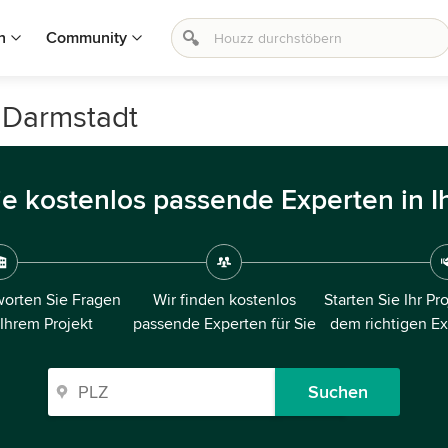
n
Community
n Darmstadt
ie kostenlos passende Experten in I
orten Sie Fragen
Wir finden kostenlos
Starten Sie Ihr Pr
 Ihrem Projekt
passende Experten für Sie
dem richtigen E
Suchen