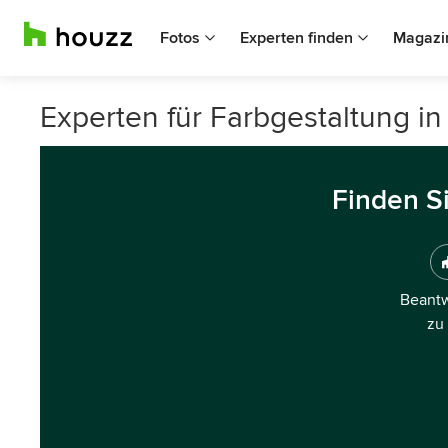
Fotos
Experten finden
Magazi
Experten für Farbgestaltung i
Finden S
Beantw
zu