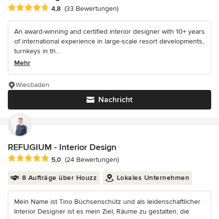
Durchschnittliche Bewertung: 4.8 von 5 Sternen
4,8
(33 Bewertungen)
An award-winning and certified interior designer with 10+ years
of international experience in large-scale resort developments,
turnkeys in th...
Mehr
Wiesbaden
Nachricht
REFUGIUM - Interior Design
Durchschnittliche Bewertung: 5 von 5 Sternen
5,0
(24 Bewertungen)
8 Aufträge über Houzz
Lokales Unternehmen
Mein Name ist Tino Büchsenschütz und als leidenschaftlicher
Interior Designer ist es mein Ziel, Räume zu gestalten, die