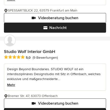
SPESSARTBLICK 22, 63579 Frankfurt am Main
Videoberatung buchen
Nachricht
Studio Wolf Interior GmbH
Durchschnittliche Bewertung: 5 von 5 Sternen
5,0
(9 Bewertungen)
Design Beyond Boundaries. STUDIO WOLF ist ein
interdisziplinäres Designstudio mit Sitz in Offenbach, welches
exklusive und maßgeschneiderte...
Mehr
Bremer Str. 47, 63073 Offenbach
Videoberatung buchen