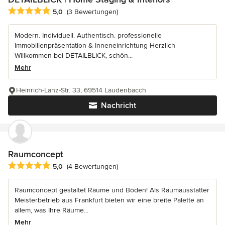
Durchschnittliche Bewertung: 5 von 5 Sternen
5,0
(3 Bewertungen)
Modern. Individuell. Authentisch. professionelle
Immobilienpräsentation & Inneneinrichtung Herzlich
Willkommen bei DETAILBLICK, schön...
Mehr
Heinrich-Lanz-Str. 33, 69514 Laudenbacch
Nachricht
Raumconcept
Durchschnittliche Bewertung: 5 von 5 Sternen
5,0
(4 Bewertungen)
Raumconcept gestaltet Räume und Böden! Als Raumausstatter
Meisterbetrieb aus Frankfurt bieten wir eine breite Palette an
allem, was Ihre Räume...
Mehr