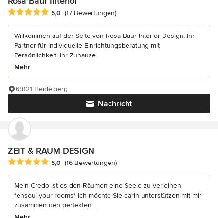
Rosa Baur Interior
Durchschnittliche Bewertung: 5 von 5 Sternen
5,0
(17 Bewertungen)
Willkommen auf der Seite von Rosa Baur Interior Design, Ihr
Partner für individuelle Einrichtungsberatung mit
Persönlichkeit. Ihr Zuhause...
Mehr
69121 Heidelberg.
Nachricht
ZEIT & RAUM DESIGN
Durchschnittliche Bewertung: 5 von 5 Sternen
5,0
(16 Bewertungen)
Mein Credo ist es den Räumen eine Seele zu verleihen
*ensoul your rooms* Ich möchte Sie darin unterstützen mit mir
zusammen den perfekten...
Mehr