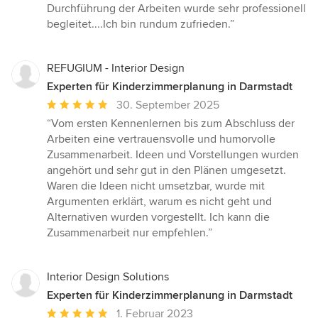
Durchführung der Arbeiten wurde sehr professionell
begleitet....Ich bin rundum zufrieden.”
REFUGIUM - Interior Design
Experten für Kinderzimmerplanung in Darmstadt
Durchschnittliche
30. September 2025
Bewertung:
“Vom ersten Kennenlernen bis zum Abschluss der
5
Arbeiten eine vertrauensvolle und humorvolle
von
Zusammenarbeit. Ideen und Vorstellungen wurden
5
angehört und sehr gut in den Plänen umgesetzt.
Sternen
Waren die Ideen nicht umsetzbar, wurde mit
Argumenten erklärt, warum es nicht geht und
Alternativen wurden vorgestellt. Ich kann die
Zusammenarbeit nur empfehlen.”
Interior Design Solutions
Experten für Kinderzimmerplanung in Darmstadt
Durchschnittliche
1. Februar 2023