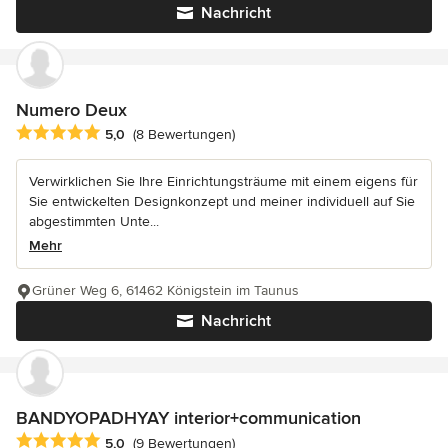
Nachricht
Numero Deux
Durchschnittliche Bewertung: 5 von 5 Sternen
5,0
(8 Bewertungen)
Verwirklichen Sie Ihre Einrichtungsträume mit einem eigens für
Sie entwickelten Designkonzept und meiner individuell auf Sie
abgestimmten Unte...
Mehr
Grüner Weg 6, 61462 Königstein im Taunus
Nachricht
BANDYOPADHYAY interior+communication
Durchschnittliche Bewertung: 5 von 5 Sternen
5,0
(9 Bewertungen)