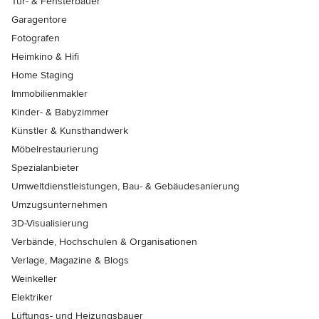
Tür- & Fensterbauer
Garagentore
Fotografen
Heimkino & Hifi
Home Staging
Immobilienmakler
Kinder- & Babyzimmer
Künstler & Kunsthandwerk
Möbelrestaurierung
Spezialanbieter
Umweltdienstleistungen, Bau- & Gebäudesanierung
Umzugsunternehmen
3D-Visualisierung
Verbände, Hochschulen & Organisationen
Verlage, Magazine & Blogs
Weinkeller
Elektriker
Lüftungs- und Heizungsbauer