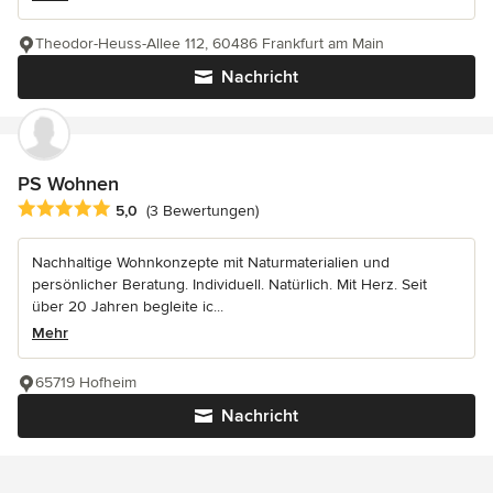
Theodor-Heuss-Allee 112, 60486 Frankfurt am Main
Nachricht
PS Wohnen
Durchschnittliche Bewertung: 5 von 5 Sternen
5,0
(3 Bewertungen)
Nachhaltige Wohnkonzepte mit Naturmaterialien und
persönlicher Beratung. Individuell. Natürlich. Mit Herz. Seit
über 20 Jahren begleite ic...
Mehr
65719 Hofheim
Nachricht