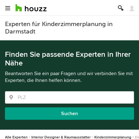
Experten für Kinderzimmerplanung in
Darmstadt
Finden Sie passende Experten in Ihrer
Nähe
Beantworten Sie ein paar Fragen und wir verbinden Sie mit
Experten, die Ihnen helfen können.
Suchen
Alle Experten
Interior Designer & Raumausstatter
Kinderzimmerplanung
Da