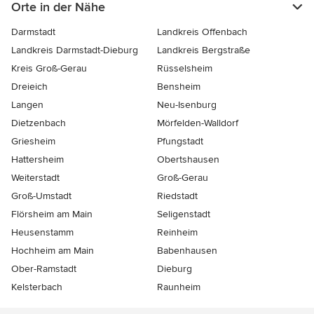
Orte in der Nähe
Darmstadt
Landkreis Offenbach
Landkreis Darmstadt-Dieburg
Landkreis Bergstraße
Kreis Groß-Gerau
Rüsselsheim
Dreieich
Bensheim
Langen
Neu-Isenburg
Dietzenbach
Mörfelden-Walldorf
Griesheim
Pfungstadt
Hattersheim
Obertshausen
Weiterstadt
Groß-Gerau
Groß-Umstadt
Riedstadt
Flörsheim am Main
Seligenstadt
Heusenstamm
Reinheim
Hochheim am Main
Babenhausen
Ober-Ramstadt
Dieburg
Kelsterbach
Raunheim