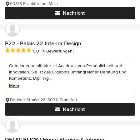
60318 Frankfurt am Main
Nachricht
P22 - Palais 22 Interior Design
Durchschnittliche Bewertung: 5 von 5 Sternen
5,0
(4 Bewertungen)
Gute Innenarchitektur ist Ausdruck von Persönlichkeit und
Innovation. Sie ist das Ergebnis umfangreicher Beratung und
Kompetenz. Dipl. Ing....
Mehr
Berliner Straße 26, 60311 Frankfurt
Nachricht
DETAILBLICK | Home Staging & Interiors