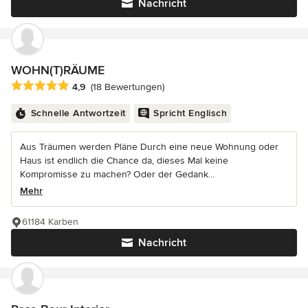
Nachricht
WOHN(T)RÄUME
Durchschnittliche Bewertung: 4.9 von 5 Sternen
4,9
(18 Bewertungen)
Schnelle Antwortzeit
Spricht Englisch
Aus Träumen werden Pläne Durch eine neue Wohnung oder
Haus ist endlich die Chance da, dieses Mal keine
Kompromisse zu machen? Oder der Gedank...
Mehr
61184 Karben
Nachricht