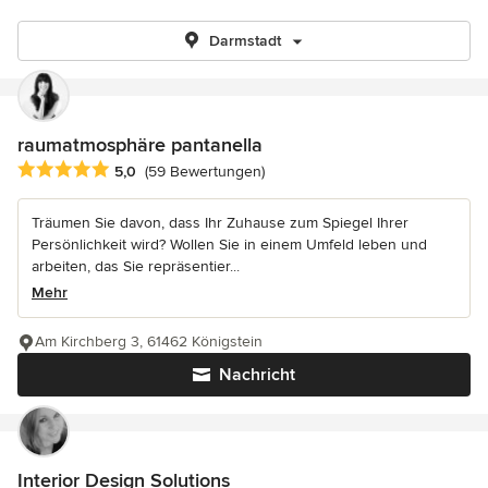
Darmstadt
raumatmosphäre pantanella
Durchschnittliche Bewertung: 5 von 5 Sternen
5,0
(59 Bewertungen)
Träumen Sie davon, dass Ihr Zuhause zum Spiegel Ihrer
Persönlichkeit wird? Wollen Sie in einem Umfeld leben und
arbeiten, das Sie repräsentier...
Mehr
Am Kirchberg 3, 61462 Königstein
Nachricht
Interior Design Solutions