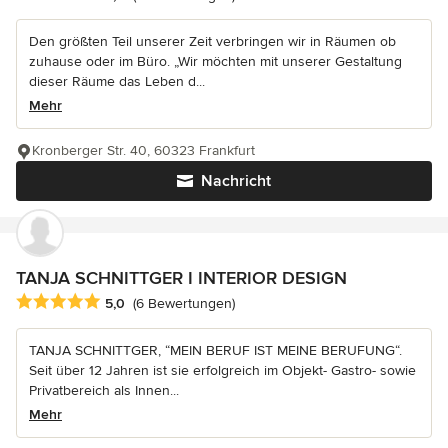
Den größten Teil unserer Zeit verbringen wir in Räumen ob
zuhause oder im Büro. „Wir möchten mit unserer Gestaltung
dieser Räume das Leben d...
Mehr
Kronberger Str. 40, 60323 Frankfurt
Nachricht
TANJA SCHNITTGER I INTERIOR DESIGN
Durchschnittliche Bewertung: 5 von 5 Sternen
5,0
(6 Bewertungen)
TANJA SCHNITTGER, “MEIN BERUF IST MEINE BERUFUNG“.
Seit über 12 Jahren ist sie erfolgreich im Objekt- Gastro- sowie
Privatbereich als Innen...
Mehr