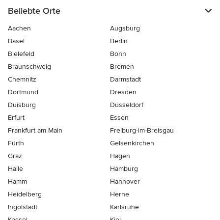
Beliebte Orte
Aachen
Augsburg
Basel
Berlin
Bielefeld
Bonn
Braunschweig
Bremen
Chemnitz
Darmstadt
Dortmund
Dresden
Duisburg
Düsseldorf
Erfurt
Essen
Frankfurt am Main
Freiburg-im-Breisgau
Fürth
Gelsenkirchen
Graz
Hagen
Halle
Hamburg
Hamm
Hannover
Heidelberg
Herne
Ingolstadt
Karlsruhe
Kassel
Kiel