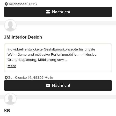
Tallahassee 32312
Nachricht
JM Interior Design
Individuell entwickelte Gestaltungskonzepte für private
Wohnräume und exklusive Ferienimmobilien – inklusive
Grundrissplanung, Möblierung sowi...
Mehr
Zur Krumke 14, 49326 Melle
Nachricht
KB