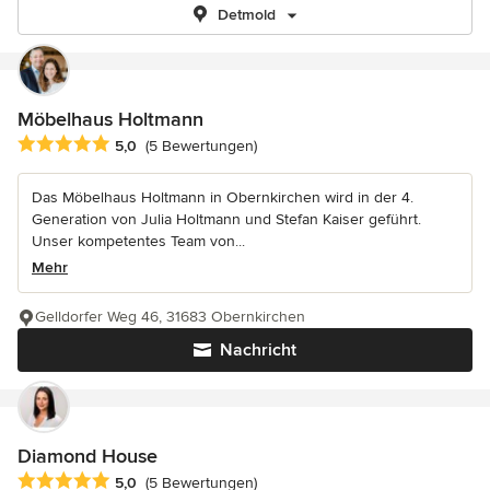
Detmold
Möbelhaus Holtmann
Durchschnittliche Bewertung: 5 von 5 Sternen
5,0
(5 Bewertungen)
Das Möbelhaus Holtmann in Obernkirchen wird in der 4.
Generation von Julia Holtmann und Stefan Kaiser geführt.
Unser kompetentes Team von...
Mehr
Gelldorfer Weg 46, 31683 Obernkirchen
Nachricht
Diamond House
Durchschnittliche Bewertung: 5 von 5 Sternen
5,0
(5 Bewertungen)