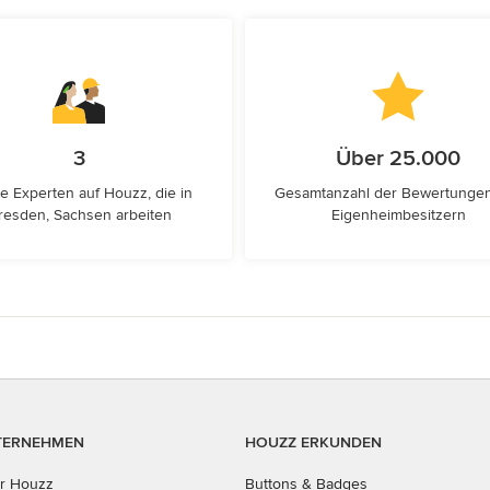
3
Über 25.000
e Experten auf Houzz, die in
Gesamtanzahl der Bewertunge
resden, Sachsen arbeiten
Eigenheimbesitzern
TERNEHMEN
HOUZZ ERKUNDEN
r Houzz
Buttons & Badges