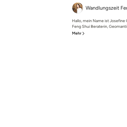
Wandlungszeit Fe
Hallo, mein Name ist Josefine 
Feng Shui Beraterin, Geomantin
Mehr