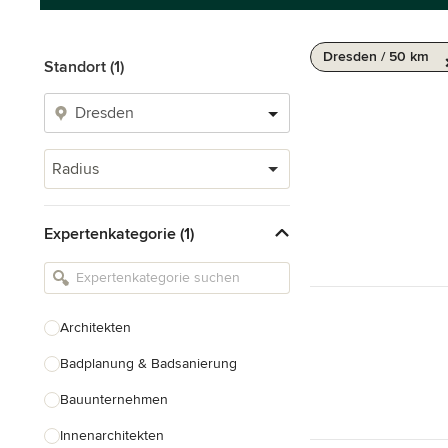
Dresden / 50 km
Standort (1)
Radius
Expertenkategorie (1)
Architekten
Badplanung & Badsanierung
Bauunternehmen
Innenarchitekten