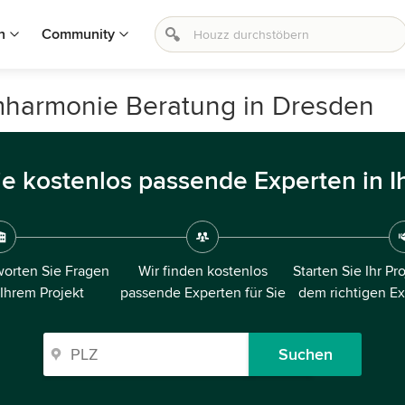
n
Community
mharmonie Beratung in Dresden
ie kostenlos passende Experten in I
orten Sie Fragen
Wir finden kostenlos
Starten Sie Ihr Pr
 Ihrem Projekt
passende Experten für Sie
dem richtigen E
Suchen