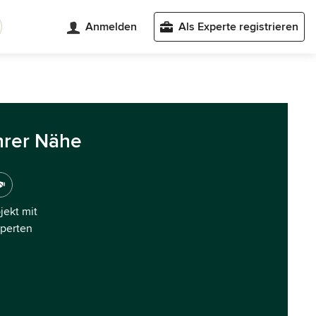
Anmelden
Als Experte registrieren
hrer Nähe
ojekt mit
xperten