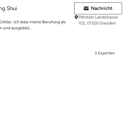
ng Shui
Nachricht
Pillnitzer Landstrasse
Göhler. Ich lebe meine Berufung als
102, 01326 Dresden
 und ausgebild...
3 Experten