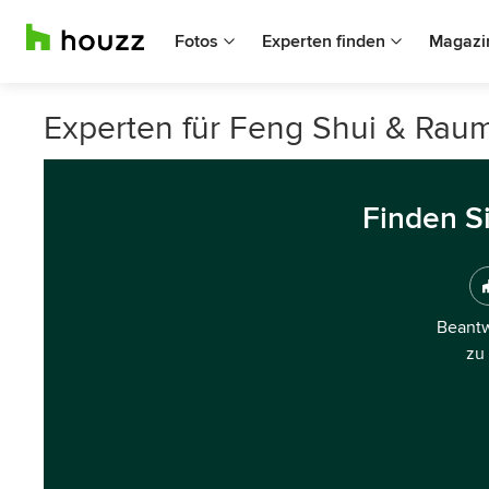
Fotos
Experten finden
Magazi
Experten für Feng Shui & Rau
Finden S
Beantw
zu