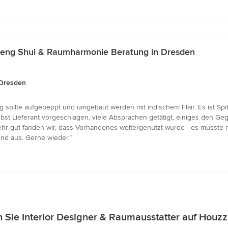
Feng Shui & Raumharmonie Beratung in Dresden
 Dresden
ollte aufgepeppt und umgebaut werden mit indischem Flair. Es ist Spit
ebst Lieferant vorgeschlagen, viele Absprachen getätigt, einiges den G
ehr gut fanden wir, dass Vorhandenes weitergenutzt wurde - es musste n
end aus. Gerne wieder.”
 Sie Interior Designer & Raumausstatter auf Houz