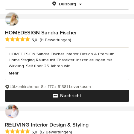
Duisburg
HOMEDESIGN Sandra Fischer
Durchschnittliche Bewertung: 5 von 5 Sternen
5,0
(11 Bewertungen)
HOMEDESIGN Sandra Fischer Interior Design & Premium
Home Staging Räume mit Charakter. Inszenierungen mit
Wirkung. Seit über 25 Jahren wid...
Mehr
Lützenkirchener Str. 177a, 51381 Leverkusen
Nachricht
RE:LIVING Interior Design & Styling
Durchschnittliche Bewertung: 5 von 5 Sternen
5,0
(12 Bewertungen)