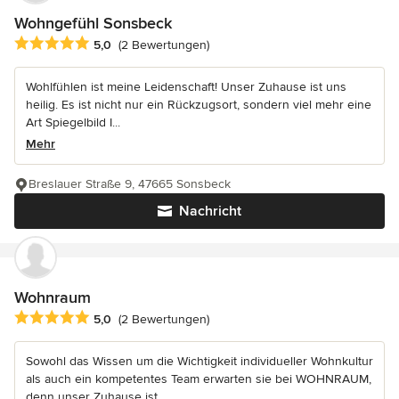
Wohngefühl Sonsbeck
Durchschnittliche Bewertung: 5 von 5 Sternen
5,0
(2 Bewertungen)
Wohlfühlen ist meine Leidenschaft! Unser Zuhause ist uns
heilig. Es ist nicht nur ein Rückzugsort, sondern viel mehr eine
Art Spiegelbild I...
Mehr
Breslauer Straße 9, 47665 Sonsbeck
Nachricht
Wohnraum
Durchschnittliche Bewertung: 5 von 5 Sternen
5,0
(2 Bewertungen)
Sowohl das Wissen um die Wichtigkeit individueller Wohnkultur
als auch ein kompetentes Team erwarten sie bei WOHNRAUM,
denn unser Zuhause ist...