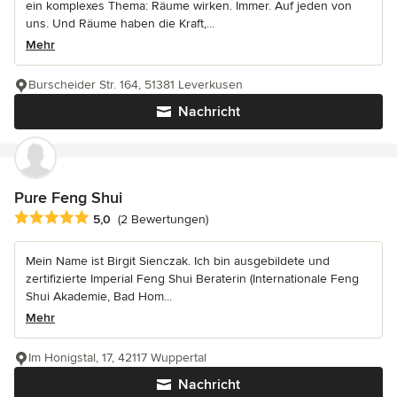
ein komplexes Thema: Räume wirken. Immer. Auf jeden von
uns. Und Räume haben die Kraft,...
Mehr
Burscheider Str. 164, 51381 Leverkusen
Nachricht
Pure Feng Shui
Durchschnittliche Bewertung: 5 von 5 Sternen
5,0
(2 Bewertungen)
Mein Name ist Birgit Sienczak. Ich bin ausgebildete und
zertifizierte Imperial Feng Shui Beraterin (Internationale Feng
Shui Akademie, Bad Hom...
Mehr
Im Honigstal, 17, 42117 Wuppertal
Nachricht