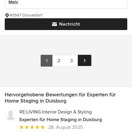
Mehr
40547 Düsseldorf
Nachricht
1
2
3
Hervorgehobene Bewertungen für Experten für
Home Staging in Duisburg
RE:LIVING Interior Design & Styling
Experten für Home Staging in Duisburg
Durchschnittliche
28. August 2025