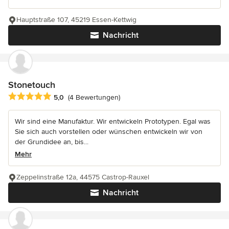
Hauptstraße 107, 45219 Essen-Kettwig
Nachricht
Stonetouch
Durchschnittliche Bewertung: 5 von 5 Sternen
5,0
(4 Bewertungen)
Wir sind eine Manufaktur. Wir entwickeln Prototypen. Egal was
Sie sich auch vorstellen oder wünschen entwickeln wir von
der Grundidee an, bis...
Mehr
Zeppelinstraße 12a, 44575 Castrop-Rauxel
Nachricht