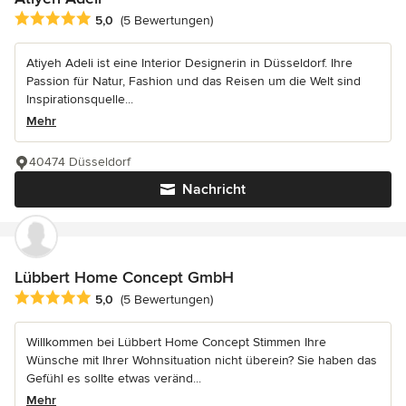
Durchschnittliche Bewertung: 5 von 5 Sternen
5,0
(5 Bewertungen)
Atiyeh Adeli ist eine Interior Designerin in Düsseldorf. Ihre
Passion für Natur, Fashion und das Reisen um die Welt sind
Inspirationsquelle...
Mehr
40474 Düsseldorf
Nachricht
Lübbert Home Concept GmbH
Durchschnittliche Bewertung: 5 von 5 Sternen
5,0
(5 Bewertungen)
Willkommen bei Lübbert Home Concept Stimmen Ihre
Wünsche mit Ihrer Wohnsituation nicht überein? Sie haben das
Gefühl es sollte etwas veränd...
Mehr