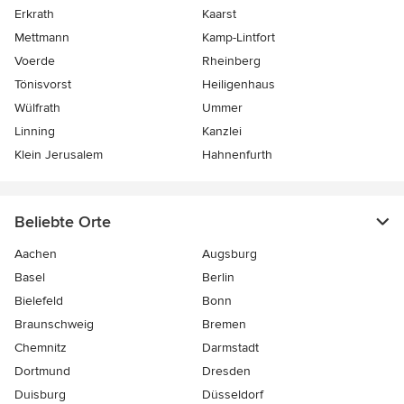
Erkrath
Kaarst
Mettmann
Kamp-Lintfort
Voerde
Rheinberg
Tönisvorst
Heiligenhaus
Wülfrath
Ummer
Linning
Kanzlei
Klein Jerusalem
Hahnenfurth
Beliebte Orte
Aachen
Augsburg
Basel
Berlin
Bielefeld
Bonn
Braunschweig
Bremen
Chemnitz
Darmstadt
Dortmund
Dresden
Duisburg
Düsseldorf