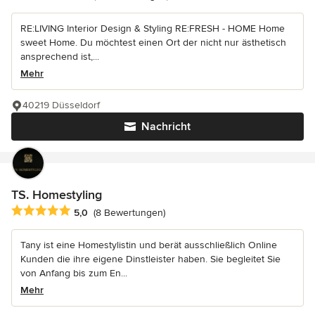
RE:LIVING Interior Design & Styling RE:FRESH - HOME Home
sweet Home. Du möchtest einen Ort der nicht nur ästhetisch
ansprechend ist,...
Mehr
40219 Düsseldorf
Nachricht
TS. Homestyling
Durchschnittliche Bewertung: 5 von 5 Sternen
5,0
(8 Bewertungen)
Tany ist eine Homestylistin und berät ausschließlich Online
Kunden die ihre eigene Dinstleister haben. Sie begleitet Sie
von Anfang bis zum En...
Mehr