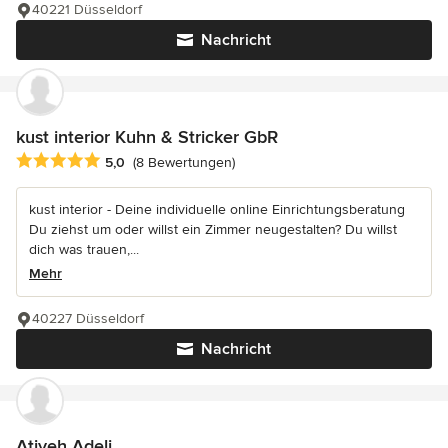
40221 Düsseldorf
Nachricht
kust interior Kuhn & Stricker GbR
Durchschnittliche Bewertung: 5 von 5 Sternen
5,0
(8 Bewertungen)
kust interior - Deine individuelle online Einrichtungsberatung
Du ziehst um oder willst ein Zimmer neugestalten? Du willst
dich was trauen,...
Mehr
40227 Düsseldorf
Nachricht
Atiyeh Adeli