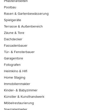
Pflasterarbeiten
Poolbau
Rasen & Gartenbewässerung
Spielgeräte
Terrasse & Außenbereich
Zäune & Tore
Dachdecker
Fassadenbauer
Tür- & Fensterbauer
Garagentore
Fotografen
Heimkino & Hifi
Home Staging
Immobilienmakler
Kinder- & Babyzimmer
Künstler & Kunsthandwerk
Möbelrestaurierung
Spezialanbieter