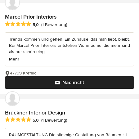
Marcel Prior Interiors
Durchschnittliche Bewertung: 5 von 5 Sternen
5,0
(1 Bewertung)
Trends kommen und gehen. Ein Zuhause, das man liebt, bleibt.
Bei Marcel Prior Interiors entstehen Wohnräume, die mehr sind
als nur schön eing...
Mehr
47799 Krefeld
Nachricht
Brückner Interior Design
Durchschnittliche Bewertung: 5 von 5 Sternen
5,0
(1 Bewertung)
RAUMGESTALTUNG Die stimmige Gestaltung von Räumen ist