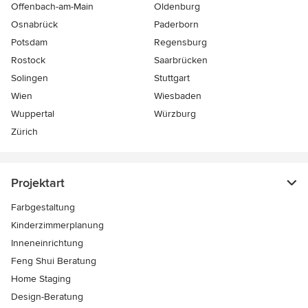
Offenbach-am-Main
Oldenburg
Osnabrück
Paderborn
Potsdam
Regensburg
Rostock
Saarbrücken
Solingen
Stuttgart
Wien
Wiesbaden
Wuppertal
Würzburg
Zürich
Projektart
Farbgestaltung
Kinderzimmerplanung
Inneneinrichtung
Feng Shui Beratung
Home Staging
Design-Beratung