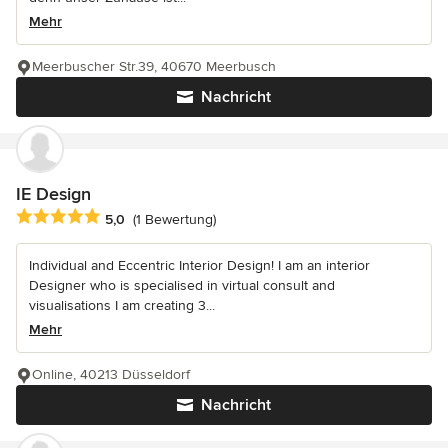
Mehr
Meerbuscher Str.39, 40670 Meerbusch
Nachricht
IE Design
Durchschnittliche Bewertung: 5 von 5 Sternen
5,0
(1 Bewertung)
Individual and Eccentric Interior Design! I am an interior
Designer who is specialised in virtual consult and
visualisations I am creating 3...
Mehr
Online, 40213 Düsseldorf
Nachricht