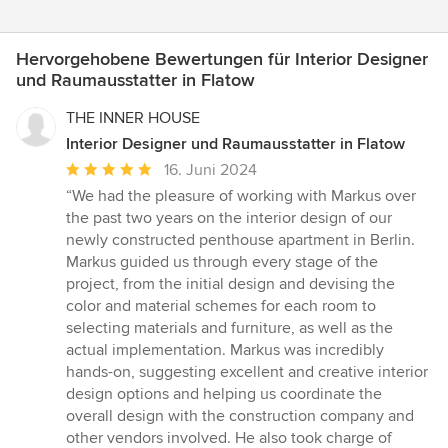
Hervorgehobene Bewertungen für Interior Designer
und Raumausstatter in Flatow
THE INNER HOUSE
Interior Designer und Raumausstatter in Flatow
Durchschnittliche
16. Juni 2024
Bewertung:
“We had the pleasure of working with Markus over
5
the past two years on the interior design of our
von
newly constructed penthouse apartment in Berlin.
5
Markus guided us through every stage of the
Sternen
project, from the initial design and devising the
color and material schemes for each room to
selecting materials and furniture, as well as the
actual implementation. Markus was incredibly
hands-on, suggesting excellent and creative interior
design options and helping us coordinate the
overall design with the construction company and
other vendors involved. He also took charge of