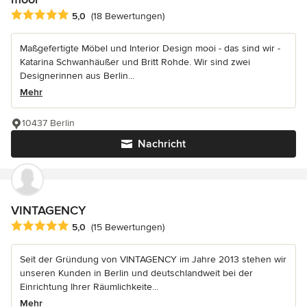
Durchschnittliche Bewertung: 5 von 5 Sternen
5,0
(18 Bewertungen)
Maßgefertigte Möbel und Interior Design mooi - das sind wir -
Katarina Schwanhäußer und Britt Rohde. Wir sind zwei
Designerinnen aus Berlin...
Mehr
10437 Berlin
Nachricht
VINTAGENCY
Durchschnittliche Bewertung: 5 von 5 Sternen
5,0
(15 Bewertungen)
Seit der Gründung von VINTAGENCY im Jahre 2013 stehen wir
unseren Kunden in Berlin und deutschlandweit bei der
Einrichtung Ihrer Räumlichkeite...
Mehr