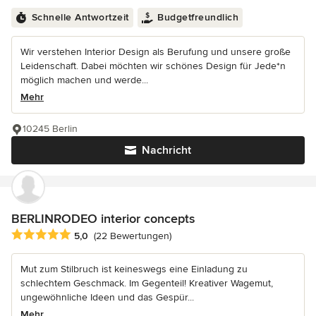
Schnelle Antwortzeit
Budgetfreundlich
Wir verstehen Interior Design als Berufung und unsere große
Leidenschaft. Dabei möchten wir schönes Design für Jede*n
möglich machen und werde...
Mehr
10245 Berlin
Nachricht
BERLINRODEO interior concepts
Durchschnittliche Bewertung: 5 von 5 Sternen
5,0
(22 Bewertungen)
Mut zum Stilbruch ist keineswegs eine Einladung zu
schlechtem Geschmack. Im Gegenteil! Kreativer Wagemut,
ungewöhnliche Ideen und das Gespür...
Mehr