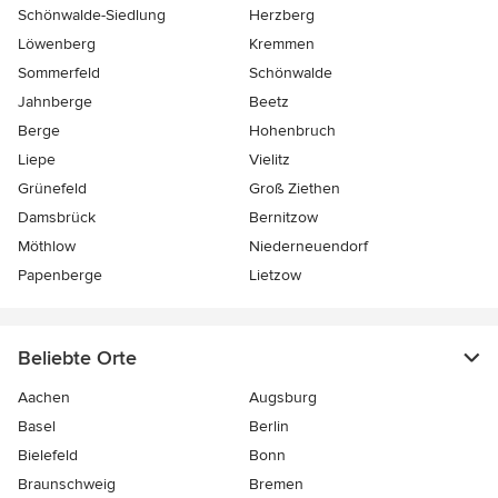
Schönwalde-Siedlung
Herzberg
Löwenberg
Kremmen
Sommerfeld
Schönwalde
Jahnberge
Beetz
Berge
Hohenbruch
Liepe
Vielitz
Grünefeld
Groß Ziethen
Damsbrück
Bernitzow
Möthlow
Niederneuendorf
Papenberge
Lietzow
Beliebte Orte
Aachen
Augsburg
Basel
Berlin
Bielefeld
Bonn
Braunschweig
Bremen