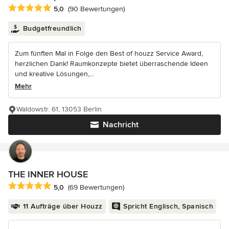
Durchschnittliche Bewertung: 5 von 5 Sternen
5,0
(90 Bewertungen)
Budgetfreundlich
Zum fünften Mal in Folge den Best of houzz Service Award,
herzlichen Dank! Raumkonzepte bietet überraschende Ideen
und kreative Lösungen,...
Mehr
Waldowstr. 61, 13053 Berlin
Nachricht
THE INNER HOUSE
Durchschnittliche Bewertung: 5 von 5 Sternen
5,0
(69 Bewertungen)
11 Aufträge über Houzz
Spricht Englisch, Spanisch