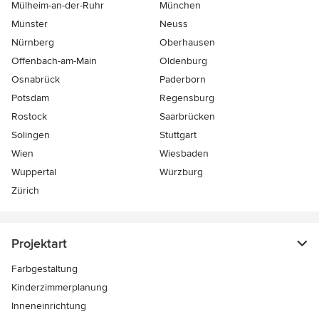
Mülheim-an-der-Ruhr
München
Münster
Neuss
Nürnberg
Oberhausen
Offenbach-am-Main
Oldenburg
Osnabrück
Paderborn
Potsdam
Regensburg
Rostock
Saarbrücken
Solingen
Stuttgart
Wien
Wiesbaden
Wuppertal
Würzburg
Zürich
Projektart
Farbgestaltung
Kinderzimmerplanung
Inneneinrichtung