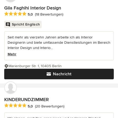
Gila Faghihi Interior Design
Durchschnittliche Bewertung: 5 von 5 Sternen
5,0
(18 Bewertungen)
Spricht Englisch
Seit mehr als vierzehn Jahren arbeite ich als Interior
Designerin und biete umfassende Dienstleistungen im Bereich
Interior Design und Interio...
Mehr
Marienburger Str. 1, 10405 Berlin
Nachricht
KINDERUNDZIMMER
Durchschnittliche Bewertung: 5 von 5 Sternen
5,0
(20 Bewertungen)