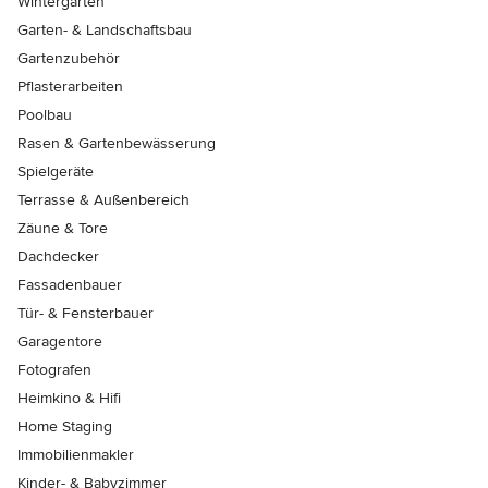
Wintergärten
Garten- & Landschaftsbau
Gartenzubehör
Pflasterarbeiten
Poolbau
Rasen & Gartenbewässerung
Spielgeräte
Terrasse & Außenbereich
Zäune & Tore
Dachdecker
Fassadenbauer
Tür- & Fensterbauer
Garagentore
Fotografen
Heimkino & Hifi
Home Staging
Immobilienmakler
Kinder- & Babyzimmer