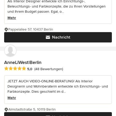
Als Interior Designer entwickle ich Einrichtungs-,
Beleuchtungs- und Farbkonzepte, die zu Ihren Vorstellungen
und Ihrem Budget passen. Egal, o...
Mehr
Pappelallee 57, 10437 Berlin
Nachricht
AnneLiWest|Berlin
Durchschnittliche Bewertung: 5 von 5 Sternen
5,0
(48 Bewertungen)
JETZT AUCH VIDEO-ONLINE-BERATUNG! Als Interior
Designerin und Wohnberaterin entwickle ich Einrichtungs- und
Farbkonzepte. Dies geschieht im d...
Mehr
Almstadtstraße 5, 10119 Berlin