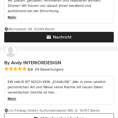
Wir planen, gestalten, renovieren und realisieren (Kinder)
Zimmer! Wir freuen uns darauf, Ihnen beratend und
ausführend bei der Einrichtung...
Mehr
Mühsamstr. 68, 10249 Berlin
Nachricht
By Andy INTERIORDESIGN
Durchschnittliche Bewertung: 5 von 5 Sternen
5,0
(19 Bewertungen)
EIN HAUS IST NOCH KEIN „ZUHAUSE“ „Wer in einer wirklich
persönlichen Art und Weise seine Räume mit neuen Ideen
verwirklichen möchte ist hier...
Mehr
c/o Finleap GmbH, Kurfürstendamm 185, D- 10707 Berlin