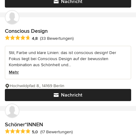
Nachricht
Conscious Design
Durchschnittliche Bewertung: 4.8 von 5 Sternen
4,8
(33 Bewertungen)
Stil, Farbe und klare Linien: das ist conscious design! Der
Fokus liegt bei Conscious Design auf der bewussten
Kombination aus Schönheit und...
Mehr
Hochwildpfad 8,, 14169 Berlin
Nachricht
Schöner*INNEN
Durchschnittliche Bewertung: 5 von 5 Sternen
5,0
(17 Bewertungen)