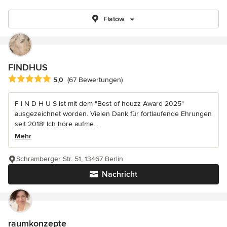
Flatow
FINDHUS
Durchschnittliche Bewertung: 5 von 5 Sternen
5,0
(67 Bewertungen)
F I N D H U S ist mit dem "Best of houzz Award 2025"
ausgezeichnet worden. Vielen Dank für fortlaufende Ehrungen
seit 2018! Ich höre aufme...
Mehr
Schramberger Str. 51, 13467 Berlin
Nachricht
raumkonzepte