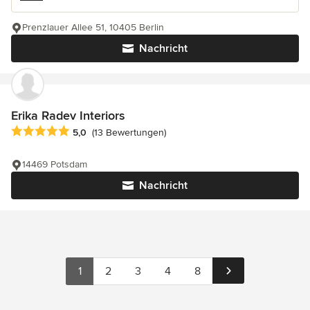
Prenzlauer Allee 51, 10405 Berlin
Nachricht
Erika Radev Interiors
Durchschnittliche Bewertung: 5 von 5 Sternen
5,0
(13 Bewertungen)
14469 Potsdam
Nachricht
1
2
3
4
8