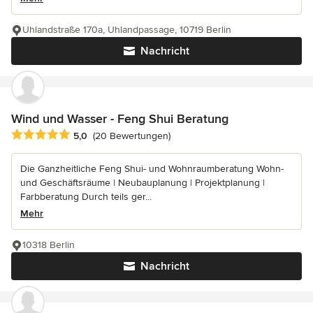
Uhlandstraße 170a, Uhlandpassage, 10719 Berlin
Nachricht
Wind und Wasser - Feng Shui Beratung
Durchschnittliche Bewertung: 5 von 5 Sternen
5,0
(20 Bewertungen)
Die Ganzheitliche Feng Shui- und Wohnraumberatung Wohn-
und Geschäftsräume | Neubauplanung | Projektplanung |
Farbberatung Durch teils ger...
Mehr
10318 Berlin
Nachricht