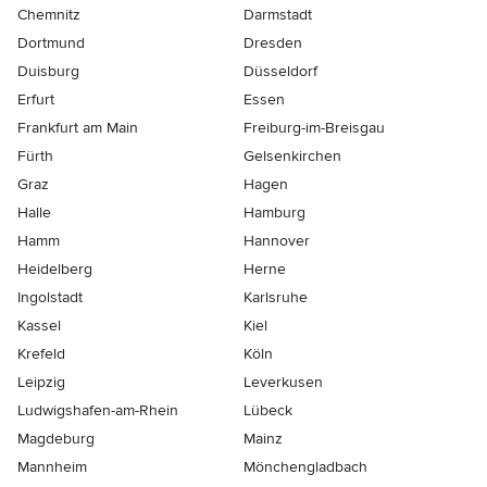
Chemnitz
Darmstadt
Dortmund
Dresden
Duisburg
Düsseldorf
Erfurt
Essen
Frankfurt am Main
Freiburg-im-Breisgau
Fürth
Gelsenkirchen
Graz
Hagen
Halle
Hamburg
Hamm
Hannover
Heidelberg
Herne
Ingolstadt
Karlsruhe
Kassel
Kiel
Krefeld
Köln
Leipzig
Leverkusen
Ludwigshafen-am-Rhein
Lübeck
Magdeburg
Mainz
Mannheim
Mönchen­gladbach