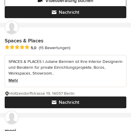
Videoberatung buchen
Nachricht
Spaces & Places
Durchschnittliche Bewertung: 5 von 5 Sternen
5,0
(15 Bewertungen)
SPACES & PLACES I Juliane Bennien ist Ihre Interior Designerin
und Beraterin für private Einrichtungsprojekte, Büros,
Workspaces, Showroom...
Mehr
Holtzendorffstrasse 19, 14057 Berlin
Nachricht
mooi