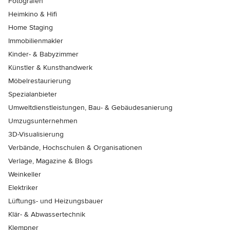
Fotografen
Heimkino & Hifi
Home Staging
Immobilienmakler
Kinder- & Babyzimmer
Künstler & Kunsthandwerk
Möbelrestaurierung
Spezialanbieter
Umweltdienstleistungen, Bau- & Gebäudesanierung
Umzugsunternehmen
3D-Visualisierung
Verbände, Hochschulen & Organisationen
Verlage, Magazine & Blogs
Weinkeller
Elektriker
Lüftungs- und Heizungsbauer
Klär- & Abwassertechnik
Klempner