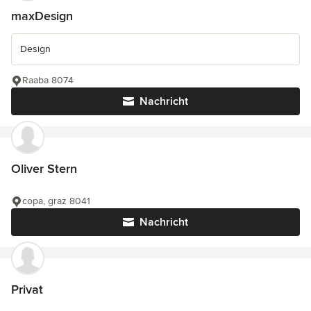
maxDesign
Design
Raaba 8074
Nachricht
Oliver Stern
copa, graz 8041
Nachricht
Privat