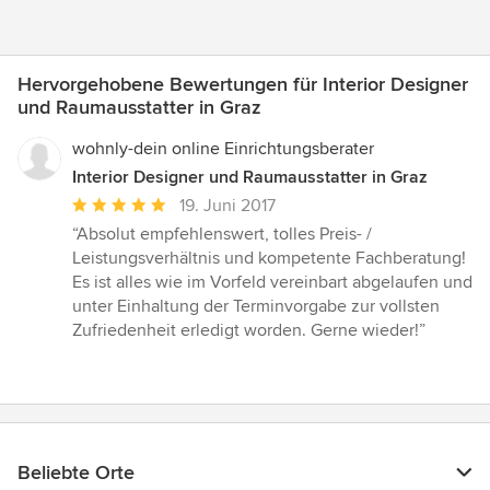
Hervorgehobene Bewertungen für Interior Designer
und Raumausstatter in Graz
wohnly-dein online Einrichtungsberater
Interior Designer und Raumausstatter in Graz
Durchschnittliche
19. Juni 2017
Bewertung:
“Absolut empfehlenswert, tolles Preis- /
5
Leistungsverhältnis und kompetente Fachberatung!
von
Es ist alles wie im Vorfeld vereinbart abgelaufen und
5
unter Einhaltung der Terminvorgabe zur vollsten
Sternen
Zufriedenheit erledigt worden. Gerne wieder!”
Beliebte Orte