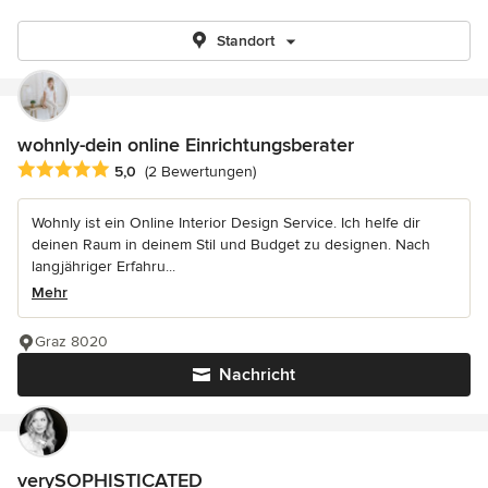
Standort
wohnly-dein online Einrichtungsberater
Durchschnittliche Bewertung: 5 von 5 Sternen
5,0
(2 Bewertungen)
Wohnly ist ein Online Interior Design Service. Ich helfe dir
deinen Raum in deinem Stil und Budget zu designen. Nach
langjähriger Erfahru...
Mehr
Graz 8020
Nachricht
verySOPHISTICATED