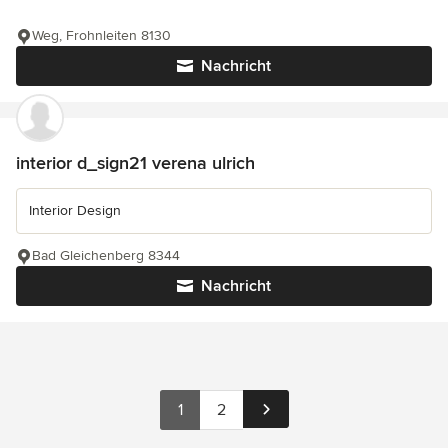
Weg, Frohnleiten 8130
Nachricht
interior d_sign21 verena ulrich
Interior Design
Bad Gleichenberg 8344
Nachricht
1
2