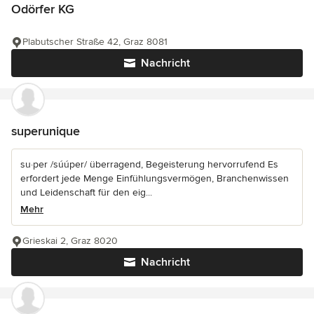
Odörfer KG
Plabutscher Straße 42, Graz 8081
Nachricht
superunique
su·per /súúper/ überragend, Begeisterung hervorrufend Es
erfordert jede Menge Einfühlungsvermögen, Branchenwissen
und Leidenschaft für den eig...
Mehr
Grieskai 2, Graz 8020
Nachricht