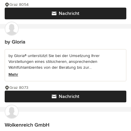
Graz 8054
Nachricht
by Gloria
by Gloria® unterstützt Sie bei der Umsetzung Ihrer
Vorstellungen eines stilsicheren, ansprechenden
Wohlfühlambientes von der Beratung bis zur...
Mehr
Graz 8073
Nachricht
Wolkenreich GmbH