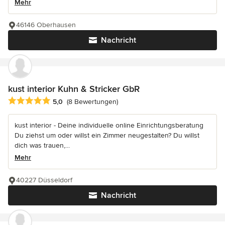
Mehr
46146 Oberhausen
Nachricht
kust interior Kuhn & Stricker GbR
Durchschnittliche Bewertung: 5 von 5 Sternen
5,0
(8 Bewertungen)
kust interior - Deine individuelle online Einrichtungsberatung
Du ziehst um oder willst ein Zimmer neugestalten? Du willst
dich was trauen,...
Mehr
40227 Düsseldorf
Nachricht