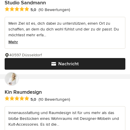
Studio Sandmann
Durchschnittliche Bewertung: 5 von 5 Sternen
5,0
(10 Bewertungen)
Mein Ziel ist es, dich dabei zu unterstützen, einen Ort zu
schaffen, an dem du dich wohl fühlst und der zu dir passt. Du
möchtest mehr erfa...
Mehr
40597 Düsseldorf
Nachricht
Kin Raumdesign
Durchschnittliche Bewertung: 5 von 5 Sternen
5,0
(10 Bewertungen)
Innenausstattung und Raumdesign ist für uns mehr als das
bloße Bestücken eines Wohnraums mit Designer-Möbeln und
Kult-Accessoires. Es ist die...