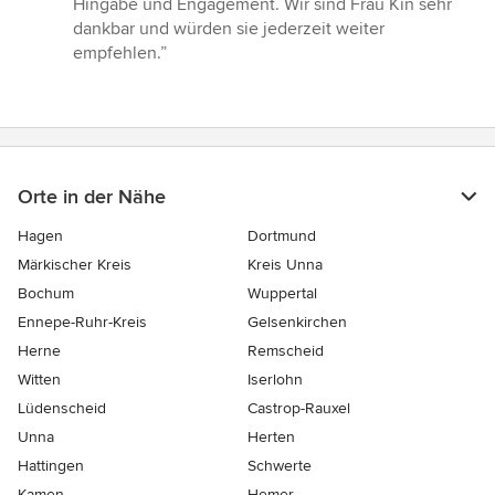
Hingabe und Engagement. Wir sind Frau Kin sehr
dankbar und würden sie jederzeit weiter
empfehlen.”
Orte in der Nähe
Hagen
Dortmund
Märkischer Kreis
Kreis Unna
Bochum
Wuppertal
Ennepe-Ruhr-Kreis
Gelsenkirchen
Herne
Remscheid
Witten
Iserlohn
Lüdenscheid
Castrop-Rauxel
Unna
Herten
Hattingen
Schwerte
Kamen
Hemer