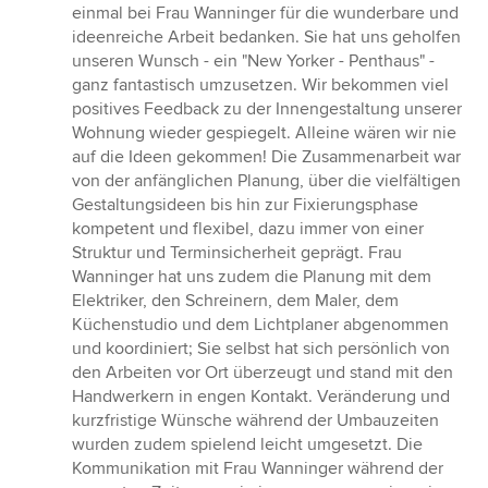
von
einmal bei Frau Wanninger für die wunderbare und
5
ideenreiche Arbeit bedanken. Sie hat uns geholfen
Sternen
unseren Wunsch - ein "New Yorker - Penthaus" -
ganz fantastisch umzusetzen. Wir bekommen viel
positives Feedback zu der Innengestaltung unserer
Wohnung wieder gespiegelt. Alleine wären wir nie
auf die Ideen gekommen! Die Zusammenarbeit war
von der anfänglichen Planung, über die vielfältigen
Gestaltungsideen bis hin zur Fixierungsphase
kompetent und flexibel, dazu immer von einer
Struktur und Terminsicherheit geprägt. Frau
Wanninger hat uns zudem die Planung mit dem
Elektriker, den Schreinern, dem Maler, dem
Küchenstudio und dem Lichtplaner abgenommen
und koordiniert; Sie selbst hat sich persönlich von
den Arbeiten vor Ort überzeugt und stand mit den
Handwerkern in engen Kontakt. Veränderung und
kurzfristige Wünsche während der Umbauzeiten
wurden zudem spielend leicht umgesetzt. Die
Kommunikation mit Frau Wanninger während der