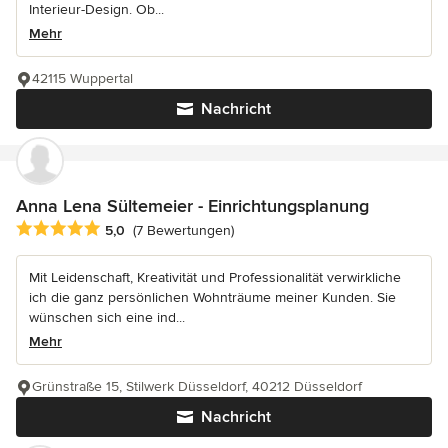
Interieur-Design. Ob...
Mehr
42115 Wuppertal
Nachricht
Anna Lena Sültemeier - Einrichtungsplanung
Durchschnittliche Bewertung: 5 von 5 Sternen
5,0
(7 Bewertungen)
Mit Leidenschaft, Kreativität und Professionalität verwirkliche
ich die ganz persönlichen Wohnträume meiner Kunden. Sie
wünschen sich eine ind...
Mehr
Grünstraße 15, Stilwerk Düsseldorf, 40212 Düsseldorf
Nachricht