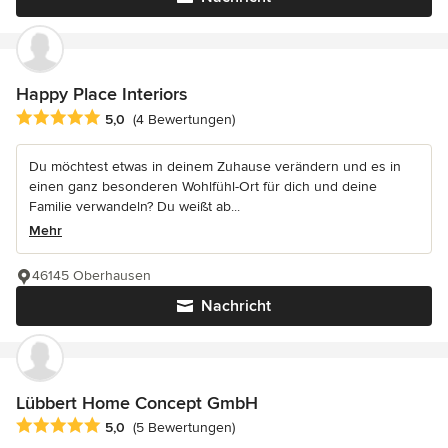
Happy Place Interiors
Durchschnittliche Bewertung: 5 von 5 Sternen
5,0
(4 Bewertungen)
Du möchtest etwas in deinem Zuhause verändern und es in
einen ganz besonderen Wohlfühl-Ort für dich und deine
Familie verwandeln? Du weißt ab...
Mehr
46145 Oberhausen
Nachricht
Lübbert Home Concept GmbH
Durchschnittliche Bewertung: 5 von 5 Sternen
5,0
(5 Bewertungen)