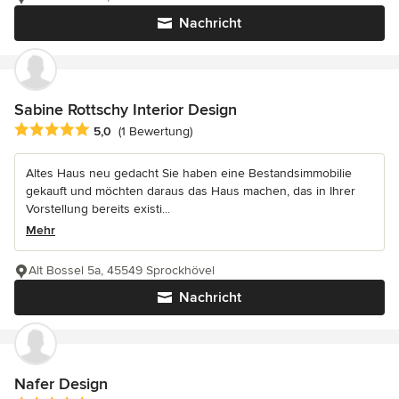
Nachricht
Sabine Rottschy Interior Design
Durchschnittliche Bewertung: 5 von 5 Sternen
5,0
(1 Bewertung)
Altes Haus neu gedacht Sie haben eine Bestandsimmobilie
gekauft und möchten daraus das Haus machen, das in Ihrer
Vorstellung bereits existi...
Mehr
Alt Bossel 5a, 45549 Sprockhövel
Nachricht
Nafer Design