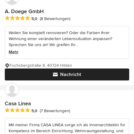
A. Doege GmbH
Durchschnittliche Bewertung: 5 von 5 Sternen
5,0
(8 Bewertungen)
Wollen Sie komplett renovieren? Oder die Farben Ihrer
Wohnung einer veränderten Lebenssituation anpassen?
Sprechen Sie uns an! Wir greifen Ihr...
Mehr
Fuchsbergstraße 8, 40724 Hilden
Nachricht
Casa Linea
Durchschnittliche Bewertung: 5 von 5 Sternen
5,0
(7 Bewertungen)
Mit meiner Firma CASA LINEA sorge ich als Innenarchitektin für
Kompetenz im Bereich Einrichtung, Wohnraumgestaltung, und