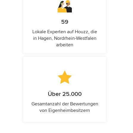
59
Lokale Experten auf Houzz, die
in Hagen, Nordrhein-Westfalen
arbeiten
Über 25.000
Gesamtanzahl der Bewertungen
von Eigenheimbesitzern