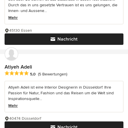
Durch das in uns gesetzte Vertrauen ist es uns gelungen, die
Innen- und Aussene...
Mehr
45130 Essen
Nachricht
Atiyeh Adeli
Durchschnittliche Bewertung: 5 von 5 Sternen
5,0
(5 Bewertungen)
Atiyeh Adeli ist eine Interior Designerin in Düsseldorf. Ihre
Passion für Natur, Fashion und das Reisen um die Welt sind
Inspirationsquelle...
Mehr
40474 Düsseldorf
Nachricht