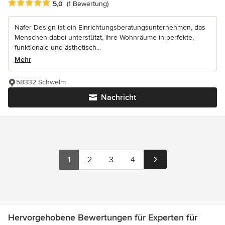
Durchschnittliche Bewertung: 5 von 5 Sternen
5,0
(1 Bewertung)
Nafer Design ist ein Einrichtungsberatungsunternehmen, das
Menschen dabei unterstützt, ihre Wohnräume in perfekte,
funktionale und ästhetisch...
Mehr
58332 Schwelm
Nachricht
1
2
3
4
Hervorgehobene Bewertungen für Experten für