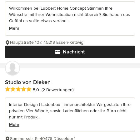
Willkommen bei Lübbert Home Concept Stimmen Ihre
Wünsche mit Ihrer Wohnsituation nicht überein? Sie haben das
Gefühl es sollte etwas veränd...
Mehr
Hauptstraße 107, 45219 Essen-Kettwig
Nachricht
Studio von Dieken
Durchschnittliche Bewertung: 5 von 5 Sternen
5,0
(2 Bewertungen)
Interior Design | Ladenbau | innenarchitektur Wir gestalten Ihre
privaten Vier-Wände, sowie Ladenflächen oder Ihr Büro nicht
nur mit Produk...
Mehr
Sommersstr. 5, 40476 Düsseldorf