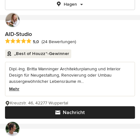
Hagen
AID-Studio
Durchschnittliche Bewertung: 5 von 5 Sternen
5,0
(24 Bewertungen)
„Best of Houzz“-Gewinner
Dipl.-Ing. Britta Wanninger Architekturplanung und Interior
Design für Neugestaltung, Renovierung oder Umbau
aussergewöhnlicher Lebensräume m...
Mehr
Kreuzstr. 46, 42277 Wuppertal
Nachricht