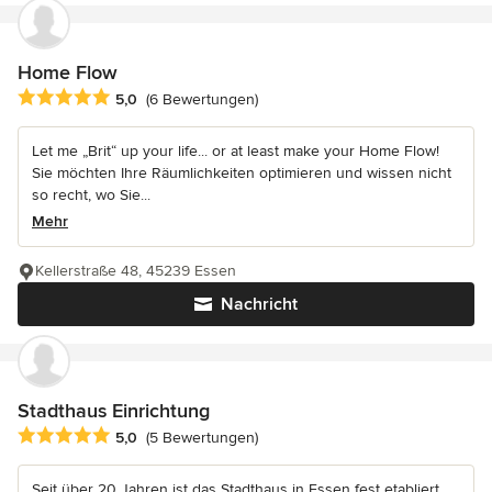
Home Flow
Durchschnittliche Bewertung: 5 von 5 Sternen
5,0
(6 Bewertungen)
Let me „Brit“ up your life... or at least make your Home Flow!
Sie möchten Ihre Räumlichkeiten optimieren und wissen nicht
so recht, wo Sie...
Mehr
Kellerstraße 48, 45239 Essen
Nachricht
Stadthaus Einrichtung
Durchschnittliche Bewertung: 5 von 5 Sternen
5,0
(5 Bewertungen)
Seit über 20 Jahren ist das Stadthaus in Essen fest etabliert.