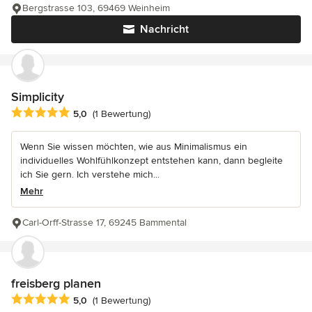
Bergstrasse 103, 69469 Weinheim
Nachricht
Simplicity
Durchschnittliche Bewertung: 5 von 5 Sternen
5,0
(1 Bewertung)
Wenn Sie wissen möchten, wie aus Minimalismus ein
individuelles Wohlfühlkonzept entstehen kann, dann begleite
ich Sie gern. Ich verstehe mich...
Mehr
Carl-Orff-Strasse 17, 69245 Bammental
freisberg planen
Durchschnittliche Bewertung: 5 von 5 Sternen
5,0
(1 Bewertung)