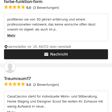
farbe-funktion-form
Durchschnittliche Bewertung: 5 von 5 Sternen
5,0
(3 Bewertungen)
profitieren sie von 30 jahren erfahrung und einem
professionellen netzwerk, das keine wünsche offen lässt.
sowohl im objekt- als auch im p...
Mehr
darmstädter str. 25, 64372 ober-ramstadt
Nachricht
Traumraum17
Durchschnittliche Bewertung: 5 von 5 Sternen
5,0
(2 Bewertungen)
CasaCascino steht für individuelle Wohn- und Stilberatung,
Home Staging und Designer Scout Sie wollen Ihr Zuhause mit
wenig Aufwand in neue...