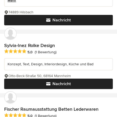
Mehr
74889 Hilsbach
Nachricht
Sylvia-Inez Rolke Design
Durchschnittliche Bewertung: 5 von 5 Sternen
5,0
(1 Bewertung)
Konzept, Text, Design, Interiordesign, Küche und Bad
Otto-Beck-Straße 50, 68164 Mannheim
Nachricht
Fischer Raumausstattung Betten Lederwaren
Durchschnittliche Bewertung: 5 von 5 Sternen
5,0
(1 Bewertung)