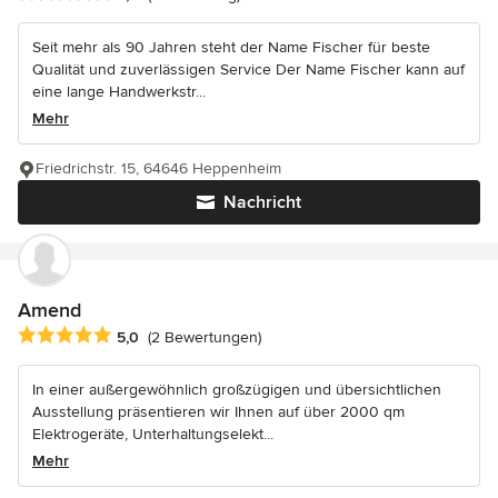
Seit mehr als 90 Jahren steht der Name Fischer für beste
Qualität und zuverlässigen Service Der Name Fischer kann auf
eine lange Handwerkstr...
Mehr
Friedrichstr. 15, 64646 Heppenheim
Nachricht
Amend
Durchschnittliche Bewertung: 5 von 5 Sternen
5,0
(2 Bewertungen)
In einer außergewöhnlich großzügigen und übersichtlichen
Ausstellung präsentieren wir Ihnen auf über 2000 qm
Elektrogeräte, Unterhaltungselekt...
Mehr