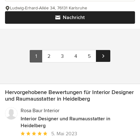
Ludwig-Erhard-Allée 34, 76131 Karlsruhe
Nachricht
1
2
3
4
5
Hervorgehobene Bewertungen für Interior Designer
und Raumausstatter in Heidelberg
Rosa Baur Interior
Interior Designer und Raumausstatter in
Heidelberg
Durchschnittliche
5. Mai 2023