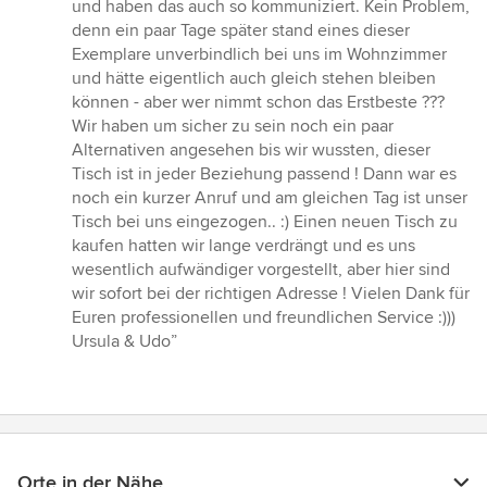
5
und haben das auch so kommuniziert. Kein Problem,
Sternen
denn ein paar Tage später stand eines dieser
Exemplare unverbindlich bei uns im Wohnzimmer
und hätte eigentlich auch gleich stehen bleiben
können - aber wer nimmt schon das Erstbeste ???
Wir haben um sicher zu sein noch ein paar
Alternativen angesehen bis wir wussten, dieser
Tisch ist in jeder Beziehung passend ! Dann war es
noch ein kurzer Anruf und am gleichen Tag ist unser
Tisch bei uns eingezogen.. :) Einen neuen Tisch zu
kaufen hatten wir lange verdrängt und es uns
wesentlich aufwändiger vorgestellt, aber hier sind
wir sofort bei der richtigen Adresse ! Vielen Dank für
Euren professionellen und freundlichen Service :)))
Ursula & Udo”
Orte in der Nähe