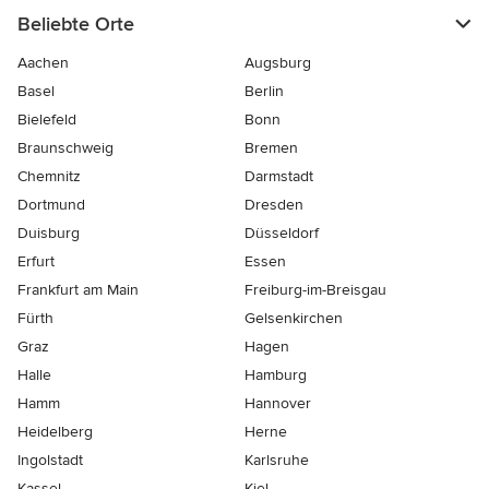
Beliebte Orte
Aachen
Augsburg
Basel
Berlin
Bielefeld
Bonn
Braunschweig
Bremen
Chemnitz
Darmstadt
Dortmund
Dresden
Duisburg
Düsseldorf
Erfurt
Essen
Frankfurt am Main
Freiburg-im-Breisgau
Fürth
Gelsenkirchen
Graz
Hagen
Halle
Hamburg
Hamm
Hannover
Heidelberg
Herne
Ingolstadt
Karlsruhe
Kassel
Kiel