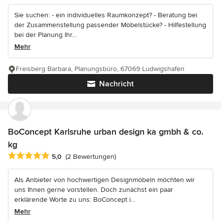
Sie suchen: - ein individuelles Raumkonzept? - Beratung bei
der Zusammenstellung passender Möbelstücke? - Hilfestellung
bei der Planung Ihr...
Mehr
Freisberg Barbara, Planungsbüro, 67069 Ludwigshafen
Nachricht
BoConcept Karlsruhe urban design ka gmbh & co.
kg
Durchschnittliche Bewertung: 5 von 5 Sternen
5,0
(2 Bewertungen)
Als Anbieter von hochwertigen Designmöbeln möchten wir
uns Ihnen gerne vorstellen. Doch zunächst ein paar
erklärende Worte zu uns: BoConcept i...
Mehr