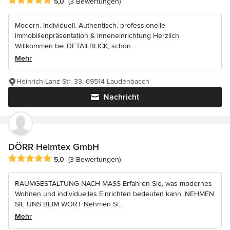
Durchschnittliche Bewertung: 5 von 5 Sternen
5,0
(3 Bewertungen)
Modern. Individuell. Authentisch. professionelle
Immobilienpräsentation & Inneneinrichtung Herzlich
Willkommen bei DETAILBLICK, schön...
Mehr
Heinrich-Lanz-Str. 33, 69514 Laudenbacch
Nachricht
DÖRR Heimtex GmbH
Durchschnittliche Bewertung: 5 von 5 Sternen
5,0
(3 Bewertungen)
RAUMGESTALTUNG NACH MASS Erfahren Sie, was modernes
Wohnen und individuelles Einrichten bedeuten kann. NEHMEN
SIE UNS BEIM WORT Nehmen Si...
Mehr