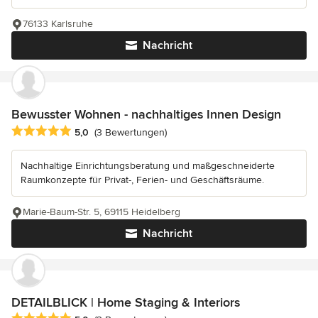
76133 Karlsruhe
Nachricht
Bewusster Wohnen - nachhaltiges Innen Design
Durchschnittliche Bewertung: 5 von 5 Sternen
5,0
(3 Bewertungen)
Nachhaltige Einrichtungsberatung und maßgeschneiderte
Raumkonzepte für Privat-, Ferien- und Geschäftsräume.
Marie-Baum-Str. 5, 69115 Heidelberg
Nachricht
DETAILBLICK | Home Staging & Interiors