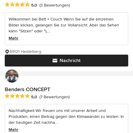
Durchschnittliche Bewertung: 5 von 5 Sternen
5,0
(3 Bewertungen)
Willkommen bei Bett + Couch Wenn Sie auf die einzelnen
Bilder klicken, gelangen Sie zur Vollansicht. Aber das Sehen
kann "Sitzen" oder "L...
Mehr
69121 Heidelberg
Nachricht
Benders CONCEPT
Durchschnittliche Bewertung: 5 von 5 Sternen
5,0
(7 Bewertungen)
Nachhaltigkeit Wir freuen uns mit unserer Arbeit und
Produkten, einen Beitrag gegen den Klimawandel zu leisten. In
der heutigen Zeit nachha...
Mehr