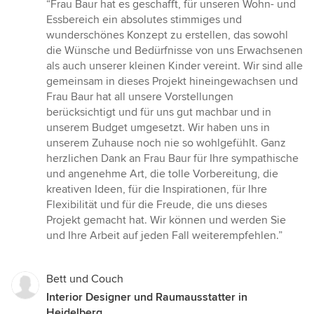
Bewertung:
“Frau Baur hat es geschafft, für unseren Wohn- und
5
Essbereich ein absolutes stimmiges und
von
wunderschönes Konzept zu erstellen, das sowohl
5
die Wünsche und Bedürfnisse von uns Erwachsenen
Sternen
als auch unserer kleinen Kinder vereint. Wir sind alle
gemeinsam in dieses Projekt hineingewachsen und
Frau Baur hat all unsere Vorstellungen
berücksichtigt und für uns gut machbar und in
unserem Budget umgesetzt. Wir haben uns in
unserem Zuhause noch nie so wohlgefühlt. Ganz
herzlichen Dank an Frau Baur für Ihre sympathische
und angenehme Art, die tolle Vorbereitung, die
kreativen Ideen, für die Inspirationen, für Ihre
Flexibilität und für die Freude, die uns dieses
Projekt gemacht hat. Wir können und werden Sie
und Ihre Arbeit auf jeden Fall weiterempfehlen.”
Bett und Couch
Interior Designer und Raumausstatter in
Heidelberg