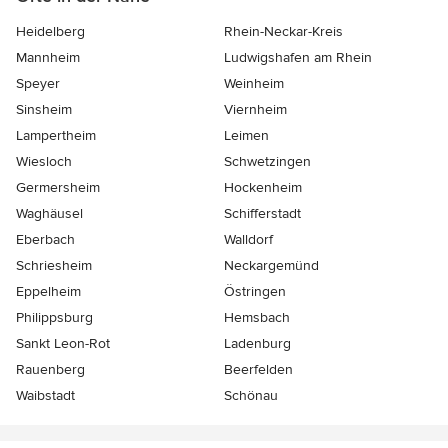
Heidelberg
Rhein-Neckar-Kreis
Mannheim
Ludwigshafen am Rhein
Speyer
Weinheim
Sinsheim
Viernheim
Lampertheim
Leimen
Wiesloch
Schwetzingen
Germersheim
Hockenheim
Waghäusel
Schifferstadt
Eberbach
Walldorf
Schriesheim
Neckargemünd
Eppelheim
Östringen
Philippsburg
Hemsbach
Sankt Leon-Rot
Ladenburg
Rauenberg
Beerfelden
Waibstadt
Schönau