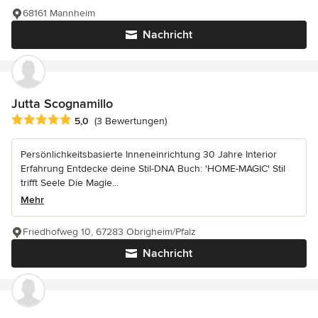
68161 Mannheim
Nachricht
Jutta Scognamillo
Durchschnittliche Bewertung: 5 von 5 Sternen
5,0
(3 Bewertungen)
Persönlichkeitsbasierte Inneneinrichtung 30 Jahre Interior
Erfahrung Entdecke deine Stil-DNA Buch: 'HOME-MAGIC' Stil
trifft Seele Die Magie...
Mehr
Friedhofweg 10, 67283 Obrigheim/Pfalz
Nachricht