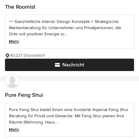
The Roomist
〰️ Ganzheitliche Interior Design Konzepte + Strategische
Markenberatung für Unternehmer und Privatpersonen, die
Orte voll positiver Energie sc...
Mehr
40227 Düsseldorf
Nachricht
Pure Feng Shui
Pure Feng Shui bietet Ihnen eine fundierte Imperial Feng Shui
Beratung für Privat und Gewerbe. Mit Feng Shui planen Ihre
Räume (Wohnung, Haus,...
Mehr