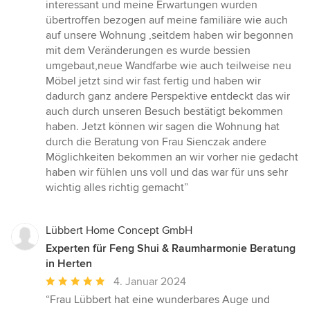
interessant und meine Erwartungen wurden
übertroffen bezogen auf meine familiäre wie auch
auf unsere Wohnung ,seitdem haben wir begonnen
mit dem Veränderungen es wurde bessien
umgebaut,neue Wandfarbe wie auch teilweise neu
Möbel jetzt sind wir fast fertig und haben wir
dadurch ganz andere Perspektive entdeckt das wir
auch durch unseren Besuch bestätigt bekommen
haben. Jetzt können wir sagen die Wohnung hat
durch die Beratung von Frau Sienczak andere
Möglichkeiten bekommen an wir vorher nie gedacht
haben wir fühlen uns voll und das war für uns sehr
wichtig alles richtig gemacht”
Lübbert Home Concept GmbH
Experten für Feng Shui & Raumharmonie Beratung
in Herten
Durchschnittliche
4. Januar 2024
Bewertung:
“Frau Lübbert hat eine wunderbares Auge und