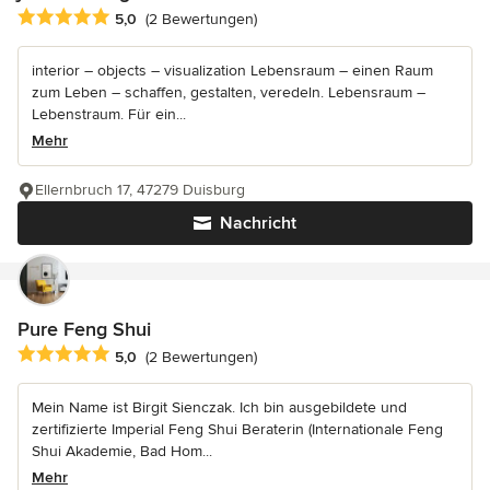
Durchschnittliche Bewertung: 5 von 5 Sternen
5,0
(2 Bewertungen)
interior – objects – visualization Lebensraum – einen Raum
zum Leben – schaffen, gestalten, veredeln. Lebensraum –
Lebenstraum. Für ein...
Mehr
Ellernbruch 17, 47279 Duisburg
Nachricht
Pure Feng Shui
Durchschnittliche Bewertung: 5 von 5 Sternen
5,0
(2 Bewertungen)
Mein Name ist Birgit Sienczak. Ich bin ausgebildete und
zertifizierte Imperial Feng Shui Beraterin (Internationale Feng
Shui Akademie, Bad Hom...
Mehr