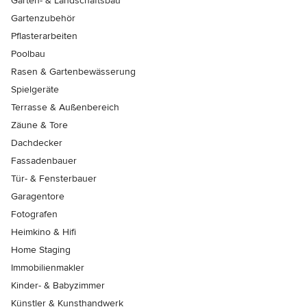
Garten- & Landschaftsbau
Gartenzubehör
Pflasterarbeiten
Poolbau
Rasen & Gartenbewässerung
Spielgeräte
Terrasse & Außenbereich
Zäune & Tore
Dachdecker
Fassadenbauer
Tür- & Fensterbauer
Garagentore
Fotografen
Heimkino & Hifi
Home Staging
Immobilienmakler
Kinder- & Babyzimmer
Künstler & Kunsthandwerk