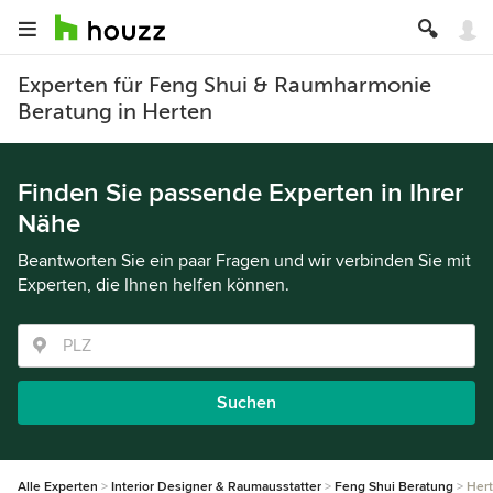
Experten für Feng Shui & Raumharmonie
Beratung in Herten
Finden Sie passende Experten in Ihrer
Nähe
Beantworten Sie ein paar Fragen und wir verbinden Sie mit
Experten, die Ihnen helfen können.
Suchen
Alle Experten
Interior Designer & Raumausstatter
Feng Shui Beratung
Her