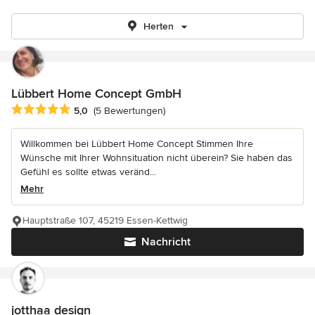
Herten
Lübbert Home Concept GmbH
Durchschnittliche Bewertung: 5 von 5 Sternen
5,0
(5 Bewertungen)
Willkommen bei Lübbert Home Concept Stimmen Ihre
Wünsche mit Ihrer Wohnsituation nicht überein? Sie haben das
Gefühl es sollte etwas veränd...
Mehr
Hauptstraße 107, 45219 Essen-Kettwig
Nachricht
jotthaa design