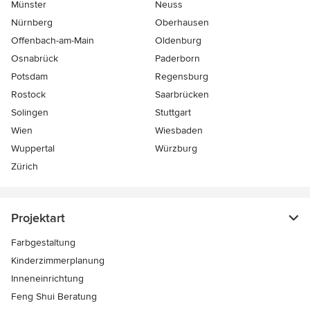
Münster
Neuss
Nürnberg
Oberhausen
Offenbach-am-Main
Oldenburg
Osnabrück
Paderborn
Potsdam
Regensburg
Rostock
Saarbrücken
Solingen
Stuttgart
Wien
Wiesbaden
Wuppertal
Würzburg
Zürich
Projektart
Farbgestaltung
Kinderzimmerplanung
Inneneinrichtung
Feng Shui Beratung