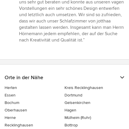
Sternen
uns sehr gut beraten und konnte aus unseren vagen
Vorstellungen ein sehr schönes Design entwerfen
und letztlich auch umsetzen. Wir sind so zufrieden,
dass wir auch unser Schlafzimmer von jotthaa
gestalten lassen werden. Insgesamt kann man Herrn
Hörnemann jedem empfehlen, der auf der Suche
nach Kreativität und Qualität ist.”
Orte in der Nähe
Herten
Kreis Recklinghausen
Essen
Dortmund
Bochum
Gelsenkirchen
Oberhausen
Hagen
Herne
Mülheim (Ruhr)
Recklinghausen
Bottrop