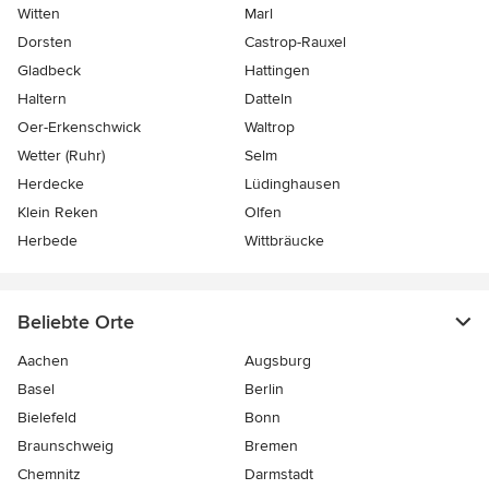
Witten
Marl
Dorsten
Castrop-Rauxel
Gladbeck
Hattingen
Haltern
Datteln
Oer-Erkenschwick
Waltrop
Wetter (Ruhr)
Selm
Herdecke
Lüdinghausen
Klein Reken
Olfen
Herbede
Wittbräucke
Beliebte Orte
Aachen
Augsburg
Basel
Berlin
Bielefeld
Bonn
Braunschweig
Bremen
Chemnitz
Darmstadt