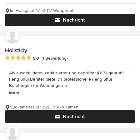
Im Honigstal, 17, 42117 Wuppertal
Nachricht
Holisticly
Durchschnittliche Bewertung: 5 von 5 Sternen
5,0
(1 Bewertung)
Als ausgebildeter, zertifizierter und geprüfter (DFSI-geprüft)
Feng Shui Berater biete ich professionelle Feng Shui
Beratungen für Wohnungen u...
Mehr
Südkamener Str. 82B, 59174 Kamen
Nachricht