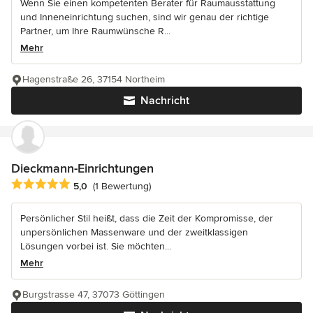
Wenn Sie einen kompetenten Berater für Raumausstattung
und Inneneinrichtung suchen, sind wir genau der richtige
Partner, um Ihre Raumwünsche R...
Mehr
Hagenstraße 26, 37154 Northeim
Nachricht
Dieckmann-Einrichtungen
Durchschnittliche Bewertung: 5 von 5 Sternen
5,0
(1 Bewertung)
Persönlicher Stil heißt, dass die Zeit der Kompromisse, der
unpersönlichen Massenware und der zweitklassigen
Lösungen vorbei ist. Sie möchten...
Mehr
Burgstrasse 47, 37073 Göttingen