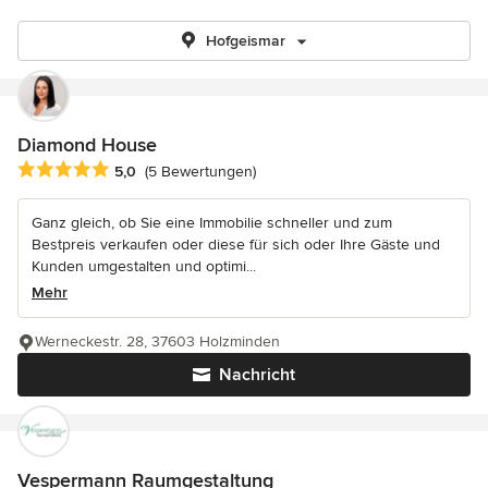
Hofgeismar
Diamond House
Durchschnittliche Bewertung: 5 von 5 Sternen
5,0
(5 Bewertungen)
Ganz gleich, ob Sie eine Immobilie schneller und zum
Bestpreis verkaufen oder diese für sich oder Ihre Gäste und
Kunden umgestalten und optimi...
Mehr
Werneckestr. 28, 37603 Holzminden
Nachricht
Vespermann Raumgestaltung