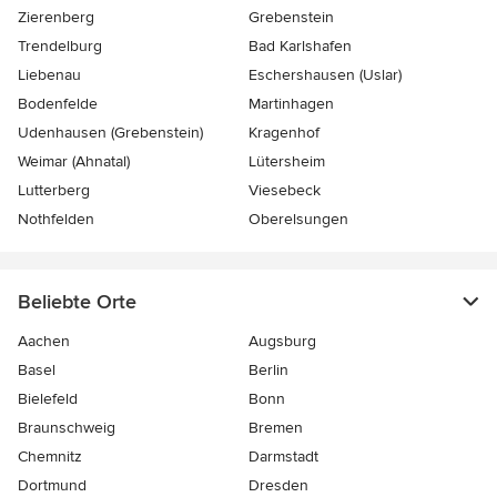
Zierenberg
Grebenstein
Trendelburg
Bad Karlshafen
Liebenau
Eschershausen (Uslar)
Bodenfelde
Martinhagen
Udenhausen (Grebenstein)
Kragenhof
Weimar (Ahnatal)
Lütersheim
Lutterberg
Viesebeck
Nothfelden
Oberelsungen
Beliebte Orte
Aachen
Augsburg
Basel
Berlin
Bielefeld
Bonn
Braunschweig
Bremen
Chemnitz
Darmstadt
Dortmund
Dresden