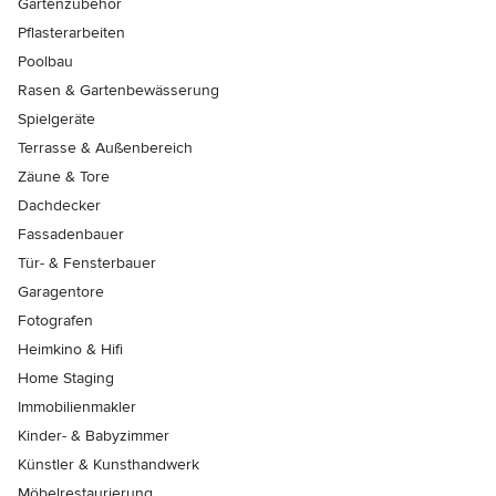
Gartenzubehör
Pflasterarbeiten
Poolbau
Rasen & Gartenbewässerung
Spielgeräte
Terrasse & Außenbereich
Zäune & Tore
Dachdecker
Fassadenbauer
Tür- & Fensterbauer
Garagentore
Fotografen
Heimkino & Hifi
Home Staging
Immobilienmakler
Kinder- & Babyzimmer
Künstler & Kunsthandwerk
Möbelrestaurierung