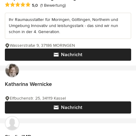
Durchschnittliche Bewertung: 5 von 5 Sternen
5,0
(1 Bewertung)
Ihr Raumausstatter für Moringen, Göttingen, Northeim und
Umgebung Innovativ und leistungsstark - das sind wir nun
schon in der 4. Generation.
Wasserstraße 9, 37186 MORINGEN
Nachricht
Katharina Wernicke
Elfbuchenstr. 25, 34119 Kassel
Nachricht