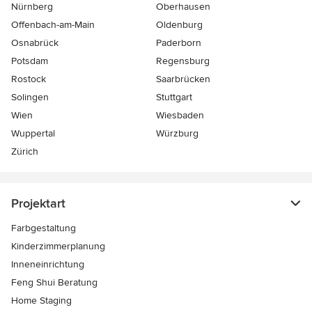
Nürnberg
Oberhausen
Offenbach-am-Main
Oldenburg
Osnabrück
Paderborn
Potsdam
Regensburg
Rostock
Saarbrücken
Solingen
Stuttgart
Wien
Wiesbaden
Wuppertal
Würzburg
Zürich
Projektart
Farbgestaltung
Kinderzimmerplanung
Inneneinrichtung
Feng Shui Beratung
Home Staging