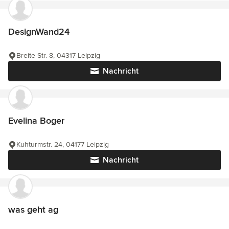
DesignWand24
Breite Str. 8, 04317 Leipzig
Nachricht
Evelina Boger
Kuhturmstr. 24, 04177 Leipzig
Nachricht
was geht ag