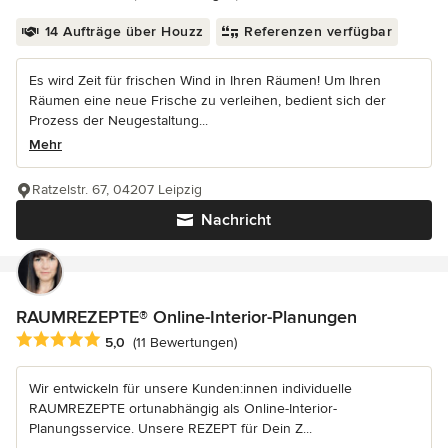
14 Aufträge über Houzz
Referenzen verfügbar
Es wird Zeit für frischen Wind in Ihren Räumen! Um Ihren
Räumen eine neue Frische zu verleihen, bedient sich der
Prozess der Neugestaltung...
Mehr
Ratzelstr. 67, 04207 Leipzig
Nachricht
RAUMREZEPTE® Online-Interior-Planungen
Durchschnittliche Bewertung: 5 von 5 Sternen
5,0
(11 Bewertungen)
Wir entwickeln für unsere Kunden:innen individuelle
RAUMREZEPTE ortunabhängig als Online-Interior-
Planungsservice. Unsere REZEPT für Dein Z...