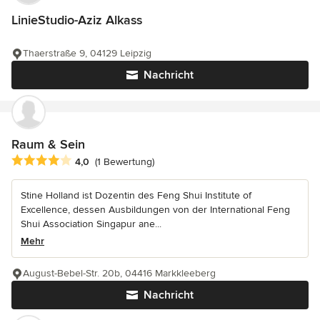
LinieStudio-Aziz Alkass
Thaerstraße 9, 04129 Leipzig
Nachricht
Raum & Sein
Durchschnittliche Bewertung: 4 von 5 Sternen
4,0
(1 Bewertung)
Stine Holland ist Dozentin des Feng Shui Institute of
Excellence, dessen Ausbildungen von der International Feng
Shui Association Singapur ane...
Mehr
August-Bebel-Str. 20b, 04416 Markkleeberg
Nachricht