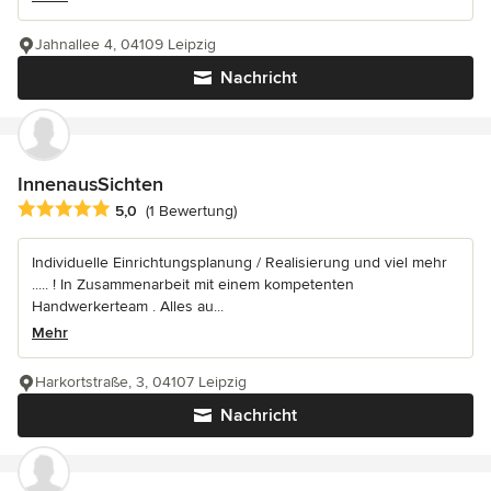
Jahnallee 4, 04109 Leipzig
Nachricht
InnenausSichten
Durchschnittliche Bewertung: 5 von 5 Sternen
5,0
(1 Bewertung)
Individuelle Einrichtungsplanung / Realisierung und viel mehr
..... ! In Zusammenarbeit mit einem kompetenten
Handwerkerteam . Alles au...
Mehr
Harkortstraße, 3, 04107 Leipzig
Nachricht