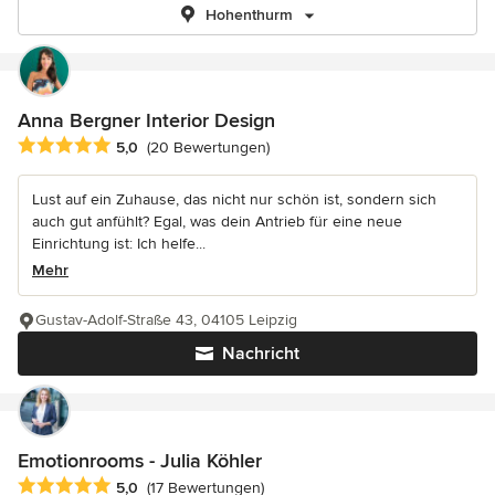
Hohenthurm
Anna Bergner Interior Design
Durchschnittliche Bewertung: 5 von 5 Sternen
5,0
(20 Bewertungen)
Lust auf ein Zuhause, das nicht nur schön ist, sondern sich
auch gut anfühlt? Egal, was dein Antrieb für eine neue
Einrichtung ist: Ich helfe...
Mehr
Gustav-Adolf-Straße 43, 04105 Leipzig
Nachricht
Emotionrooms - Julia Köhler
Durchschnittliche Bewertung: 5 von 5 Sternen
5,0
(17 Bewertungen)