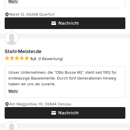
Mehr
Markt 12, 06268 Querfurt
Nachricht
Stahl-Meister.de
Durchschnittliche Bewertung: 5 von 5 Sternen
5,0
(1 Bewertung)
Unser Unternehmen, die “Otto Busse KG”, steht seit 1912 für
erstklassige Bauelemente. Durch fünf Generationen hinweg
haben wir uns als zuverlä...
Mehr
Am Waggonbau 10, 06844 Dessau
Nachricht