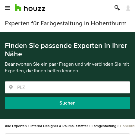
Experten für Farbgestaltung in Hohenthurm
Finden Sie passende Experten in Ihrer
Nähe
Beantworten Sie ein paar Fragen und wir verbinden Sie mit
Experten, die Ihnen helfen können.
Suchen
Alle Experten
Interior Designer & Raumausstatter
Farbgestaltung
Hohenth