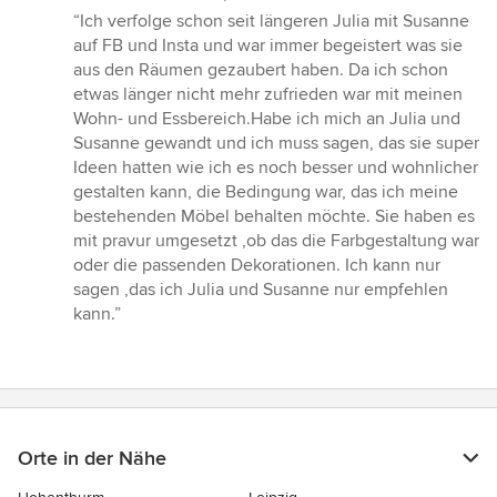
Bewertung:
“Ich verfolge schon seit längeren Julia mit Susanne
5
auf FB und Insta und war immer begeistert was sie
von
aus den Räumen gezaubert haben. Da ich schon
5
etwas länger nicht mehr zufrieden war mit meinen
Sternen
Wohn- und Essbereich.Habe ich mich an Julia und
Susanne gewandt und ich muss sagen, das sie super
Ideen hatten wie ich es noch besser und wohnlicher
gestalten kann, die Bedingung war, das ich meine
bestehenden Möbel behalten möchte. Sie haben es
mit pravur umgesetzt ,ob das die Farbgestaltung war
oder die passenden Dekorationen. Ich kann nur
sagen ,das ich Julia und Susanne nur empfehlen
kann.”
Orte in der Nähe