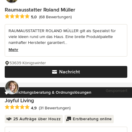
Raumausstatter Roland Müller
Durchschnittliche Bewertung: 5 von 5 Sternen
5,0
(68 Bewertungen)
RAUMAUSSTATTER ROLAND MÜLLER gilt als Spezialist für
viele Ideen rund um das Haus. Eine breite Produktpalette
namhafter Hersteller garantiert...
Mehr
53639 Königswinter
Nachricht
Gesponsert
Einrichtungsberatung & Ordnungslösungen
Joyful Living
Durchschnittliche Bewertung: 4.9 von 5 Sternen
4,9
(31 Bewertungen)
25 Aufträge über Houzz
Erstberatung online