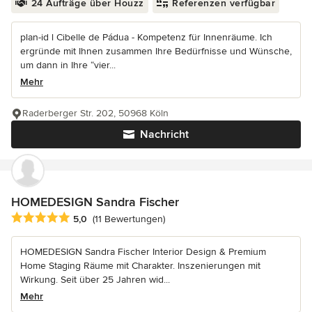
24 Aufträge über Houzz
Referenzen verfügbar
plan-id l Cibelle de Pádua - Kompetenz für Innenräume. Ich
ergründe mit Ihnen zusammen Ihre Bedürfnisse und Wünsche,
um dann in Ihre “vier...
Mehr
Raderberger Str. 202, 50968 Köln
Nachricht
HOMEDESIGN Sandra Fischer
Durchschnittliche Bewertung: 5 von 5 Sternen
5,0
(11 Bewertungen)
HOMEDESIGN Sandra Fischer Interior Design & Premium
Home Staging Räume mit Charakter. Inszenierungen mit
Wirkung. Seit über 25 Jahren wid...
Mehr