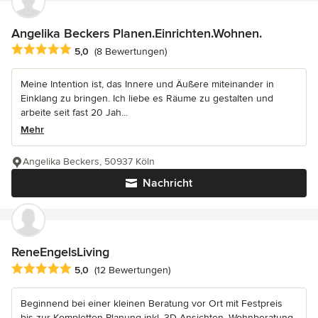
Angelika Beckers Planen.Einrichten.Wohnen.
Durchschnittliche Bewertung: 5 von 5 Sternen
5,0
(8 Bewertungen)
Meine Intention ist, das Innere und Äußere miteinander in
Einklang zu bringen. Ich liebe es Räume zu gestalten und
arbeite seit fast 20 Jah...
Mehr
Angelika Beckers, 50937 Köln
Nachricht
ReneEngelsLiving
Durchschnittliche Bewertung: 5 von 5 Sternen
5,0
(12 Bewertungen)
Beginnend bei einer kleinen Beratung vor Ort mit Festpreis
bis zur Kompletten Planung inkl. 3D-Ansichten. Wohnberatung,