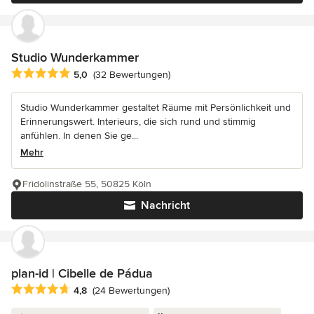
Studio Wunderkammer
Durchschnittliche Bewertung: 5 von 5 Sternen
5,0
(32 Bewertungen)
Studio Wunderkammer gestaltet Räume mit Persönlichkeit und
Erinnerungswert. Interieurs, die sich rund und stimmig
anfühlen. In denen Sie ge...
Mehr
Fridolinstraße 55, 50825 Köln
Nachricht
plan-id | Cibelle de Pádua
Durchschnittliche Bewertung: 4.8 von 5 Sternen
4,8
(24 Bewertungen)