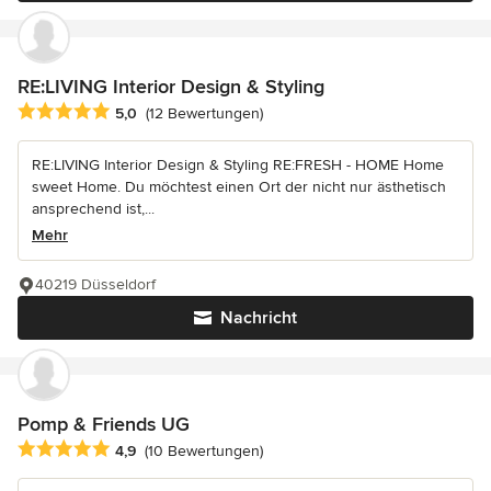
RE:LIVING Interior Design & Styling
Durchschnittliche Bewertung: 5 von 5 Sternen
5,0
(12 Bewertungen)
RE:LIVING Interior Design & Styling RE:FRESH - HOME Home
sweet Home. Du möchtest einen Ort der nicht nur ästhetisch
ansprechend ist,...
Mehr
40219 Düsseldorf
Nachricht
Pomp & Friends UG
Durchschnittliche Bewertung: 4.9 von 5 Sternen
4,9
(10 Bewertungen)