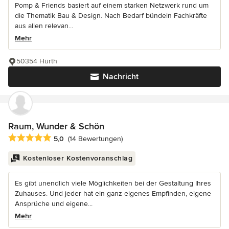
Pomp & Friends basiert auf einem starken Netzwerk rund um
die Thematik Bau & Design. Nach Bedarf bündeln Fachkräfte
aus allen relevan...
Mehr
50354 Hürth
Nachricht
Raum, Wunder & Schön
Durchschnittliche Bewertung: 5 von 5 Sternen
5,0
(14 Bewertungen)
Kostenloser Kostenvoranschlag
Es gibt unendlich viele Möglichkeiten bei der Gestaltung Ihres
Zuhauses. Und jeder hat ein ganz eigenes Empfinden, eigene
Ansprüche und eigene...
Mehr