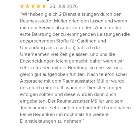
Durchschnittliche
23. Juli 2026
Bewertung:
“Wir haben gleich 2 Dienstleistungen durch den
5
Raumausstatter Müller erledigen lassen und waren
von
mit dem Service absolut zufrieden. Auch für die
5
erste Beratung der zu erbringenden Leistungen (die
Sternen
entsprechenden Stoffe für Gardinen und
Umrandung auszusuchen) hat sich das
Unternehmen viel Zeit gelassen, und uns die
Entscheidungen leicht gemacht, daher waren wir
sehr zufrieden mit der Beratung, so dass wir uns
gleich gut aufgehoben fühlten. Nach telefonischer
Absprache mit dem Raumausstatter Müller wurde
uns gleich mitgeteilt, wann die Dienstleistungen
erfolgen sollten und diese wurden dann auch
eingehalten. Der Raumausstatter Müller und sein
Team arbeitet sehr sauber und ordentlich und haben
keine Bedenken ihn nochmals für weitere
Dienstleistungen zu nehmen.”