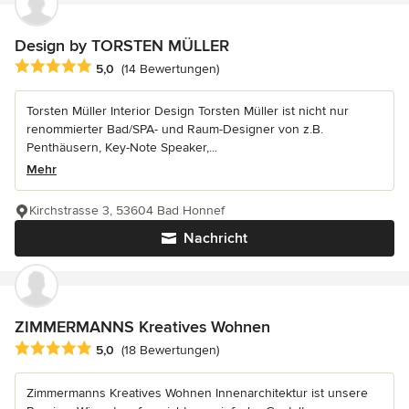
Design by TORSTEN MÜLLER
Durchschnittliche Bewertung: 5 von 5 Sternen
5,0
(14 Bewertungen)
Torsten Müller Interior Design Torsten Müller ist nicht nur
renommierter Bad/SPA- und Raum-Designer von z.B.
Penthäusern, Key-Note Speaker,...
Mehr
Kirchstrasse 3, 53604 Bad Honnef
Nachricht
ZIMMERMANNS Kreatives Wohnen
Durchschnittliche Bewertung: 5 von 5 Sternen
5,0
(18 Bewertungen)
Zimmermanns Kreatives Wohnen Innenarchitektur ist unsere