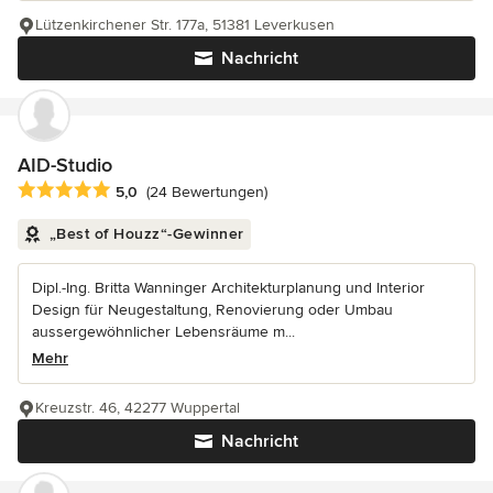
Lützenkirchener Str. 177a, 51381 Leverkusen
Nachricht
AID-Studio
Durchschnittliche Bewertung: 5 von 5 Sternen
5,0
(24 Bewertungen)
„Best of Houzz“-Gewinner
Dipl.-Ing. Britta Wanninger Architekturplanung und Interior
Design für Neugestaltung, Renovierung oder Umbau
aussergewöhnlicher Lebensräume m...
Mehr
Kreuzstr. 46, 42277 Wuppertal
Nachricht