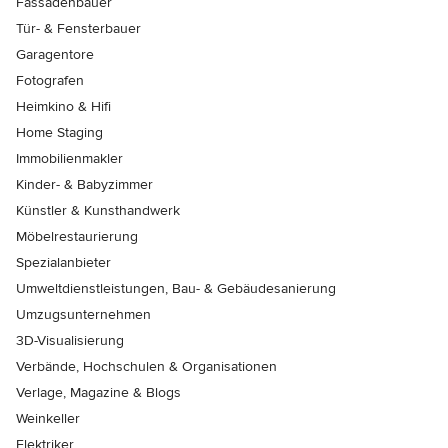
Fassadenbauer
Tür- & Fensterbauer
Garagentore
Fotografen
Heimkino & Hifi
Home Staging
Immobilienmakler
Kinder- & Babyzimmer
Künstler & Kunsthandwerk
Möbelrestaurierung
Spezialanbieter
Umweltdienstleistungen, Bau- & Gebäudesanierung
Umzugsunternehmen
3D-Visualisierung
Verbände, Hochschulen & Organisationen
Verlage, Magazine & Blogs
Weinkeller
Elektriker