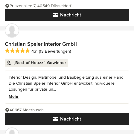
Prinzenallee 7, 40549 Düsseldorf
Nachricht
Christian Speier interior GmbH
Durchschnittliche Bewertung: 4.7 von 5 Sternen
4,7
(13 Bewertungen)
„Best of Houzz“-Gewinner
Interior Design, Maßmöbel und Baubegleitung aus einer Hand
Die Christian Speier Interior GmbH entwickelt individuelle
Lösungen für private un...
Mehr
40667 Meerbusch
Nachricht