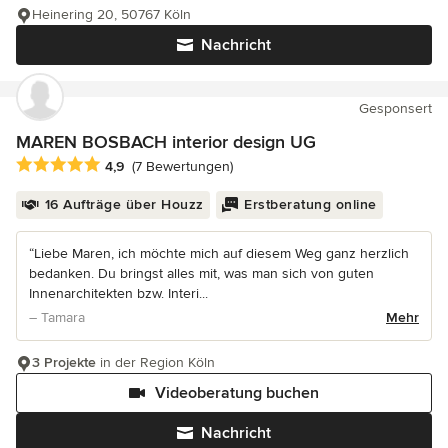
Heinering 20, 50767 Köln
Nachricht
Gesponsert
MAREN BOSBACH interior design UG
Durchschnittliche Bewertung: 4.9 von 5 Sternen
4,9
(7 Bewertungen)
16 Aufträge über Houzz
Erstberatung online
“Liebe Maren, ich möchte mich auf diesem Weg ganz herzlich
bedanken. Du bringst alles mit, was man sich von guten
Innenarchitekten bzw. Interi...
– Tamara
Mehr
3 Projekte
in der Region Köln
Videoberatung buchen
Nachricht