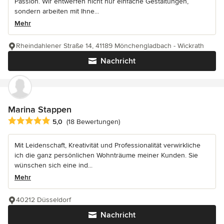
Passion. Wir entwerfen nicht nur einfache Gestaltungen,
sondern arbeiten mit Ihne...
Mehr
Rheindahlener Straße 14, 41189 Mönchengladbach - Wickrath
Nachricht
Marina Stappen
Durchschnittliche Bewertung: 5 von 5 Sternen
5,0
(18 Bewertungen)
Mit Leidenschaft, Kreativität und Professionalität verwirkliche
ich die ganz persönlichen Wohnträume meiner Kunden. Sie
wünschen sich eine ind...
Mehr
40212 Düsseldorf
Nachricht