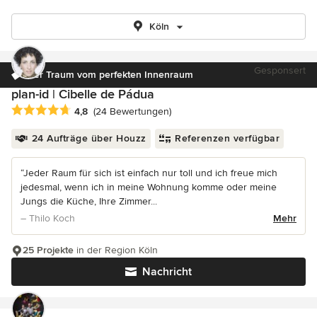
Köln
Gesponsert
Der Traum vom perfekten Innenraum
plan-id | Cibelle de Pádua
Durchschnittliche Bewertung: 4.8 von 5 Sternen
4,8
(24 Bewertungen)
24 Aufträge über Houzz
Referenzen verfügbar
“Jeder Raum für sich ist einfach nur toll und ich freue mich
jedesmal, wenn ich in meine Wohnung komme oder meine
Jungs die Küche, Ihre Zimmer...
– Thilo Koch
Mehr
25 Projekte
in der Region Köln
Nachricht