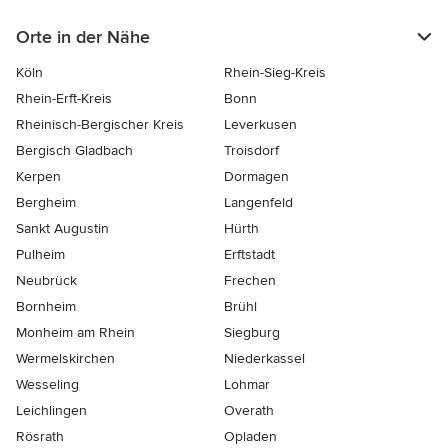
Orte in der Nähe
Köln
Rhein-Sieg-Kreis
Rhein-Erft-Kreis
Bonn
Rheinisch-Bergischer Kreis
Leverkusen
Bergisch Gladbach
Troisdorf
Kerpen
Dormagen
Bergheim
Langenfeld
Sankt Augustin
Hürth
Pulheim
Erftstadt
Neubrück
Frechen
Bornheim
Brühl
Monheim am Rhein
Siegburg
Wermelskirchen
Niederkassel
Wesseling
Lohmar
Leichlingen
Overath
Rösrath
Opladen