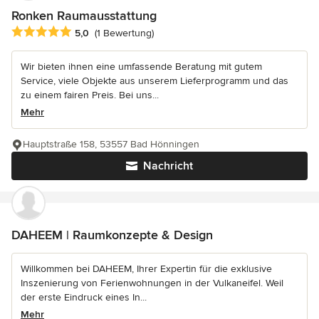
Ronken Raumausstattung
Durchschnittliche Bewertung: 5 von 5 Sternen
5,0
(1 Bewertung)
Wir bieten ihnen eine umfassende Beratung mit gutem
Service, viele Objekte aus unserem Lieferprogramm und das
zu einem fairen Preis. Bei uns...
Mehr
Hauptstraße 158, 53557 Bad Hönningen
Nachricht
DAHEEM | Raumkonzepte & Design
Willkommen bei DAHEEM, Ihrer Expertin für die exklusive
Inszenierung von Ferienwohnungen in der Vulkaneifel. Weil
der erste Eindruck eines In...
Mehr