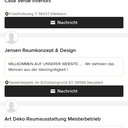
Casa Verde Interiors
Friedhofsweg 7, 56337 Eitelborn
Nachricht
Jensen Raumkonzept & Design
WILLKOMMEN AUF UNSERER WEBSITE....... Wir befreien das
Wohnen aus der Gleichgültigkeit !
Gewerbepark, Im Schützengrund 67, 56566 Neuwied
Nachricht
Art Deko Raumausstattung Meisterbetrieb