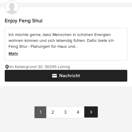
Enjoy Feng Shui
Ich möchte gerne, dass Menschen in schönen Energien
wohnen können und sich lebendig fühlen. Dafür biete ich
Feng Shui - Planungen für Haus und...
Mehr
Im Kebergrund 30, 56295 Lonnig
Nachricht
1
2
3
4