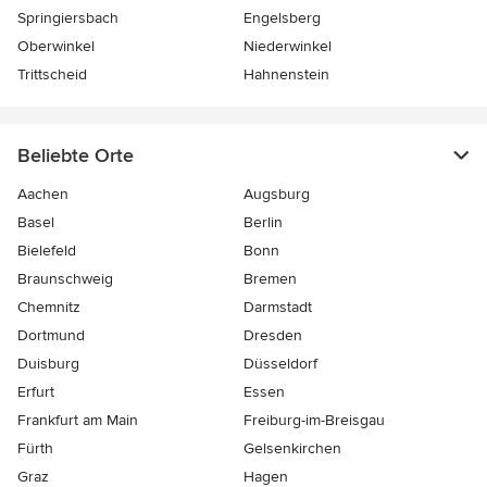
Springiersbach
Engelsberg
Oberwinkel
Niederwinkel
Trittscheid
Hahnenstein
Beliebte Orte
Aachen
Augsburg
Basel
Berlin
Bielefeld
Bonn
Braunschweig
Bremen
Chemnitz
Darmstadt
Dortmund
Dresden
Duisburg
Düsseldorf
Erfurt
Essen
Frankfurt am Main
Freiburg-im-Breisgau
Fürth
Gelsenkirchen
Graz
Hagen