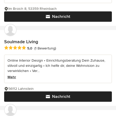
Im Broich 8, 53359 Rheinbach
Nachricht
Soulmade Living
Durchschnittliche Bewertung: 5 von 5 Sternen
5,0
(1 Bewertung)
Online Interior Design • Einrichtungsberatung Dein Zuhause,
stilvoll und einzigartig • Ich helfe dir, deine Wohnvision zu
verwirklichen • Ver...
Mehr
56112 Lahnstein
Nachricht