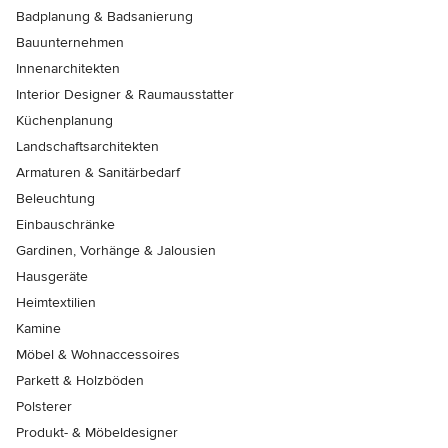
Badplanung & Badsanierung
Bauunternehmen
Innenarchitekten
Interior Designer & Raumausstatter
Küchenplanung
Landschaftsarchitekten
Armaturen & Sanitärbedarf
Beleuchtung
Einbauschränke
Gardinen, Vorhänge & Jalousien
Hausgeräte
Heimtextilien
Kamine
Möbel & Wohnaccessoires
Parkett & Holzböden
Polsterer
Produkt- & Möbeldesigner