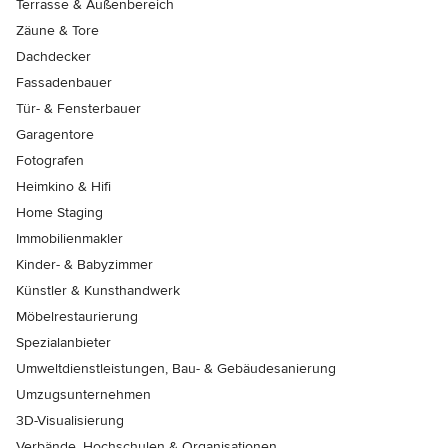
Terrasse & Außenbereich
Zäune & Tore
Dachdecker
Fassadenbauer
Tür- & Fensterbauer
Garagentore
Fotografen
Heimkino & Hifi
Home Staging
Immobilienmakler
Kinder- & Babyzimmer
Künstler & Kunsthandwerk
Möbelrestaurierung
Spezialanbieter
Umweltdienstleistungen, Bau- & Gebäudesanierung
Umzugsunternehmen
3D-Visualisierung
Verbände, Hochschulen & Organisationen