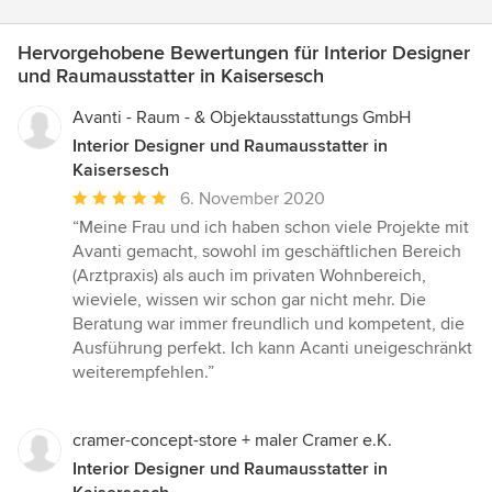
Hervorgehobene Bewertungen für Interior Designer
und Raumausstatter in Kaisersesch
Avanti - Raum - & Objektausstattungs GmbH
Interior Designer und Raumausstatter in
Kaisersesch
Durchschnittliche
6. November 2020
Bewertung:
“Meine Frau und ich haben schon viele Projekte mit
5
Avanti gemacht, sowohl im geschäftlichen Bereich
von
(Arztpraxis) als auch im privaten Wohnbereich,
5
wieviele, wissen wir schon gar nicht mehr. Die
Sternen
Beratung war immer freundlich und kompetent, die
Ausführung perfekt. Ich kann Acanti uneigeschränkt
weiterempfehlen.”
cramer-concept-store + maler Cramer e.K.
Interior Designer und Raumausstatter in