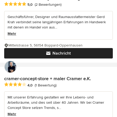
Durchschnittliche Bewertung: 5 von 5 Sternen
5,0
(2 Bewertungen)
Geschäftsführer, Designer und Raumausstattermeister Gerd
Krah verbindet seine langjährigen Erfahrungen im Handwerk
mit denen im Handel von aus...
Mehr
Mittelstrasse 5, 56154 Boppard-Oppenhausen
Nachricht
cramer-concept-store + maler Cramer e.K.
Durchschnittliche Bewertung: 4 von 5 Sternen
4,0
(1 Bewertung)
Mit unserer Erfahrung gestalten wir Ihre Lebens- und
Arbeitsräume, und dies seit über 40 Jahren. Wir bei Cramer
Concept Store setzen Trends, s...
Mehr