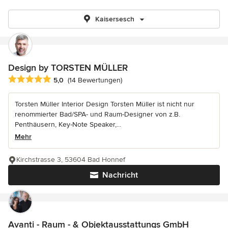
Kaisersesch
Design by TORSTEN MÜLLER
Durchschnittliche Bewertung: 5 von 5 Sternen
5,0
(14 Bewertungen)
Torsten Müller Interior Design Torsten Müller ist nicht nur
renommierter Bad/SPA- und Raum-Designer von z.B.
Penthäusern, Key-Note Speaker,...
Mehr
Kirchstrasse 3, 53604 Bad Honnef
Nachricht
Avanti - Raum - & Objektausstattungs GmbH