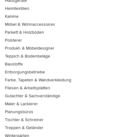
Hausgeräte
Heimtextilien
Kamine
Möbel & Wohnaccessoires
Parkett & Holzböden
Polsterer
Produkt- & Möbeldesigner
Teppich & Bodenbeläge
Baustoffe
Entsorgungsbetriebe
Farbe, Tapeten & Wandverkleidung
Fliesen & Arbeitsplatten
Gutachter & Sachverständige
Maler & Lackierer
Planungsbüros
Tischler & Schreiner
Treppen & Geländer
Wintergärten