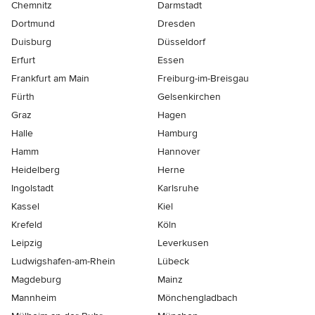
Chemnitz
Darmstadt
Dortmund
Dresden
Duisburg
Düsseldorf
Erfurt
Essen
Frankfurt am Main
Freiburg-im-Breisgau
Fürth
Gelsenkirchen
Graz
Hagen
Halle
Hamburg
Hamm
Hannover
Heidelberg
Herne
Ingolstadt
Karlsruhe
Kassel
Kiel
Krefeld
Köln
Leipzig
Leverkusen
Ludwigshafen-am-Rhein
Lübeck
Magdeburg
Mainz
Mannheim
Mönchen­gladbach