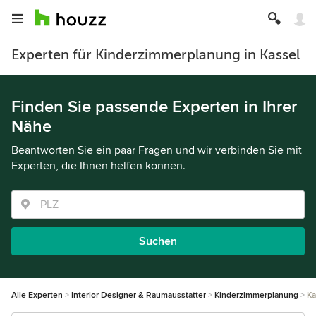
Experten für Kinderzimmerplanung in Kassel
Finden Sie passende Experten in Ihrer
Nähe
Beantworten Sie ein paar Fragen und wir verbinden Sie mit
Experten, die Ihnen helfen können.
Suchen
Alle Experten
Interior Designer & Raumausstatter
Kinderzimmerplanung
Ka