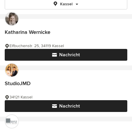
Kassel
Katharina Wernicke
Elfbuchenstr. 25, 34119 Kassel
Nachricht
StudioJMD
34121 Kassel
Nachricht