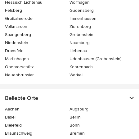
Hessisch Lichtenau
Wolfhagen
Felsberg
Gudensberg
Großalmerode
Immenhausen
Volkmarsen
Zierenberg
Spangenberg
Grebenstein
Niedenstein
Naumburg
Dransfeld
Liebenau
Martinhagen
Udenhausen (Grebenstein)
Obervorschütz
Kehrenbach
Neuenbrunslar
Werkel
Beliebte Orte
Aachen
Augsburg
Basel
Berlin
Bielefeld
Bonn
Braunschweig
Bremen