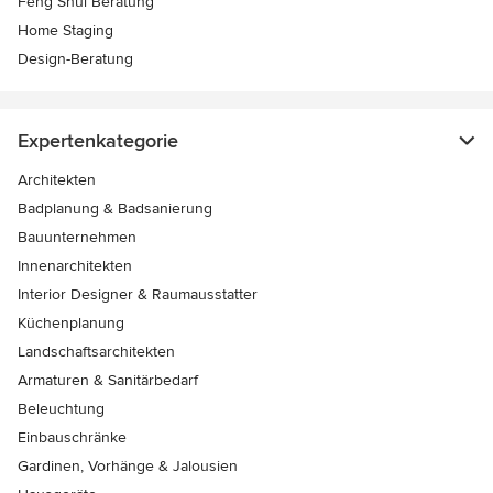
Feng Shui Beratung
Home Staging
Design-Beratung
Expertenkategorie
Architekten
Badplanung & Badsanierung
Bauunternehmen
Innenarchitekten
Interior Designer & Raumausstatter
Küchenplanung
Landschaftsarchitekten
Armaturen & Sanitärbedarf
Beleuchtung
Einbauschränke
Gardinen, Vorhänge & Jalousien