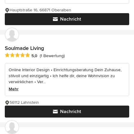
Hauptstraße 16, 66871 Oberalben
Nachricht
Soulmade Living
Durchschnittliche Bewertung: 5 von 5 Sternen
5,0
(1 Bewertung)
Online Interior Design • Einrichtungsberatung Dein Zuhause,
stilvoll und einzigartig • Ich helfe dir, deine Wohnvision zu
verwirklichen • Ver...
Mehr
56112 Lahnstein
Nachricht