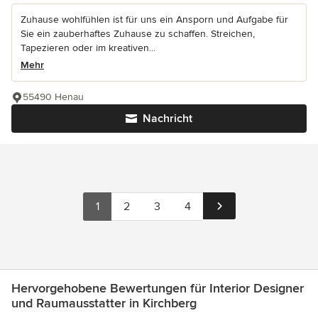
Zuhause wohlfühlen ist für uns ein Ansporn und Aufgabe für
Sie ein zauberhaftes Zuhause zu schaffen. Streichen,
Tapezieren oder im kreativen...
Mehr
55490 Henau
Nachricht
1
2
3
4
Hervorgehobene Bewertungen für Interior Designer
und Raumausstatter in Kirchberg