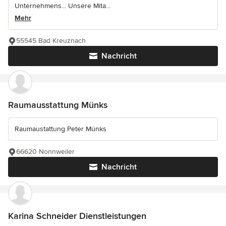
Unternehmens... Unsere Mita...
Mehr
55545 Bad Kreuznach
Nachricht
Raumausstattung Münks
Raumaustattung Peter Münks
66620 Nonnweiler
Nachricht
Karina Schneider Dienstleistungen