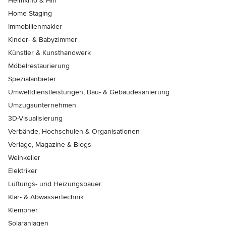
Heimkino & Hifi
Home Staging
Immobilienmakler
Kinder- & Babyzimmer
Künstler & Kunsthandwerk
Möbelrestaurierung
Spezialanbieter
Umweltdienstleistungen, Bau- & Gebäudesanierung
Umzugsunternehmen
3D-Visualisierung
Verbände, Hochschulen & Organisationen
Verlage, Magazine & Blogs
Weinkeller
Elektriker
Lüftungs- und Heizungsbauer
Klär- & Abwassertechnik
Klempner
Solaranlagen