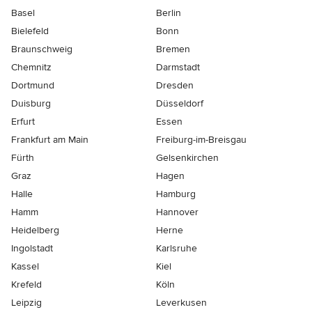
Basel
Berlin
Bielefeld
Bonn
Braunschweig
Bremen
Chemnitz
Darmstadt
Dortmund
Dresden
Duisburg
Düsseldorf
Erfurt
Essen
Frankfurt am Main
Freiburg-im-Breisgau
Fürth
Gelsenkirchen
Graz
Hagen
Halle
Hamburg
Hamm
Hannover
Heidelberg
Herne
Ingolstadt
Karlsruhe
Kassel
Kiel
Krefeld
Köln
Leipzig
Leverkusen