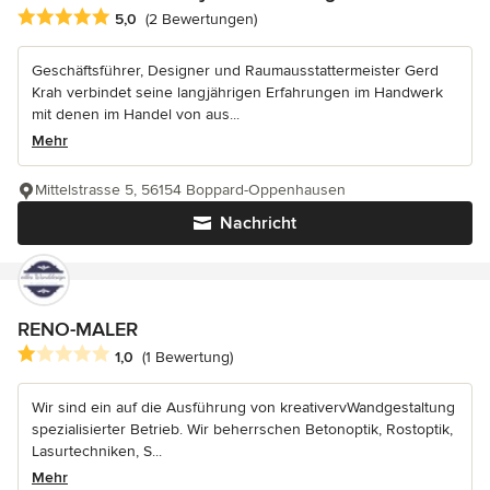
Durchschnittliche Bewertung: 5 von 5 Sternen
5,0
(2 Bewertungen)
Geschäftsführer, Designer und Raumausstattermeister Gerd
Krah verbindet seine langjährigen Erfahrungen im Handwerk
mit denen im Handel von aus...
Mehr
Mittelstrasse 5, 56154 Boppard-Oppenhausen
Nachricht
RENO-MALER
Durchschnittliche Bewertung: 1 von 5 Sternen
1,0
(1 Bewertung)
Wir sind ein auf die Ausführung von kreativervWandgestaltung
spezialisierter Betrieb. Wir beherrschen Betonoptik, Rostoptik,
Lasurtechniken, S...
Mehr