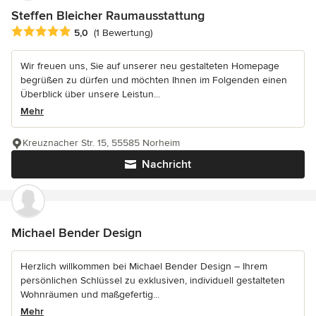
Steffen Bleicher Raumausstattung
Durchschnittliche Bewertung: 5 von 5 Sternen
5,0
(1 Bewertung)
Wir freuen uns, Sie auf unserer neu gestalteten Homepage
begrüßen zu dürfen und möchten Ihnen im Folgenden einen
Überblick über unsere Leistun...
Mehr
Kreuznacher Str. 15, 55585 Norheim
Nachricht
Michael Bender Design
Herzlich willkommen bei Michael Bender Design – Ihrem
persönlichen Schlüssel zu exklusiven, individuell gestalteten
Wohnräumen und maßgefertig...
Mehr