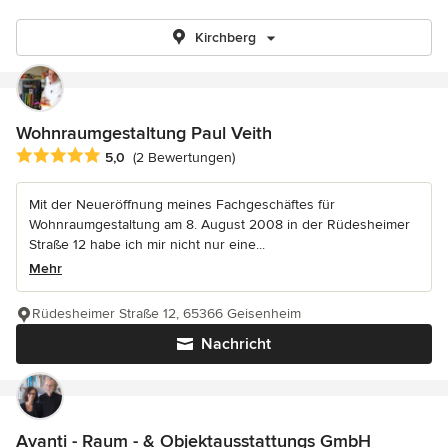
Kirchberg
Wohnraumgestaltung Paul Veith
Durchschnittliche Bewertung: 5 von 5 Sternen
5,0
(2 Bewertungen)
Mit der Neueröffnung meines Fachgeschäftes für
Wohnraumgestaltung am 8. August 2008 in der Rüdesheimer
Straße 12 habe ich mir nicht nur eine...
Mehr
Rüdesheimer Straße 12, 65366 Geisenheim
Nachricht
Avanti - Raum - & Objektausstattungs GmbH