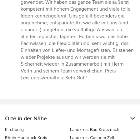
Sternen
gewendet. Wir haben das ganze Team als äußerst
kompetent mit hohem Engagement und viele tolle
Ideen kennengelernt. Uns gefällt besonders die
angenehme, entspannte Art wie alle mit uns (und
einander) umgehen, die vielfältige Auswahl an
allerlei Teppiche, Tapeten, Farben usw., das hohe
Fachwissen, die Flexibilität und, sehr wichtig, das
Einhalten von Liefer- und Montagefristen. Es stehen
wieder Projekte aus und wir werden sie mit
Sicherheit wieder in Zusammenarbeit mit Herrn
Veith und seinem Team verwirklichen. Preis-
Leistungsverhältnis: Sehr Gut!”
Orte in der Nähe
Kirchberg
Landkreis Bad Kreuznach
Rhein-Hunsrück-Kreis
Landkreis Cochem-Zell