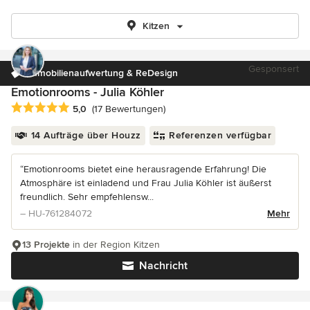
Kitzen
Gesponsert
Immobilienaufwertung & ReDesign
Emotionrooms - Julia Köhler
Durchschnittliche Bewertung: 5 von 5 Sternen
5,0
(17 Bewertungen)
14 Aufträge über Houzz
Referenzen verfügbar
“Emotionrooms bietet eine herausragende Erfahrung! Die
Atmosphäre ist einladend und Frau Julia Köhler ist äußerst
freundlich. Sehr empfehlensw...
– HU-761284072
Mehr
13 Projekte
in der Region Kitzen
Nachricht