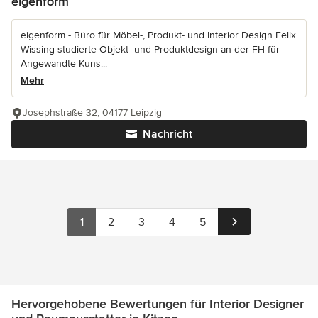
eigenform
eigenform - Büro für Möbel-, Produkt- und Interior Design Felix
Wissing studierte Objekt- und Produktdesign an der FH für
Angewandte Kuns...
Mehr
Josephstraße 32, 04177 Leipzig
Nachricht
1
2
3
4
5
Hervorgehobene Bewertungen für Interior Designer