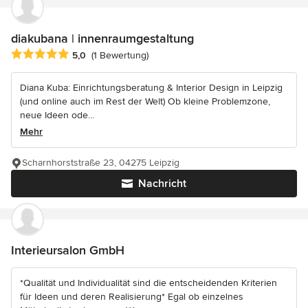
diakubana | innenraumgestaltung
Durchschnittliche Bewertung: 5 von 5 Sternen
5,0
(1 Bewertung)
Diana Kuba: Einrichtungsberatung & Interior Design in Leipzig
(und online auch im Rest der Welt) Ob kleine Problemzone,
neue Ideen ode...
Mehr
Scharnhorststraße 23, 04275 Leipzig
Nachricht
Interieursalon GmbH
*Qualität und Individualität sind die entscheidenden Kriterien
für Ideen und deren Realisierung* Egal ob einzelnes