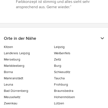
Farbkonzept ist stimmig und alles sieht sehr
ansprechend aus. Gerne wieder.”
Orte in der Nähe
Kitzen
Leipzig
Landkreis Leipzig
Weißenfels
Merseburg
Zeitz
Markkleeberg
Burg
Borna
Schkeuditz
Markranstädt
Taucha
Leuna
Frohburg
Bad Dürrenberg
Braunsbedra
Meuselwitz
Hohenmölsen
Zwenkau
Lützen