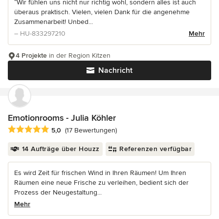
“Wir fühlen uns nicht nur richtig wohl, sondern alles ist auch
überaus praktisch. Vielen, vielen Dank für die angenehme
Zusammenarbeit! Unbed...
– HU-833297210
Mehr
4 Projekte
in der Region Kitzen
Nachricht
Emotionrooms - Julia Köhler
Durchschnittliche Bewertung: 5 von 5 Sternen
5,0
(17 Bewertungen)
14 Aufträge über Houzz
Referenzen verfügbar
Es wird Zeit für frischen Wind in Ihren Räumen! Um Ihren
Räumen eine neue Frische zu verleihen, bedient sich der
Prozess der Neugestaltung...
Mehr