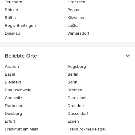
Teuchern
Groitzsch
Böhlen
Pegau
Rötha
Kitzscher
Regis-Breitingen
Lúčka
Dieskau
Wintersdorf
Beliebte Orte
Aachen
Augsburg
Basel
Berlin
Bielefeld
Bonn
Braunschweig
Bremen
Chemnitz
Darmstadt
Dortmund
Dresden
Duisburg
Düsseldorf
Erfurt
Essen
Frankfurt am Main
Freiburg-im-Breisgau