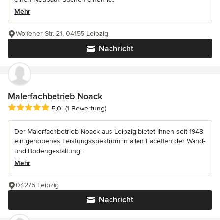
Mehr
Wolfener Str. 21, 04155 Leipzig
Nachricht
Malerfachbetrieb Noack
Durchschnittliche Bewertung: 5 von 5 Sternen
5,0
(1 Bewertung)
Der Malerfachbetrieb Noack aus Leipzig bietet Ihnen seit 1948
ein gehobenes Leistungsspektrum in allen Facetten der Wand-
und Bodengestaltung....
Mehr
04275 Leipzig
Nachricht