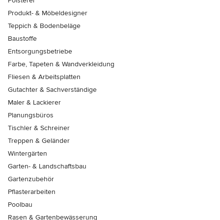
Polsterer
Produkt- & Möbeldesigner
Teppich & Bodenbeläge
Baustoffe
Entsorgungsbetriebe
Farbe, Tapeten & Wandverkleidung
Fliesen & Arbeitsplatten
Gutachter & Sachverständige
Maler & Lackierer
Planungsbüros
Tischler & Schreiner
Treppen & Geländer
Wintergärten
Garten- & Landschaftsbau
Gartenzubehör
Pflasterarbeiten
Poolbau
Rasen & Gartenbewässerung