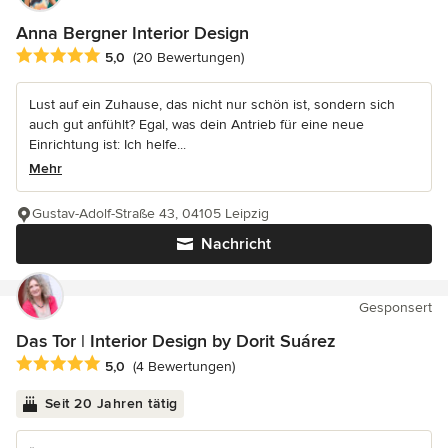
Anna Bergner Interior Design
Durchschnittliche Bewertung: 5 von 5 Sternen
5,0
(20 Bewertungen)
Lust auf ein Zuhause, das nicht nur schön ist, sondern sich
auch gut anfühlt? Egal, was dein Antrieb für eine neue
Einrichtung ist: Ich helfe...
Mehr
Gustav-Adolf-Straße 43, 04105 Leipzig
Nachricht
Gesponsert
Das Tor | Interior Design by Dorit Suárez
Durchschnittliche Bewertung: 5 von 5 Sternen
5,0
(4 Bewertungen)
Seit 20 Jahren tätig