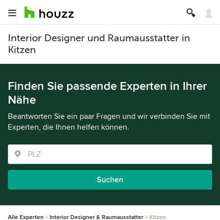
Interior Designer und Raumausstatter in
Kitzen
Finden Sie passende Experten in Ihrer
Nähe
Beantworten Sie ein paar Fragen und wir verbinden Sie mit
Experten, die Ihnen helfen können.
Suchen
Alle Experten
Interior Designer & Raumausstatter
Kitzen