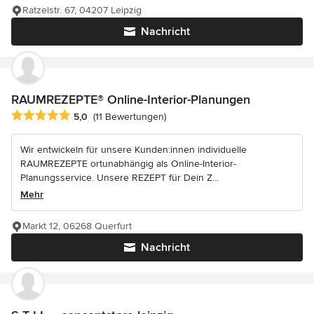
Ratzelstr. 67, 04207 Leipzig
Nachricht
RAUMREZEPTE® Online-Interior-Planungen
Durchschnittliche Bewertung: 5 von 5 Sternen
5,0
(11 Bewertungen)
Wir entwickeln für unsere Kunden:innen individuelle
RAUMREZEPTE ortunabhängig als Online-Interior-
Planungsservice. Unsere REZEPT für Dein Z...
Mehr
Markt 12, 06268 Querfurt
Nachricht