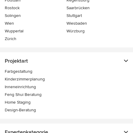
Potsdam
Regensburg
Rostock
Saarbrücken
Solingen
Stuttgart
Wien
Wiesbaden
Wuppertal
Würzburg
Zürich
Projektart
Farbgestaltung
Kinderzimmerplanung
Inneneinrichtung
Feng Shui Beratung
Home Staging
Design-Beratung
Expertenkategorie