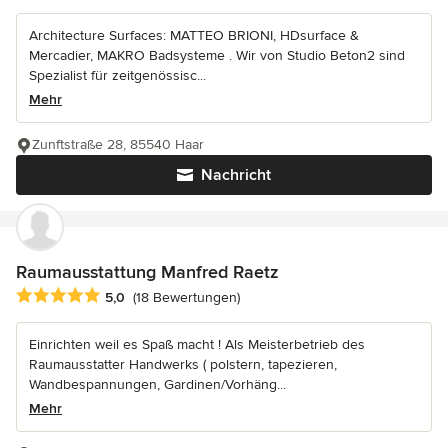
Architecture Surfaces: MATTEO BRIONI, HDsurface &
Mercadier, MAKRO Badsysteme . Wir von Studio Beton2 sind
Spezialist für zeitgenössisc...
Mehr
Zunftstraße 28, 85540 Haar
Nachricht
Raumausstattung Manfred Raetz
Durchschnittliche Bewertung: 5 von 5 Sternen
5,0
(18 Bewertungen)
Einrichten weil es Spaß macht ! Als Meisterbetrieb des
Raumausstatter Handwerks ( polstern, tapezieren,
Wandbespannungen, Gardinen/Vorhäng...
Mehr