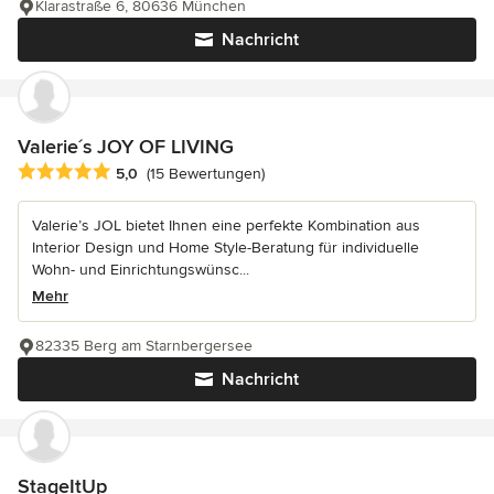
Klarastraße 6, 80636 München
Nachricht
Valerie´s JOY OF LIVING
Durchschnittliche Bewertung: 5 von 5 Sternen
5,0
(15 Bewertungen)
Valerie’s JOL bietet Ihnen eine perfekte Kombination aus
Interior Design und Home Style-Beratung für individuelle
Wohn- und Einrichtungswünsc...
Mehr
82335 Berg am Starnbergersee
Nachricht
StageItUp