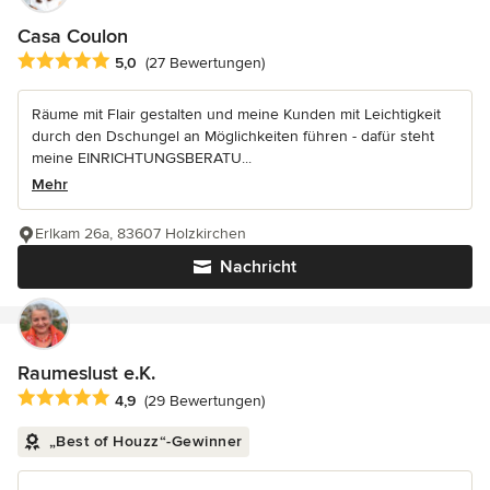
Casa Coulon
Durchschnittliche Bewertung: 5 von 5 Sternen
5,0
(27 Bewertungen)
Räume mit Flair gestalten und meine Kunden mit Leichtigkeit
durch den Dschungel an Möglichkeiten führen - dafür steht
meine EINRICHTUNGSBERATU...
Mehr
Erlkam 26a, 83607 Holzkirchen
Nachricht
Raumeslust e.K.
Durchschnittliche Bewertung: 4.9 von 5 Sternen
4,9
(29 Bewertungen)
„Best of Houzz“-Gewinner