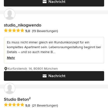
Nachricht
studio_nikogwendo
Durchschnittliche Bewertung: 5 von 5 Sternen
5,0
(19 Bewertungen)
Es muss nicht immer gleich ein Rundumkonzept für ein
komplettes Apartment sein. Lebensraumgestaltung beginnt bei
Details – und so auch meine B...
Mehr
Kurfürstenstr. 14, 80801 München
Nachricht
Studio Beton²
Durchschnittliche Bewertung: 5 von 5 Sternen
5,0
(21 Bewertungen)