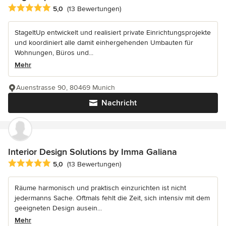
Durchschnittliche Bewertung: 5 von 5 Sternen
5,0
(13 Bewertungen)
StageItUp entwickelt und realisiert private Einrichtungsprojekte
und koordiniert alle damit einhergehenden Umbauten für
Wohnungen, Büros und...
Mehr
Auenstrasse 90, 80469 Munich
Nachricht
Interior Design Solutions by Imma Galiana
Durchschnittliche Bewertung: 5 von 5 Sternen
5,0
(13 Bewertungen)
Räume harmonisch und praktisch einzurichten ist nicht
jedermanns Sache. Oftmals fehlt die Zeit, sich intensiv mit dem
geeigneten Design ausein...
Mehr