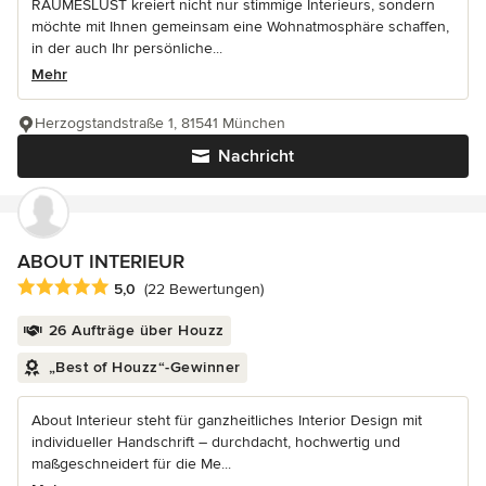
RAUMESLUST kreiert nicht nur stimmige Interieurs, sondern
möchte mit Ihnen gemeinsam eine Wohnatmosphäre schaffen,
in der auch Ihr persönliche...
Mehr
Herzogstandstraße 1, 81541 München
Nachricht
ABOUT INTERIEUR
Durchschnittliche Bewertung: 5 von 5 Sternen
5,0
(22 Bewertungen)
26 Aufträge über Houzz
„Best of Houzz“-Gewinner
About Interieur steht für ganzheitliches Interior Design mit
individueller Handschrift – durchdacht, hochwertig und
maßgeschneidert für die Me...