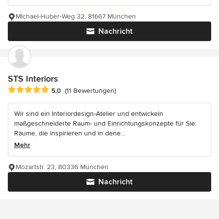
MIchael-Huber-Weg 32, 81667 München
Nachricht
STS Interiors
Durchschnittliche Bewertung: 5 von 5 Sternen
5,0
(11 Bewertungen)
Wir sind ein Interiordesign-Atelier und entwickeln
maßgeschneiderte Raum- und Einrichtungskonzepte für Sie:
Räume, die inspirieren und in dene...
Mehr
Mozartstr. 23, 80336 München
Nachricht