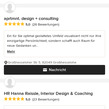
aprtmnt. design + consulting
Durchschnittliche Bewertung: 5 von 5 Sternen
5,0
(26 Bewertungen)
Ein für Sie optimal gestaltetes Umfeld visualisiert nicht nur Ihre
einzigartige Persönlichkeit, sondern schafft auch Raum für
neue Gedanken un...
Mehr
Großhesseloher Str 5, 82049 Großhesselohe
Nachricht
HR Hanna Raissle, Interior Design & Coaching
Durchschnittliche Bewertung: 5 von 5 Sternen
5,0
(23 Bewertungen)