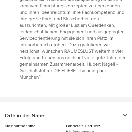
kreativen Einrichtungskonzepten zu überzeugen
und ihren Ideenreichtum, ihre Fachkompetenz und
ihre große Farb- und Stilsicherheit neu
auszurichten. Mit großer Lust am Querdenken,
leidenschaftlichem Engagement und ausgeprägter
Serviceorientierung hat sie sich ihren Platz im
Interiorbereich erobert. Dazu gratulieren wir
herzlichst, wünschen RAUMESLUST weiterhin viel
Erfolg und freuen uns noch auf viele gute Jahre der
gemeinsamen Zusammenarbeit. Hubert Nägeli -
Geschäftsführer DIE FLIESE - Ismaning bei
München”
Orte in der Nähe
Kleinhartpenning
Landkreis Bad Tölz-
Wolfratshausen