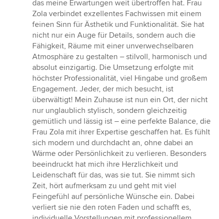
das meine Erwartungen weit übertroffen hat. Frau
Zola verbindet exzellentes Fachwissen mit einem
feinen Sinn für Ästhetik und Funktionalität. Sie hat
nicht nur ein Auge für Details, sondern auch die
Fähigkeit, Räume mit einer unverwechselbaren
Atmosphäre zu gestalten – stilvoll, harmonisch und
absolut einzigartig. Die Umsetzung erfolgte mit
höchster Professionalität, viel Hingabe und großem
Engagement. Jeder, der mich besucht, ist
überwältigt! Mein Zuhause ist nun ein Ort, der nicht
nur unglaublich stylisch, sondern gleichzeitig
gemütlich und lässig ist – eine perfekte Balance, die
Frau Zola mit ihrer Expertise geschaffen hat. Es fühlt
sich modern und durchdacht an, ohne dabei an
Wärme oder Persönlichkeit zu verlieren. Besonders
beeindruckt hat mich ihre Herzlichkeit und
Leidenschaft für das, was sie tut. Sie nimmt sich
Zeit, hört aufmerksam zu und geht mit viel
Feingefühl auf persönliche Wünsche ein. Dabei
verliert sie nie den roten Faden und schafft es,
individuelle Vorstellungen mit professionellem