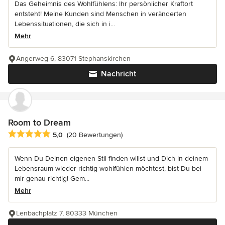
Das Geheimnis des Wohlfühlens: Ihr persönlicher Kraftort
entsteht! Meine Kunden sind Menschen in veränderten
Lebenssituationen, die sich in i...
Mehr
Angerweg 6, 83071 Stephanskirchen
Nachricht
Room to Dream
Durchschnittliche Bewertung: 5 von 5 Sternen
5,0
(20 Bewertungen)
Wenn Du Deinen eigenen Stil finden willst und Dich in deinem
Lebensraum wieder richtig wohlfühlen möchtest, bist Du bei
mir genau richtig! Gem...
Mehr
Lenbachplatz 7, 80333 München