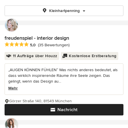
Kleinhartpenning
freudenspiel - interior design
Durchschnittliche Bewertung: 5 von 5 Sternen
5,0
(35 Bewertungen)
11 Aufträge über Houzz
Kostenlose Erstberatung
„AUGEN KÖNNEN FÜHLEN“ Was nichts anderes bedeutet, als
dass wirklich inspirierende Räume ihre Seele zeigen. Das
gelingt, wenn das Design au...
Mehr
Görzer Straße 140, 81549 München
Nachricht