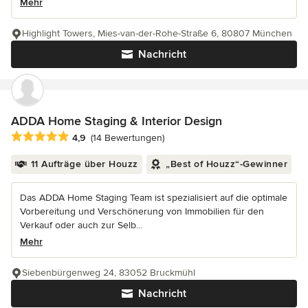
Mehr
Highlight Towers, Mies-van-der-Rohe-Straße 6, 80807 München
Nachricht
ADDA Home Staging & Interior Design
Durchschnittliche Bewertung: 4.9 von 5 Sternen
4,9
(14 Bewertungen)
11 Aufträge über Houzz
„Best of Houzz“-Gewinner
Das ADDA Home Staging Team ist spezialisiert auf die optimale
Vorbereitung und Verschönerung von Immobilien für den
Verkauf oder auch zur Selb...
Mehr
Siebenbürgenweg 24, 83052 Bruckmühl
Nachricht