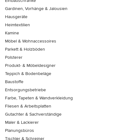
Einbauschränke
Gardinen, Vorhänge & Jalousien
Hausgeräte
Heimtextilien
Kamine
Möbel & Wohnaccessoires
Parkett & Holzböden
Polsterer
Produkt- & Möbeldesigner
Teppich & Bodenbeläge
Baustoffe
Entsorgungsbetriebe
Farbe, Tapeten & Wandverkleidung
Fliesen & Arbeitsplatten
Gutachter & Sachverständige
Maler & Lackierer
Planungsbüros
Tischler & Schreiner