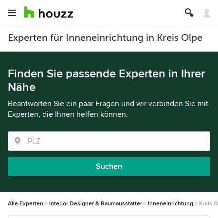
Experten für Inneneinrichtung in Kreis Olpe
Finden Sie passende Experten in Ihrer
Nähe
Beantworten Sie ein paar Fragen und wir verbinden Sie mit
Experten, die Ihnen helfen können.
Suchen
Alle Experten
Interior Designer & Raumausstatter
Inneneinrichtung
Kreis 