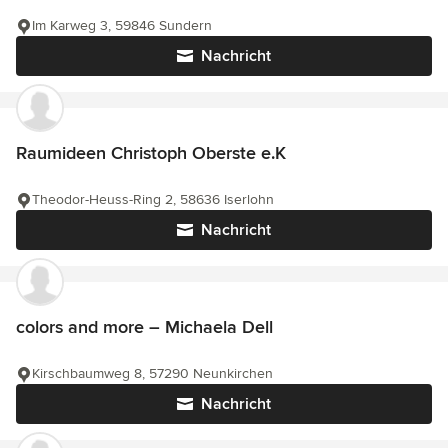
Im Karweg 3, 59846 Sundern
Nachricht
Raumideen Christoph Oberste e.K
Theodor-Heuss-Ring 2, 58636 Iserlohn
Nachricht
colors and more – Michaela Dell
Kirschbaumweg 8, 57290 Neunkirchen
Nachricht