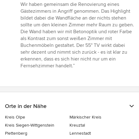
5
Wir haben gemeinsam die Renovierung eines
Sternen
Gästezimmers in Angriff genommen. Das Highlight
bildet dabei die Wandfläche an der nichts stehen
sollte um den kleinen Zimmer mehr Raum zu geben.
Die Wand haben wir mit Betonoptik und roter Farbe
als Kontrast zum sonst weißen Zimmer mit
Buchenmöbeln gestaltet. Der 55" TV wirkt dabei
sehr dezent und nimmt sich zurück - es ist klar zu
erkennen, dass es sich hier nicht nur um ein
Fernsehzimmer handelt.”
Orte in der Nähe
Kreis Olpe
Märkischer Kreis
Kreis Siegen-Wittgenstein
Kreuztal
Plettenberg
Lennestadt