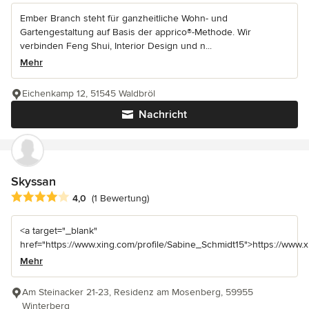
Ember Branch steht für ganzheitliche Wohn- und
Gartengestaltung auf Basis der apprico®-Methode. Wir
verbinden Feng Shui, Interior Design und n...
Mehr
Eichenkamp 12, 51545 Waldbröl
Nachricht
Skyssan
Durchschnittliche Bewertung: 4 von 5 Sternen
4,0
(1 Bewertung)
<a target="_blank"
href="https://www.xing.com/profile/Sabine_Schmidt15">https://www.
Mehr
Am Steinacker 21-23, Residenz am Mosenberg, 59955
Winterberg