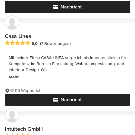
Nachricht
Casa Linea
Durchschnittliche Bewertung: 5 von 5 Sternen
5,0
(7 Bewertungen)
Mit meiner Firma CASA LINEA sorge ich als Innenarchitektin für
Kompetenz im Bereich Einrichtung, Wohnraumgestaltung, und
Interieur-Design. Ob...
Mehr
42115 Wuppertal
Nachricht
Intuitech GmbH