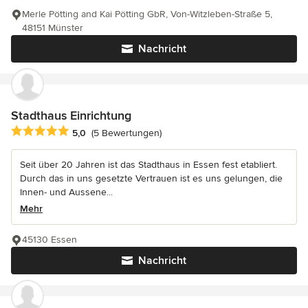
Merle Pötting and Kai Pötting GbR, Von-Witzleben-Straße 5,
48151 Münster
Nachricht
Stadthaus Einrichtung
Durchschnittliche Bewertung: 5 von 5 Sternen
5,0
(5 Bewertungen)
Seit über 20 Jahren ist das Stadthaus in Essen fest etabliert.
Durch das in uns gesetzte Vertrauen ist es uns gelungen, die
Innen- und Aussene...
Mehr
45130 Essen
Nachricht