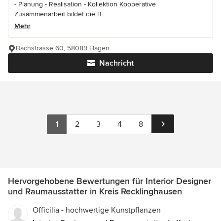
- Planung - Realisation - Kollektion Kooperative
Zusammenarbeit bildet die B...
Mehr
Bachstrasse 60, 58089 Hagen
Nachricht
1
2
3
4
8
Hervorgehobene Bewertungen für Interior Designer
und Raumausstatter in Kreis Recklinghausen
Officilia - hochwertige Kunstpflanzen