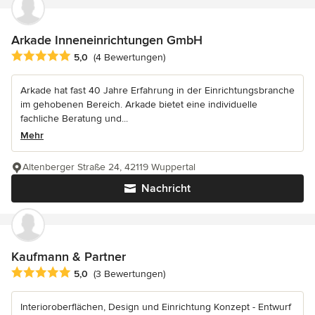
Arkade Inneneinrichtungen GmbH
Durchschnittliche Bewertung: 5 von 5 Sternen
5,0
(4 Bewertungen)
Arkade hat fast 40 Jahre Erfahrung in der Einrichtungsbranche
im gehobenen Bereich. Arkade bietet eine individuelle
fachliche Beratung und...
Mehr
Altenberger Straße 24, 42119 Wuppertal
Nachricht
Kaufmann & Partner
Durchschnittliche Bewertung: 5 von 5 Sternen
5,0
(3 Bewertungen)
Interioroberflächen, Design und Einrichtung Konzept - Entwurf