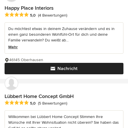
Happy Place Interiors
Durchschnittliche Bewertung: 5 von 5 Sternen
5,0
(4 Bewertungen)
Du möchtest etwas in deinem Zuhause verändern und es in
einen ganz besonderen Wohlfühl-Ort für dich und deine
Familie verwandeln? Du weißt ab...
Mehr
46145 Oberhausen
Nachricht
Lübbert Home Concept GmbH
Durchschnittliche Bewertung: 5 von 5 Sternen
5,0
(5 Bewertungen)
Willkommen bei Lübbert Home Concept Stimmen Ihre
Wünsche mit Ihrer Wohnsituation nicht überein? Sie haben das