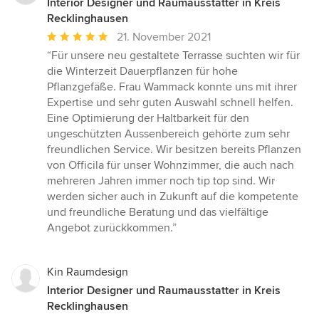
Interior Designer und Raumausstatter in Kreis
Recklinghausen
Durchschnittliche
21. November 2021
Bewertung:
“Für unsere neu gestaltete Terrasse suchten wir für
5
die Winterzeit Dauerpflanzen für hohe
von
Pflanzgefäße. Frau Wammack konnte uns mit ihrer
5
Expertise und sehr guten Auswahl schnell helfen.
Sternen
Eine Optimierung der Haltbarkeit für den
ungeschützten Aussenbereich gehörte zum sehr
freundlichen Service. Wir besitzen bereits Pflanzen
von Officila für unser Wohnzimmer, die auch nach
mehreren Jahren immer noch tip top sind. Wir
werden sicher auch in Zukunft auf die kompetente
und freundliche Beratung und das vielfältige
Angebot zurückkommen.”
Kin Raumdesign
Interior Designer und Raumausstatter in Kreis
Recklinghausen