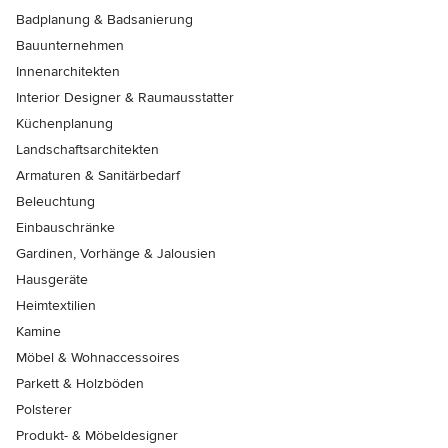
Badplanung & Badsanierung
Bauunternehmen
Innenarchitekten
Interior Designer & Raumausstatter
Küchenplanung
Landschaftsarchitekten
Armaturen & Sanitärbedarf
Beleuchtung
Einbauschränke
Gardinen, Vorhänge & Jalousien
Hausgeräte
Heimtextilien
Kamine
Möbel & Wohnaccessoires
Parkett & Holzböden
Polsterer
Produkt- & Möbeldesigner