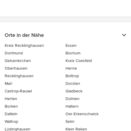
Sternen
Orte in der Nähe
Kreis Recklinghausen
Essen
Dortmund
Bochum
Gelsenkirchen
Kreis Coesfeld
Oberhausen
Herne
Recklinghausen
Bottrop
Marl
Dorsten
Castrop-Rauxel
Gladbeck
Herten
Dülmen
Borken
Haltern
Datteln
Oer-Erkenschwick
Waltrop
Selm
Lüdinghausen
Klein Reken