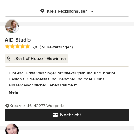
Kreis Recklinghausen
AID-Studio
Durchschnittliche Bewertung: 5 von 5 Sternen
5,0
(24 Bewertungen)
„Best of Houzz“-Gewinner
Dipl.-Ing. Britta Wanninger Architekturplanung und Interior
Design für Neugestaltung, Renovierung oder Umbau
aussergewöhnlicher Lebensräume m...
Mehr
Kreuzstr. 46, 42277 Wuppertal
Nachricht