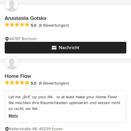
Anastasiia Gotska
Durchschnittliche Bewertung: 5 von 5 Sternen
5,0
(6 Bewertungen)
44787 Bochum
Nachricht
Home Flow
Durchschnittliche Bewertung: 5 von 5 Sternen
5,0
(6 Bewertungen)
Let me „Brit“ up your life... or at least make your Home Flow!
Sie möchten Ihre Räumlichkeiten optimieren und wissen nicht
so recht, wo Sie...
Mehr
Kellerstraße 48, 45239 Essen