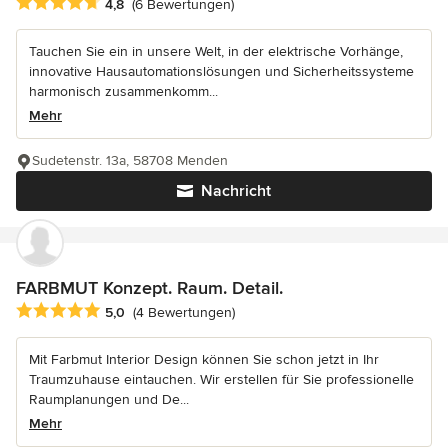
Durchschnittliche Bewertung: 4.8 von 5 Sternen
4,8
(6 Bewertungen)
Tauchen Sie ein in unsere Welt, in der elektrische Vorhänge,
innovative Hausautomationslösungen und Sicherheitssysteme
harmonisch zusammenkomm...
Mehr
Sudetenstr. 13a, 58708 Menden
Nachricht
FARBMUT Konzept. Raum. Detail.
Durchschnittliche Bewertung: 5 von 5 Sternen
5,0
(4 Bewertungen)
Mit Farbmut Interior Design können Sie schon jetzt in Ihr
Traumzuhause eintauchen. Wir erstellen für Sie professionelle
Raumplanungen und De...
Mehr