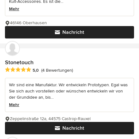
Kult-Accessoires. Es ist die...
Mehr
46146 Oberhausen
Nachricht
Stonetouch
Durchschnittliche Bewertung: 5 von 5 Sternen
5,0
(4 Bewertungen)
Wir sind eine Manufaktur. Wir entwickeln Prototypen. Egal was
Sie sich auch vorstellen oder wünschen entwickeln wir von
der Grundidee an, bis...
Mehr
Zeppelinstraße 12a, 44575 Castrop-Rauxel
Nachricht