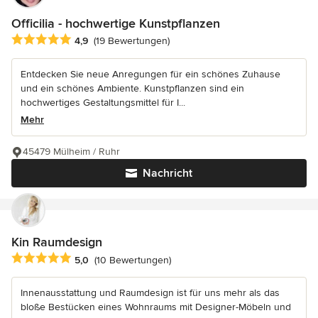
Officilia - hochwertige Kunstpflanzen
Durchschnittliche Bewertung: 4.9 von 5 Sternen
4,9
(19 Bewertungen)
Entdecken Sie neue Anregungen für ein schönes Zuhause
und ein schönes Ambiente. Kunstpflanzen sind ein
hochwertiges Gestaltungsmittel für I...
Mehr
45479 Mülheim / Ruhr
Nachricht
Kin Raumdesign
Durchschnittliche Bewertung: 5 von 5 Sternen
5,0
(10 Bewertungen)
Innenausstattung und Raumdesign ist für uns mehr als das
bloße Bestücken eines Wohnraums mit Designer-Möbeln und