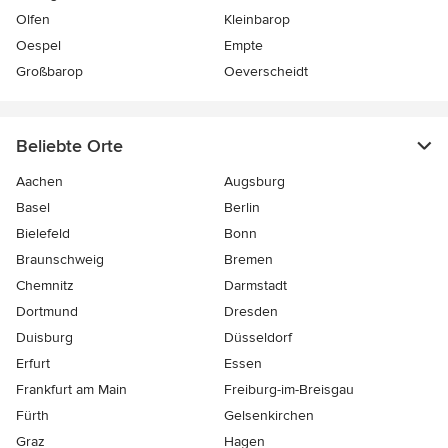
Olfen
Kleinbarop
Oespel
Empte
Großbarop
Oeverscheidt
Beliebte Orte
Aachen
Augsburg
Basel
Berlin
Bielefeld
Bonn
Braunschweig
Bremen
Chemnitz
Darmstadt
Dortmund
Dresden
Duisburg
Düsseldorf
Erfurt
Essen
Frankfurt am Main
Freiburg-im-Breisgau
Fürth
Gelsenkirchen
Graz
Hagen