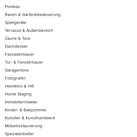
Poolbau
Rasen & Gartenbewässerung
Spielgeräte
Terrasse & Außenbereich
Zäune & Tore
Dachdecker
Fassadenbauer
Tür- & Fensterbauer
Garagentore
Fotografen
Heimkino & Hifi
Home Staging
Immobilienmakler
Kinder- & Babyzimmer
Künstler & Kunsthandwerk
Möbelrestaurierung
Spezialanbieter