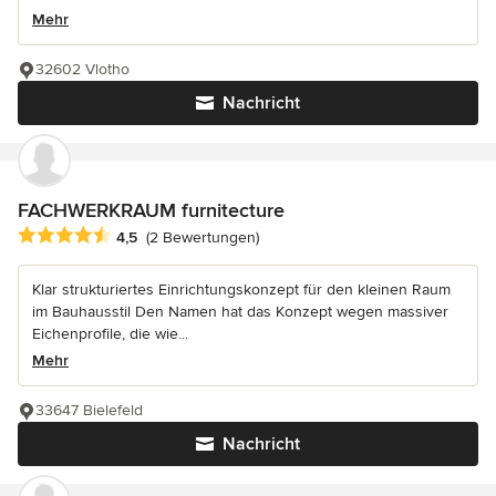
Mehr
32602 Vlotho
Nachricht
FACHWERKRAUM furnitecture
Durchschnittliche Bewertung: 4.5 von 5 Sternen
4,5
(2 Bewertungen)
Klar strukturiertes Einrichtungskonzept für den kleinen Raum
im Bauhausstil Den Namen hat das Konzept wegen massiver
Eichenprofile, die wie...
Mehr
33647 Bielefeld
Nachricht