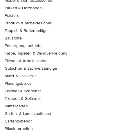
Möbel & Wohnaccessoires
Parkett & Holzböden
Polsterer
Produkt- & Möbeldesigner
Teppich & Bodenbeläge
Baustoffe
Entsorgungsbetriebe
Farbe, Tapeten & Wandverkleidung
Fliesen & Arbeitsplatten
Gutachter & Sachverständige
Maler & Lackierer
Planungsbüros
Tischler & Schreiner
Treppen & Geländer
Wintergärten
Garten- & Landschaftsbau
Gartenzubehör
Pflasterarbeiten