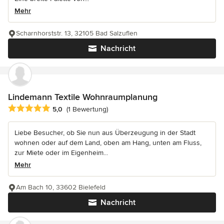
Mehr
Scharnhorststr. 13, 32105 Bad Salzuflen
Nachricht
Lindemann Textile Wohnraumplanung
Durchschnittliche Bewertung: 5 von 5 Sternen
5,0
(1 Bewertung)
Liebe Besucher, ob Sie nun aus Überzeugung in der Stadt
wohnen oder auf dem Land, oben am Hang, unten am Fluss,
zur Miete oder im Eigenheim...
Mehr
Am Bach 10, 33602 Bielefeld
Nachricht