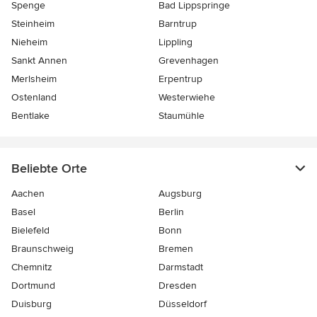
Spenge
Bad Lippspringe
Steinheim
Barntrup
Nieheim
Lippling
Sankt Annen
Grevenhagen
Merlsheim
Erpentrup
Ostenland
Westerwiehe
Bentlake
Staumühle
Beliebte Orte
Aachen
Augsburg
Basel
Berlin
Bielefeld
Bonn
Braunschweig
Bremen
Chemnitz
Darmstadt
Dortmund
Dresden
Duisburg
Düsseldorf