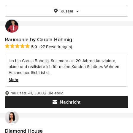
Kussel
Raumonie by Carola Böhmig
Durchschnittliche Bewertung: 5 von 5 Sternen
5,0
(27 Bewertungen)
Ich bin Carola Böhmig. Seit mehr als 20 Jahren konzipiere,
plane und realisiere ich für meine Kunden Schönes Wohnen.
Aus meiner Sicht ist d...
Mehr
Paulusstr. 41, 33602 Bielefeld
Nachricht
Diamond House