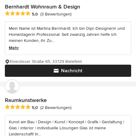
Bernhardt Wohnraum & Design
Durchschnittliche Bewertung: 5 von 5 Sternen
5,0
(3 Bewertungen)
Mein Name ist Martina Bernhardt. Ich bin Dipl.-Designerin und
Homestagerin Professional. Seit zwanzig Jahren helfe ich
meinen Kunden, ihr Zu...
Mehr
Elverdisser Straße 65, 33729 Bielefeld
Nachricht
Raumkunstwerke
Durchschnittliche Bewertung: 5 von 5 Sternen
5,0
(2 Bewertungen)
Kunst am Bau | Design | Kunst | Konzept | Grafik | Gestaltung |
Glas | interior | individuelle Lösungen Glas ist meine
Leidenschaft! In...