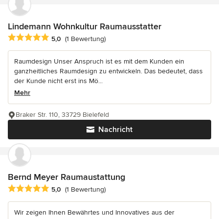
Lindemann Wohnkultur Raumausstatter
Durchschnittliche Bewertung: 5 von 5 Sternen
5,0
(1 Bewertung)
Raumdesign Unser Anspruch ist es mit dem Kunden ein
ganzheitliches Raumdesign zu entwickeln. Das bedeutet, dass
der Kunde nicht erst ins Mö...
Mehr
Braker Str. 110, 33729 Bielefeld
Nachricht
Bernd Meyer Raumaustattung
Durchschnittliche Bewertung: 5 von 5 Sternen
5,0
(1 Bewertung)
Wir zeigen Ihnen Bewährtes und Innovatives aus der