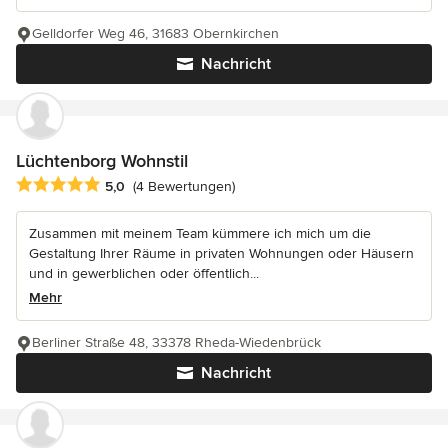
Gelldorfer Weg 46, 31683 Obernkirchen
Nachricht
Lüchtenborg Wohnstil
Durchschnittliche Bewertung: 5 von 5 Sternen
5,0
(4 Bewertungen)
Zusammen mit meinem Team kümmere ich mich um die
Gestaltung Ihrer Räume in privaten Wohnungen oder Häusern
und in gewerblichen oder öffentlich...
Mehr
Berliner Straße 48, 33378 Rheda-Wiedenbrück
Nachricht