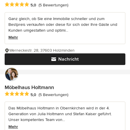
Durchschnittliche Bewertung: 5 von 5 Sternen
5,0
(5 Bewertungen)
Ganz gleich, ob Sie eine Immobilie schneller und zum
Bestpreis verkaufen oder diese für sich oder Ihre Gäste und
Kunden umgestalten und optimi...
Mehr
Werneckestr. 28, 37603 Holzminden
Nachricht
Möbelhaus Holtmann
Durchschnittliche Bewertung: 5 von 5 Sternen
5,0
(5 Bewertungen)
Das Möbelhaus Holtmann in Obernkirchen wird in der 4.
Generation von Julia Holtmann und Stefan Kaiser geführt.
Unser kompetentes Team von...
Mehr