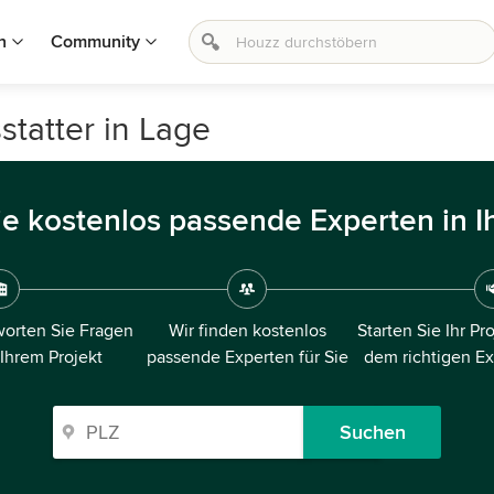
n
Community
statter in Lage
ie kostenlos passende Experten in I
orten Sie Fragen
Wir finden kostenlos
Starten Sie Ihr Pr
 Ihrem Projekt
passende Experten für Sie
dem richtigen E
Suchen