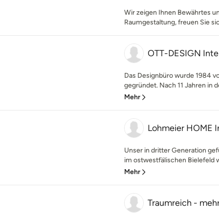
Wir zeigen Ihnen Bewährtes un
Raumgestaltung, freuen Sie si
OTT-DESIGN Inter
Das Designbüro wurde 1984 vo
gegründet. Nach 11 Jahren in der
Mehr
Lohmeier HOME In
Unser in dritter Generation g
im ostwestfälischen Bielefeld w
Mehr
Traumreich - meh