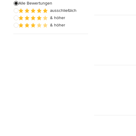
Alle Bewertungen
ausschließlich
& höher
& höher