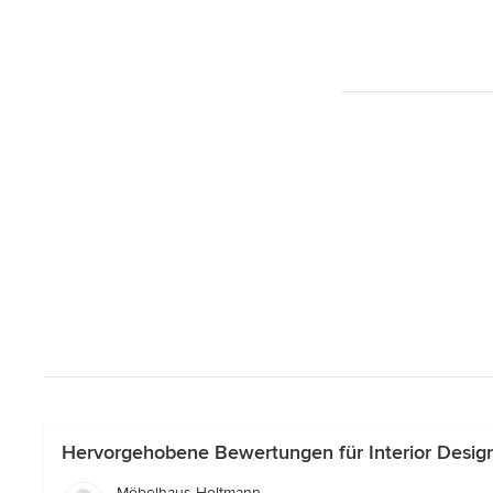
Hervorgehobene Bewertungen für Interior Desig
Möbelhaus Holtmann