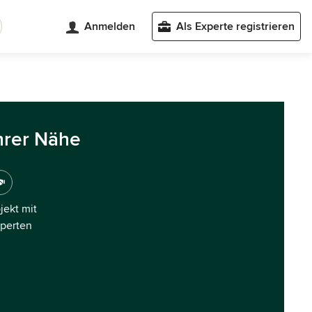
Anmelden
Als Experte registrieren
hrer Nähe
ojekt mit
xperten