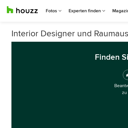
Fotos
Experten finden
Magazi
Interior Designer und Raumaus
Finden S
Beantw
zu