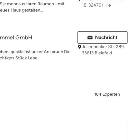
ie mehr aus Ihren Räumen - mit
18, 32479 Hille
eues Haus gestalten...
rummel GmbH
Nachricht
Jöllenbecker Str. 289,
ensqualität ist unser Anspruch Die
33613 Bielefeld
chtiges Stück Lebe...
104 Experten