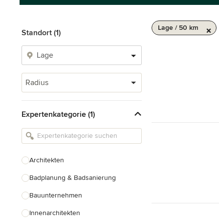
Lage / 50 km
Standort (1)
Radius
Expertenkategorie (1)
Architekten
Badplanung & Badsanierung
Bauunternehmen
Innenarchitekten