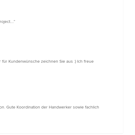
ect....”
r für Kundenwünsche zeichnen Sie aus :) Ich freue
n. Gute Koordination der Handwerker sowie fachlich