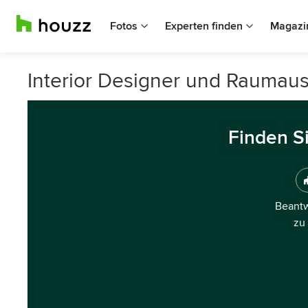
Fotos
Experten finden
Magazi
Interior Designer und Raumaus
Finden S
Beantw
zu