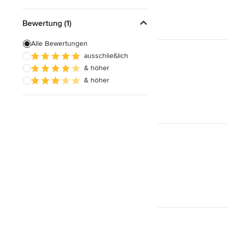
Bewertung (1)
Alle Bewertungen
ausschließlich
& höher
& höher