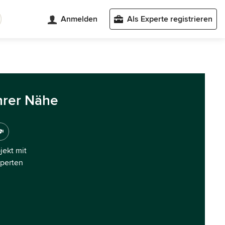
Anmelden
Als Experte registrieren
hrer Nähe
ojekt mit
xperten