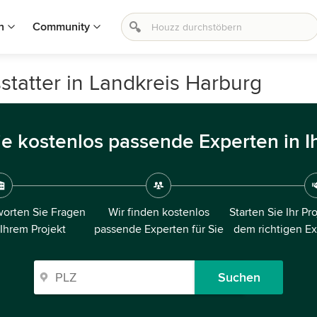
n
Community
statter in Landkreis Harburg
ie kostenlos passende Experten in I
orten Sie Fragen
Wir finden kostenlos
Starten Sie Ihr Pr
 Ihrem Projekt
passende Experten für Sie
dem richtigen E
Suchen