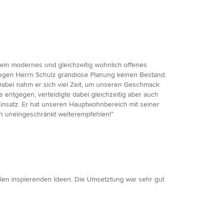
ein modernes und gleichzeitig wohnlich offenes
egen Herrn Schulz grandiose Planung keinen Bestand.
Dabei nahm er sich viel Zeit, um unseren Geschmack
entgegen, verteidigte dabei gleichzeitig aber auch
Einsatz. Er hat unseren Hauptwohnbereich mit seiner
ch uneingeschränkt weiterempfehlen!”
elen inspierenden Ideen. Die Umsetztung war sehr gut