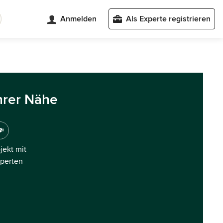
Anmelden
Als Experte registrieren
hrer Nähe
ojekt mit
xperten