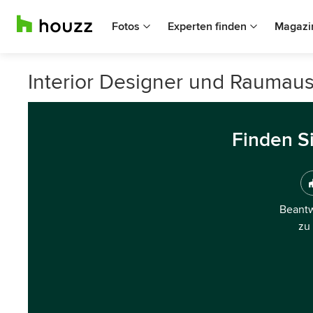
Fotos
Experten finden
Magazi
Interior Designer und Raumaus
Finden S
Beantw
zu