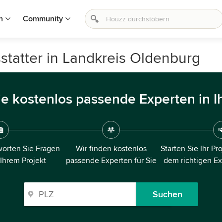
n
Community
statter in Landkreis Oldenburg
ie kostenlos passende Experten in I
orten Sie Fragen
Wir finden kostenlos
Starten Sie Ihr Pr
 Ihrem Projekt
passende Experten für Sie
dem richtigen E
Suchen