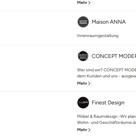
Mehr
Maison ANNA
Innenraumgestaltung
CONCEPT MODE
Wer sind wir? CONCEPT MODER
dem Kunden und uns - ausgewäh
Mehr
Finest Design
Möbel & Raumdesign -Wir plan
Wohn- und Geschäftsräume,da
Mehr