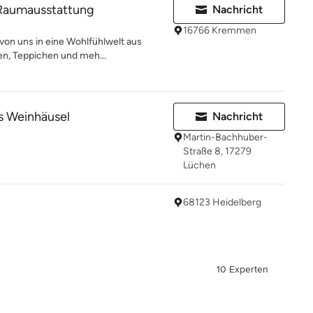
Raumausstattung
Nachricht
16766 Kremmen
 von uns in eine Wohlfühlwelt aus
en, Teppichen und meh...
 Weinhäusel
Nachricht
Martin-Bachhuber-
Straße 8, 17279
Lüchen
68123 Heidelberg
10 Experten