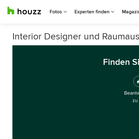
Fotos
Experten finden
Magazi
Interior Designer und Raumauss
Finden S
Beantw
zu