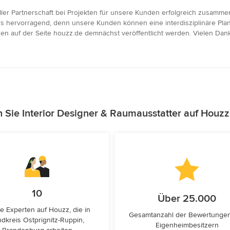
neller Partnerschaft bei Projekten für unsere Kunden erfolgreich zusa
 hervorragend, denn unsere Kunden können eine interdisziplinäre Pla
en auf der Seite houzz.de demnächst veröffentlicht werden. Vielen Dank
 Sie Interior Designer & Raumausstatter auf Houz
10
Über 25.000
e Experten auf Houzz, die in
Gesamtanzahl der Bewertunge
dkreis Ostprignitz-Ruppin,
Eigenheimbesitzern