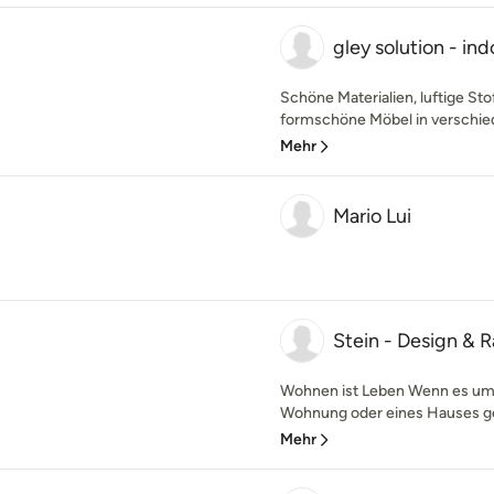
gley solution - in
Schöne Materialien, luftige St
formschöne Möbel in verschied
Mehr
Mario Lui
Stein - Design &
Wohnen ist Leben Wenn es um d
Wohnung oder eines Hauses geht
Mehr