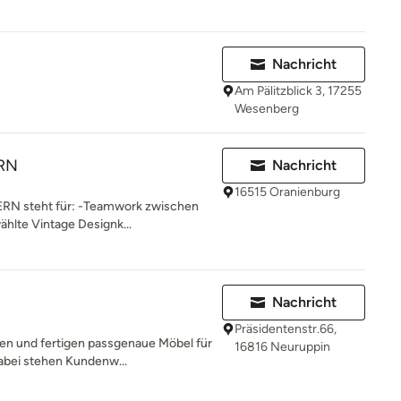
Nachricht
Am Pälitzblick 3, 17255
Wesenberg
RN
Nachricht
16515 Oranienburg
N steht für: -Teamwork zwischen
lte Vintage Designk...
Nachricht
Präsidentenstr.66,
en und fertigen passgenaue Möbel für
16816 Neuruppin
bei stehen Kundenw...