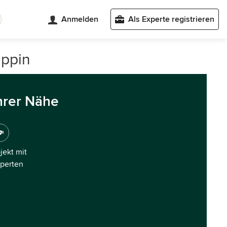
Anmelden
Als Experte registrieren
uppin
hrer Nähe
ojekt mit
xperten