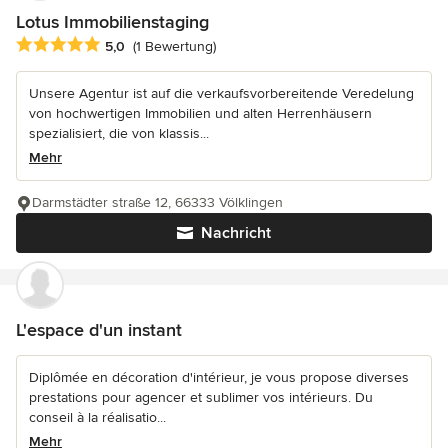
Lotus Immobilienstaging
Durchschnittliche Bewertung: 5 von 5 Sternen
5,0
(1 Bewertung)
Unsere Agentur ist auf die verkaufsvorbereitende Veredelung
von hochwertigen Immobilien und alten Herrenhäusern
spezialisiert, die von klassis...
Mehr
Darmstädter straße 12, 66333 Völklingen
Nachricht
L'espace d'un instant
Diplômée en décoration d'intérieur, je vous propose diverses
prestations pour agencer et sublimer vos intérieurs. Du
conseil à la réalisatio...
Mehr