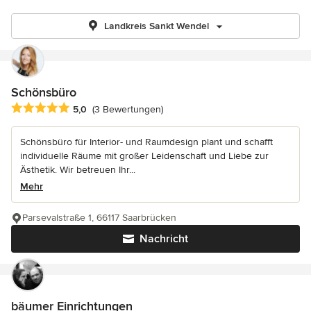
Landkreis Sankt Wendel
Schönsbüro
Durchschnittliche Bewertung: 5 von 5 Sternen
5,0
(3 Bewertungen)
Schönsbüro für Interior- und Raumdesign plant und schafft
individuelle Räume mit großer Leidenschaft und Liebe zur
Ästhetik. Wir betreuen Ihr...
Mehr
Parsevalstraße 1, 66117 Saarbrücken
Nachricht
bäumer Einrichtungen