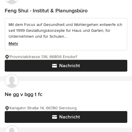
Feng Shui - Institut & Planungsbüro
Mit dem Focus auf Gesundheit und Wohlergehen entwerfe ich
seit 1999 Gestaltungskonzepte für Haus und Garten, für
Unternehmen und für Schulen....
Mehr
Provinzialstrasse 136, 66806 Ensdorf
Nachricht
Ne gg v bgg t fc
Karlajahn Straße 14, 66780 Siersburg
Nachricht