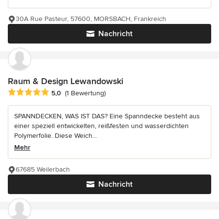
30A Rue Pasteur, 57600, MORSBACH, Frankreich
Nachricht
Raum & Design Lewandowski
Durchschnittliche Bewertung: 5 von 5 Sternen
5,0
(1 Bewertung)
SPANNDECKEN, WAS IST DAS? Eine Spanndecke besteht aus
einer speziell entwickelten, reißfesten und wasserdichten
Polymerfolie. Diese Weich...
Mehr
67685 Weilerbach
Nachricht