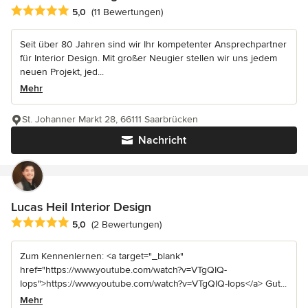
Durchschnittliche Bewertung: 5 von 5 Sternen
5,0
(11 Bewertungen)
Seit über 80 Jahren sind wir Ihr kompetenter Ansprechpartner
für Interior Design. Mit großer Neugier stellen wir uns jedem
neuen Projekt, jed...
Mehr
St. Johanner Markt 28, 66111 Saarbrücken
Nachricht
Lucas Heil Interior Design
Durchschnittliche Bewertung: 5 von 5 Sternen
5,0
(2 Bewertungen)
Zum Kennenlernen: <a target="_blank"
href="https://www.youtube.com/watch?v=VTgQIQ-
Iops">https://www.youtube.com/watch?v=VTgQIQ-Iops</a> Gut...
Mehr