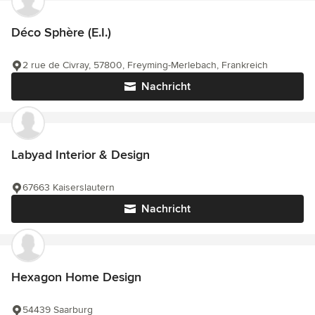
Déco Sphère (E.I.)
2 rue de Civray, 57800, Freyming-Merlebach, Frankreich
Nachricht
Labyad Interior & Design
67663 Kaiserslautern
Nachricht
Hexagon Home Design
54439 Saarburg