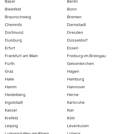
Basel
Berlin
Bielefeld
Bonn
Braunschweig
Bremen
Chemnitz
Darmstadt
Dortmund
Dresden
Duisburg
Düsseldorf
Erfurt
Essen
Frankfurt am Main
Freiburg-im-Breisgau
Fürth
Gelsenkirchen
Graz
Hagen
Halle
Hamburg
Hamm
Hannover
Heidelberg
Herne
Ingolstadt
Karlsruhe
Kassel
Kiel
Krefeld
Köln
Leipzig
Leverkusen
Ludwigshafen-am-Rhein
Lübeck