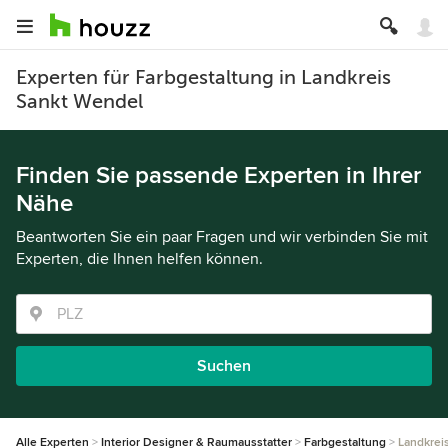
Experten für Farbgestaltung in Landkreis
Sankt Wendel
Finden Sie passende Experten in Ihrer
Nähe
Beantworten Sie ein paar Fragen und wir verbinden Sie mit
Experten, die Ihnen helfen können.
Suchen
Alle Experten
Interior Designer & Raumausstatter
Farbgestaltung
Landkrei