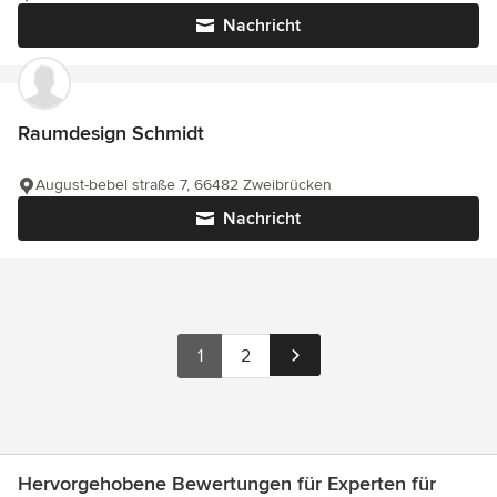
Nachricht
Raumdesign Schmidt
August-bebel straße 7, 66482 Zweibrücken
Nachricht
1
2
Hervorgehobene Bewertungen für Experten für