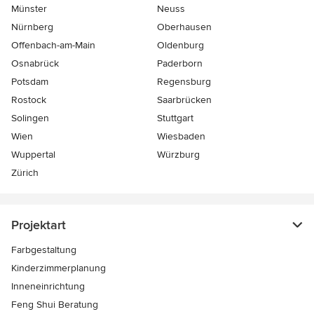
Münster
Neuss
Nürnberg
Oberhausen
Offenbach-am-Main
Oldenburg
Osnabrück
Paderborn
Potsdam
Regensburg
Rostock
Saarbrücken
Solingen
Stuttgart
Wien
Wiesbaden
Wuppertal
Würzburg
Zürich
Projektart
Farbgestaltung
Kinderzimmerplanung
Inneneinrichtung
Feng Shui Beratung