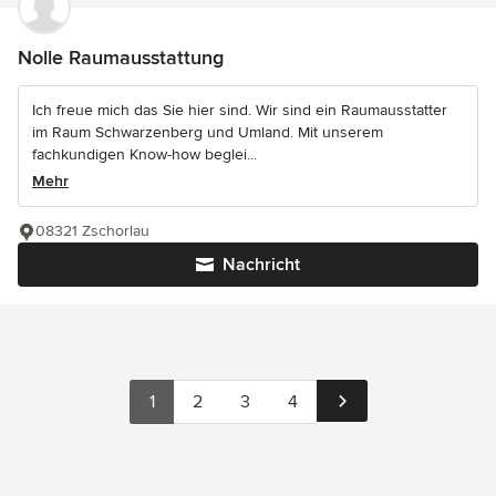
Nolle Raumausstattung
Ich freue mich das Sie hier sind. Wir sind ein Raumausstatter
im Raum Schwarzenberg und Umland. Mit unserem
fachkundigen Know-how beglei...
Mehr
08321 Zschorlau
Nachricht
1
2
3
4