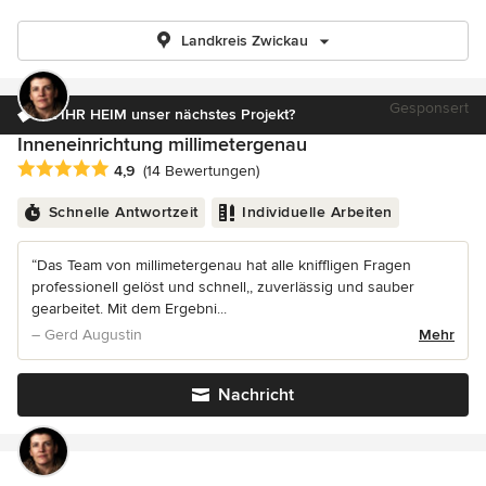
Landkreis Zwickau
Gesponsert
ist IHR HEIM unser nächstes Projekt?
Inneneinrichtung millimetergenau
Durchschnittliche Bewertung: 4.9 von 5 Sternen
4,9
(14 Bewertungen)
Schnelle Antwortzeit
Individuelle Arbeiten
“Das Team von millimetergenau hat alle kniffligen Fragen
professionell gelöst und schnell,, zuverlässig und sauber
gearbeitet. Mit dem Ergebni...
– Gerd Augustin
Mehr
Nachricht