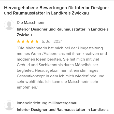
Hervorgehobene Bewertungen für Interior Designer
und Raumausstatter in Landkreis Zwickau
Die Maischnerin
Interior Designer und Raumausstatter in Landkreis
Zwickau
Durchschnittliche
5. Juli 2024
Bewertung:
“Die Maischnerin hat mich bei der Umgestaltung
5
meines Wohn-/Essbereichs mit ihren kreativen und
von
modernen Ideen beraten. Sie hat mich mit viel
5
Geduld und Sachkenntnis durch Möbelhäuser
Sternen
begleitet. Herausgekommen ist ein stimmiges
Gesamtkonzept in dem ich mich wiederfinde und
sehr wohlfühle. Ich kann die Maischnerin sehr
empfehlen.”
Inneneinrichtung millimetergenau
Interior Designer und Raumausstatter in Landkreis