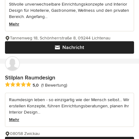
Stilvolle unverwechselbare Einrichtungskonzepte und Interior
Design für Hotellerie, Gastronomie, Wellness und den privaten
Bereich. Angefang...
Mehr
Tannenweg 18, Schönherrstraße 8, 09244 Lichtenau
Nachricht
Stilplan Raumdesign
Durchschnittliche Bewertung: 5 von 5 Sternen
5,0
(1 Bewertung)
Raumdesign leben - so einzigartig wie der Mensch selbst... Wir
erstellen Konzepte, führen Einrichtungsberatungen, planen Ihr
Interior Design...
Mehr
08058 Zwickau