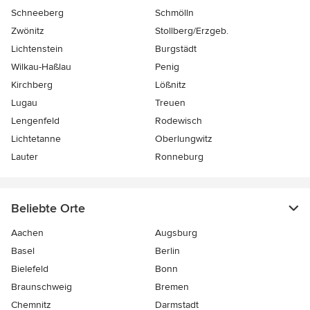
Schneeberg
Schmölln
Zwönitz
Stollberg/Erzgeb.
Lichtenstein
Burgstädt
Wilkau-Haßlau
Penig
Kirchberg
Lößnitz
Lugau
Treuen
Lengenfeld
Rodewisch
Lichtetanne
Oberlungwitz
Lauter
Ronneburg
Beliebte Orte
Aachen
Augsburg
Basel
Berlin
Bielefeld
Bonn
Braunschweig
Bremen
Chemnitz
Darmstadt