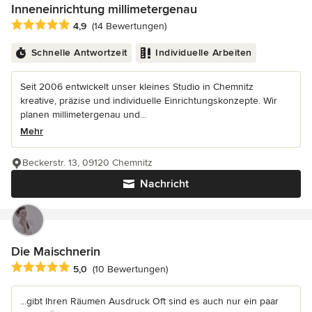
Inneneinrichtung millimetergenau
Durchschnittliche Bewertung: 4.9 von 5 Sternen
4,9
(14 Bewertungen)
Schnelle Antwortzeit
Individuelle Arbeiten
Seit 2006 entwickelt unser kleines Studio in Chemnitz
kreative, präzise und individuelle Einrichtungskonzepte. Wir
planen millimetergenau und...
Mehr
Beckerstr. 13, 09120 Chemnitz
Nachricht
Die Maischnerin
Durchschnittliche Bewertung: 5 von 5 Sternen
5,0
(10 Bewertungen)
...gibt Ihren Räumen Ausdruck Oft sind es auch nur ein paar