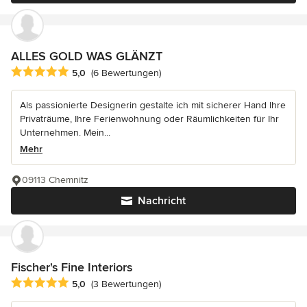
ALLES GOLD WAS GLÄNZT
Durchschnittliche Bewertung: 5 von 5 Sternen
5,0
(6 Bewertungen)
Als passionierte Designerin gestalte ich mit sicherer Hand Ihre
Privaträume, Ihre Ferienwohnung oder Räumlichkeiten für Ihr
Unternehmen. Mein...
Mehr
09113 Chemnitz
Nachricht
Fischer's Fine Interiors
Durchschnittliche Bewertung: 5 von 5 Sternen
5,0
(3 Bewertungen)