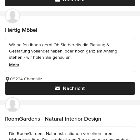
Härtig Möbel
Wir helfen Ihnen gern! Ob Sie bereits die Planung &
Gestaltung vollendet haben, oder noch ganz am Anfang
stehen - wir holen Sie genau an...
Mehr
09224 Chemnitz
Nachricht
RoomGardens - Natural Interior Design
Die RoomGardens Naturinstallationen verleihen Ihrem
Wohnraum, Ihrer Praxis oder Ihrem Büro eine ganz besondere