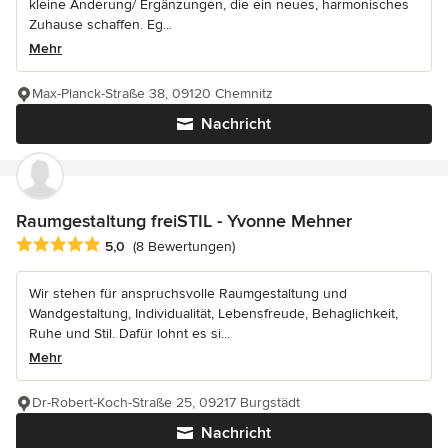
kleine Änderung/ Ergänzungen, die ein neues, harmonisches
Zuhause schaffen. Eg...
Mehr
Max-Planck-Straße 38, 09120 Chemnitz
Nachricht
Raumgestaltung freiSTIL - Yvonne Mehner
Durchschnittliche Bewertung: 5 von 5 Sternen
5,0
(8 Bewertungen)
Wir stehen für anspruchsvolle Raumgestaltung und
Wandgestaltung, Individualität, Lebensfreude, Behaglichkeit,
Ruhe und Stil. Dafür lohnt es si...
Mehr
Dr-Robert-Koch-Straße 25, 09217 Burgstädt
Nachricht