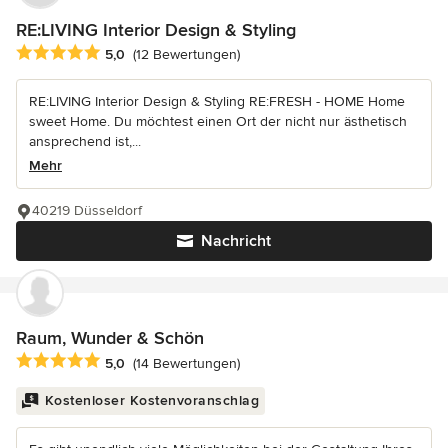
RE:LIVING Interior Design & Styling
Durchschnittliche Bewertung: 5 von 5 Sternen
5,0
(12 Bewertungen)
RE:LIVING Interior Design & Styling RE:FRESH - HOME Home
sweet Home. Du möchtest einen Ort der nicht nur ästhetisch
ansprechend ist,...
Mehr
40219 Düsseldorf
Nachricht
Raum, Wunder & Schön
Durchschnittliche Bewertung: 5 von 5 Sternen
5,0
(14 Bewertungen)
Kostenloser Kostenvoranschlag