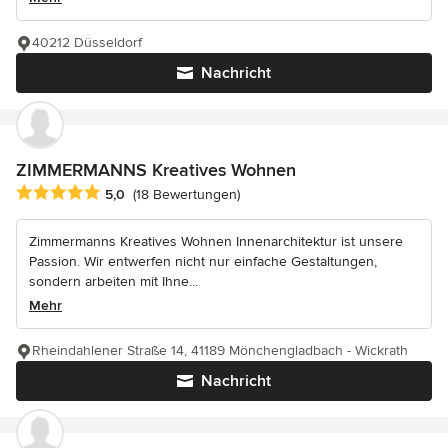
40212 Düsseldorf
Nachricht
ZIMMERMANNS Kreatives Wohnen
Durchschnittliche Bewertung: 5 von 5 Sternen
5,0
(18 Bewertungen)
Zimmermanns Kreatives Wohnen Innenarchitektur ist unsere
Passion. Wir entwerfen nicht nur einfache Gestaltungen,
sondern arbeiten mit Ihne...
Mehr
Rheindahlener Straße 14, 41189 Mönchengladbach - Wickrath
Nachricht