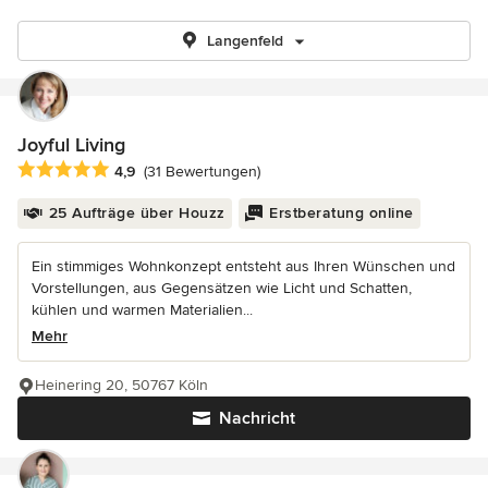
Langenfeld
Joyful Living
Durchschnittliche Bewertung: 4.9 von 5 Sternen
4,9
(31 Bewertungen)
25 Aufträge über Houzz
Erstberatung online
Ein stimmiges Wohnkonzept entsteht aus Ihren Wünschen und
Vorstellungen, aus Gegensätzen wie Licht und Schatten,
kühlen und warmen Materialien...
Mehr
Heinering 20, 50767 Köln
Nachricht