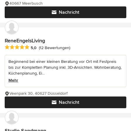
40667 Meerbusch
Nachricht
ReneEngelsLiving
Durchschnittliche Bewertung: 5 von 5 Sternen
5,0
(12 Bewertungen)
Beginnend bei einer kleinen Beratung vor Ort mit Festpreis
bis zur Kompletten Planung inkl. 3D-Ansichten. Wohnberatung,
Küchenplanung, Ei...
Mehr
Veenpark 30, 40627 Düsseldorf
Nachricht
Studio Sandmann