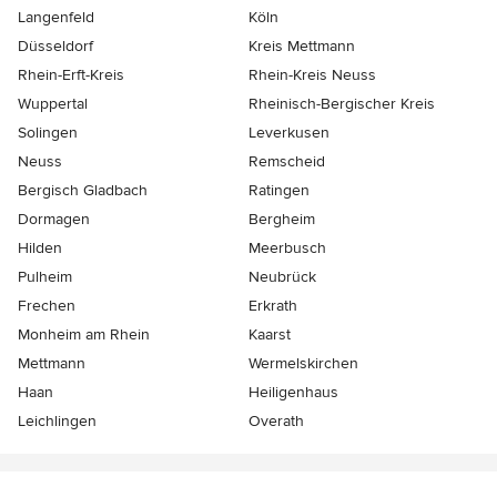
Langenfeld
Köln
Düsseldorf
Kreis Mettmann
Rhein-Erft-Kreis
Rhein-Kreis Neuss
Wuppertal
Rheinisch-Bergischer Kreis
Solingen
Leverkusen
Neuss
Remscheid
Bergisch Gladbach
Ratingen
Dormagen
Bergheim
Hilden
Meerbusch
Pulheim
Neubrück
Frechen
Erkrath
Monheim am Rhein
Kaarst
Mettmann
Wermelskirchen
Haan
Heiligenhaus
Leichlingen
Overath