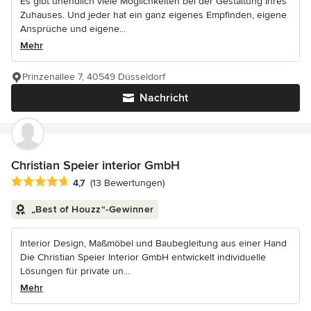
Es gibt unendlich viele Möglichkeiten bei der Gestaltung Ihres
Zuhauses. Und jeder hat ein ganz eigenes Empfinden, eigene
Ansprüche und eigene...
Mehr
Prinzenallee 7, 40549 Düsseldorf
Nachricht
Christian Speier interior GmbH
Durchschnittliche Bewertung: 4.7 von 5 Sternen
4,7
(13 Bewertungen)
„Best of Houzz“-Gewinner
Interior Design, Maßmöbel und Baubegleitung aus einer Hand
Die Christian Speier Interior GmbH entwickelt individuelle
Lösungen für private un...
Mehr