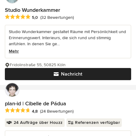
Studio Wunderkammer
Durchschnittliche Bewertung: 5 von 5 Sternen
5,0
(32 Bewertungen)
Studio Wunderkammer gestaltet Räume mit Persönlichkeit und
Erinnerungswert. Interieurs, die sich rund und stimmig
anfühlen. In denen Sie ge...
Mehr
Fridolinstraße 55, 50825 Köln
Nachricht
plan-id | Cibelle de Pádua
Durchschnittliche Bewertung: 4.8 von 5 Sternen
4,8
(24 Bewertungen)
24 Aufträge über Houzz
Referenzen verfügbar