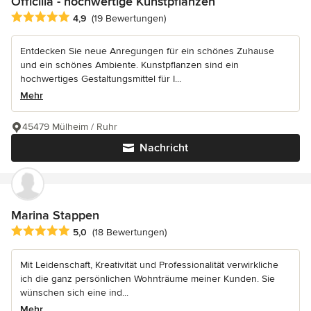
Officilia - hochwertige Kunstpflanzen
Durchschnittliche Bewertung: 4.9 von 5 Sternen
4,9
(19 Bewertungen)
Entdecken Sie neue Anregungen für ein schönes Zuhause
und ein schönes Ambiente. Kunstpflanzen sind ein
hochwertiges Gestaltungsmittel für I...
Mehr
45479 Mülheim / Ruhr
Nachricht
Marina Stappen
Durchschnittliche Bewertung: 5 von 5 Sternen
5,0
(18 Bewertungen)
Mit Leidenschaft, Kreativität und Professionalität verwirkliche
ich die ganz persönlichen Wohnträume meiner Kunden. Sie
wünschen sich eine ind...
Mehr