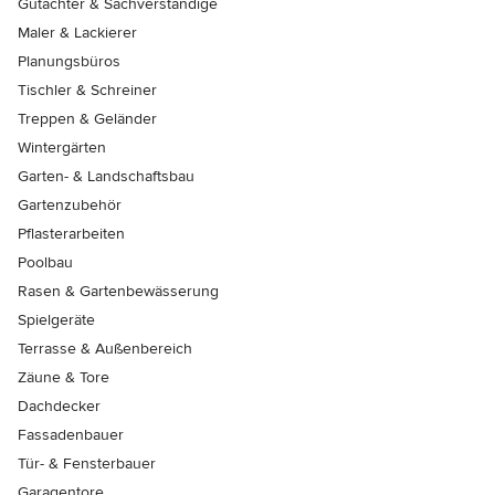
Gutachter & Sachverständige
Maler & Lackierer
Planungsbüros
Tischler & Schreiner
Treppen & Geländer
Wintergärten
Garten- & Landschaftsbau
Gartenzubehör
Pflasterarbeiten
Poolbau
Rasen & Gartenbewässerung
Spielgeräte
Terrasse & Außenbereich
Zäune & Tore
Dachdecker
Fassadenbauer
Tür- & Fensterbauer
Garagentore