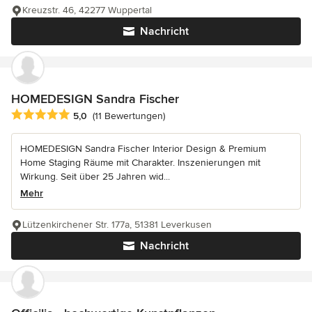
Kreuzstr. 46, 42277 Wuppertal
Nachricht
HOMEDESIGN Sandra Fischer
Durchschnittliche Bewertung: 5 von 5 Sternen
5,0
(11 Bewertungen)
HOMEDESIGN Sandra Fischer Interior Design & Premium
Home Staging Räume mit Charakter. Inszenierungen mit
Wirkung. Seit über 25 Jahren wid...
Mehr
Lützenkirchener Str. 177a, 51381 Leverkusen
Nachricht