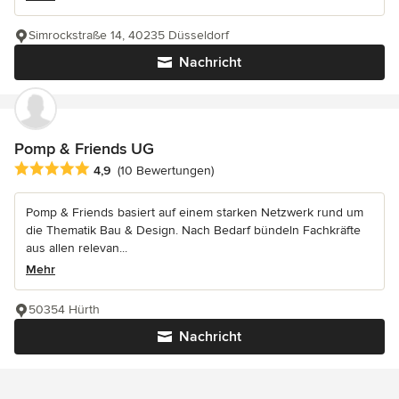
Simrockstraße 14, 40235 Düsseldorf
Nachricht
Pomp & Friends UG
Durchschnittliche Bewertung: 4.9 von 5 Sternen
4,9
(10 Bewertungen)
Pomp & Friends basiert auf einem starken Netzwerk rund um
die Thematik Bau & Design. Nach Bedarf bündeln Fachkräfte
aus allen relevan...
Mehr
50354 Hürth
Nachricht