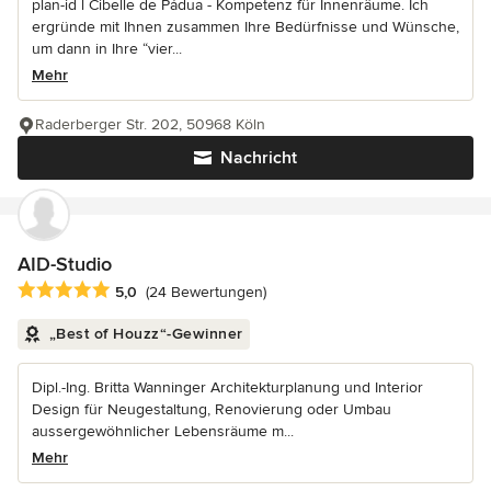
plan-id l Cibelle de Pádua - Kompetenz für Innenräume. Ich
ergründe mit Ihnen zusammen Ihre Bedürfnisse und Wünsche,
um dann in Ihre “vier...
Mehr
Raderberger Str. 202, 50968 Köln
Nachricht
AID-Studio
Durchschnittliche Bewertung: 5 von 5 Sternen
5,0
(24 Bewertungen)
„Best of Houzz“-Gewinner
Dipl.-Ing. Britta Wanninger Architekturplanung und Interior
Design für Neugestaltung, Renovierung oder Umbau
aussergewöhnlicher Lebensräume m...
Mehr