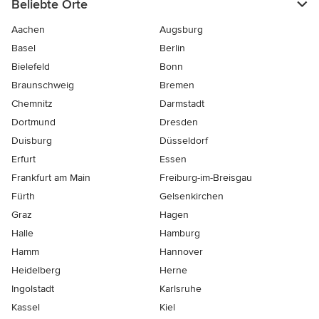
Beliebte Orte
Aachen
Augsburg
Basel
Berlin
Bielefeld
Bonn
Braunschweig
Bremen
Chemnitz
Darmstadt
Dortmund
Dresden
Duisburg
Düsseldorf
Erfurt
Essen
Frankfurt am Main
Freiburg-im-Breisgau
Fürth
Gelsenkirchen
Graz
Hagen
Halle
Hamburg
Hamm
Hannover
Heidelberg
Herne
Ingolstadt
Karlsruhe
Kassel
Kiel