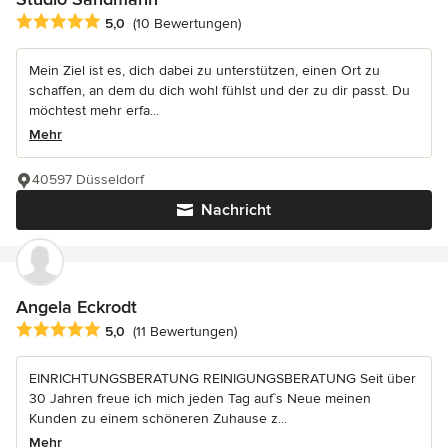
Durchschnittliche Bewertung: 5 von 5 Sternen
5,0
(10 Bewertungen)
Mein Ziel ist es, dich dabei zu unterstützen, einen Ort zu
schaffen, an dem du dich wohl fühlst und der zu dir passt. Du
möchtest mehr erfa...
Mehr
40597 Düsseldorf
Nachricht
Angela Eckrodt
Durchschnittliche Bewertung: 5 von 5 Sternen
5,0
(11 Bewertungen)
EINRICHTUNGSBERATUNG REINIGUNGSBERATUNG Seit über
30 Jahren freue ich mich jeden Tag auf`s Neue meinen
Kunden zu einem schöneren Zuhause z...
Mehr