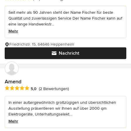
Seit mehr als 90 Jahren steht der Name Fischer für beste
Qualität und zuverlässigen Service Der Name Fischer kann auf
eine lange Handwerkstr...
Mehr
Friedrichstr. 15, 64646 Heppenheim
Nachricht
Amend
Durchschnittliche Bewertung: 5 von 5 Sternen
5,0
(2 Bewertungen)
In einer außergewöhnlich großzügigen und übersichtlichen
Ausstellung präsentieren wir Ihnen auf über 2000 qm
Elektrogeräte, Unterhaltungselekt...
Mehr