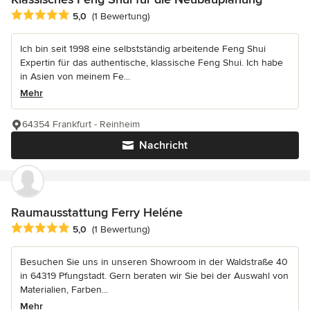
Durchschnittliche Bewertung: 5 von 5 Sternen
5,0
(1 Bewertung)
Ich bin seit 1998 eine selbstständig arbeitende Feng Shui
Expertin für das authentische, klassische Feng Shui. Ich habe
in Asien von meinem Fe...
Mehr
64354 Frankfurt - Reinheim
Nachricht
Raumausstattung Ferry Heléne
Durchschnittliche Bewertung: 5 von 5 Sternen
5,0
(1 Bewertung)
Besuchen Sie uns in unseren Showroom in der Waldstraße 40
in 64319 Pfungstadt. Gern beraten wir Sie bei der Auswahl von
Materialien, Farben...
Mehr