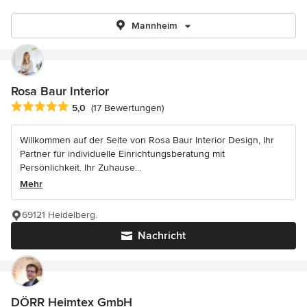
Mannheim
Rosa Baur Interior
Durchschnittliche Bewertung: 5 von 5 Sternen
5,0
(17 Bewertungen)
Willkommen auf der Seite von Rosa Baur Interior Design, Ihr
Partner für individuelle Einrichtungsberatung mit
Persönlichkeit. Ihr Zuhause...
Mehr
69121 Heidelberg.
Nachricht
DÖRR Heimtex GmbH