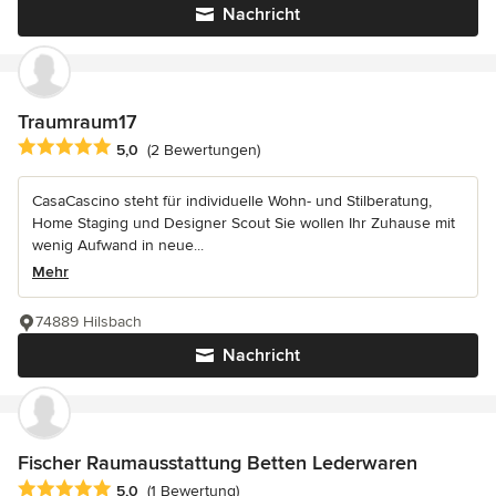
Nachricht
Traumraum17
Durchschnittliche Bewertung: 5 von 5 Sternen
5,0
(2 Bewertungen)
CasaCascino steht für individuelle Wohn- und Stilberatung,
Home Staging und Designer Scout Sie wollen Ihr Zuhause mit
wenig Aufwand in neue...
Mehr
74889 Hilsbach
Nachricht
Fischer Raumausstattung Betten Lederwaren
Durchschnittliche Bewertung: 5 von 5 Sternen
5,0
(1 Bewertung)