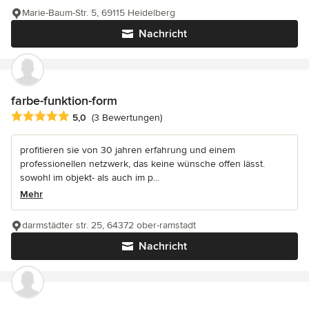
Marie-Baum-Str. 5, 69115 Heidelberg
Nachricht
farbe-funktion-form
Durchschnittliche Bewertung: 5 von 5 Sternen
5,0
(3 Bewertungen)
profitieren sie von 30 jahren erfahrung und einem
professionellen netzwerk, das keine wünsche offen lässt.
sowohl im objekt- als auch im p...
Mehr
darmstädter str. 25, 64372 ober-ramstadt
Nachricht