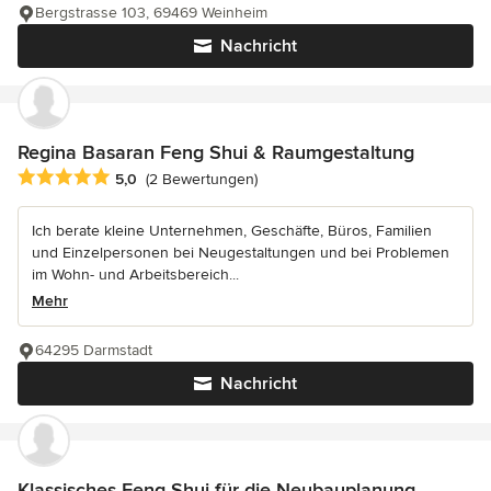
Bergstrasse 103, 69469 Weinheim
Nachricht
Regina Basaran Feng Shui & Raumgestaltung
Durchschnittliche Bewertung: 5 von 5 Sternen
5,0
(2 Bewertungen)
Ich berate kleine Unternehmen, Geschäfte, Büros, Familien
und Einzelpersonen bei Neugestaltungen und bei Problemen
im Wohn- und Arbeitsbereich...
Mehr
64295 Darmstadt
Nachricht
Klassisches Feng Shui für die Neubauplanung