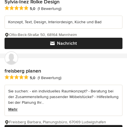
Sylvia-Inez Rolke Design
Durchschnittliche Bewertung: 5 von 5 Sternen
5,0
(1 Bewertung)
Konzept, Text, Design, Interiordesign, Küche und Bad
Otto-Beck-Straße 50, 68164 Mannheim
Nachricht
freisberg planen
Durchschnittliche Bewertung: 5 von 5 Sternen
5,0
(1 Bewertung)
Sie suchen: - ein individuelles Raumkonzept? - Beratung bei
der Zusammenstellung passender Möbelstücke? - Hilfestellung
bei der Planung Ihr...
Mehr
Freisberg Barbara, Planungsbüro, 67069 Ludwigshafen