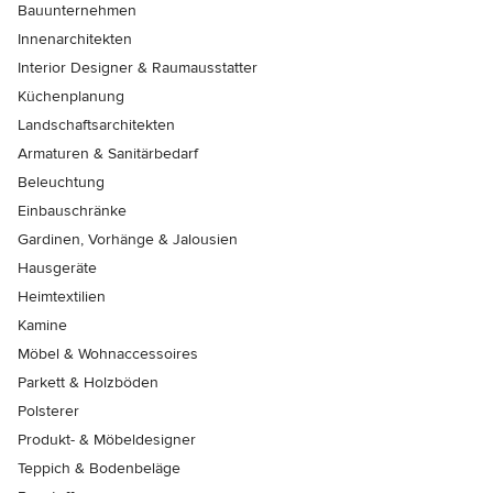
Bauunternehmen
Innenarchitekten
Interior Designer & Raumausstatter
Küchenplanung
Landschaftsarchitekten
Armaturen & Sanitärbedarf
Beleuchtung
Einbauschränke
Gardinen, Vorhänge & Jalousien
Hausgeräte
Heimtextilien
Kamine
Möbel & Wohnaccessoires
Parkett & Holzböden
Polsterer
Produkt- & Möbeldesigner
Teppich & Bodenbeläge