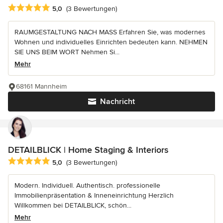
Durchschnittliche Bewertung: 5 von 5 Sternen
5,0
(3 Bewertungen)
RAUMGESTALTUNG NACH MASS Erfahren Sie, was modernes
Wohnen und individuelles Einrichten bedeuten kann. NEHMEN
SIE UNS BEIM WORT Nehmen Si...
Mehr
68161 Mannheim
Nachricht
DETAILBLICK | Home Staging & Interiors
Durchschnittliche Bewertung: 5 von 5 Sternen
5,0
(3 Bewertungen)
Modern. Individuell. Authentisch. professionelle
Immobilienpräsentation & Inneneinrichtung Herzlich
Willkommen bei DETAILBLICK, schön...
Mehr