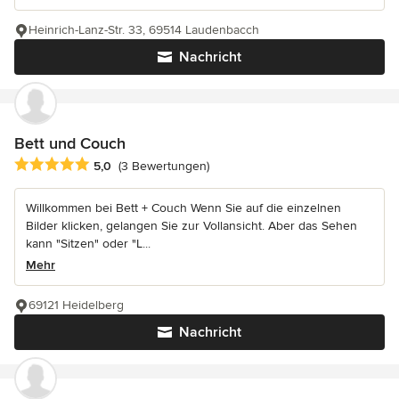
Heinrich-Lanz-Str. 33, 69514 Laudenbacch
Nachricht
Bett und Couch
Durchschnittliche Bewertung: 5 von 5 Sternen
5,0
(3 Bewertungen)
Willkommen bei Bett + Couch Wenn Sie auf die einzelnen
Bilder klicken, gelangen Sie zur Vollansicht. Aber das Sehen
kann "Sitzen" oder "L...
Mehr
69121 Heidelberg
Nachricht