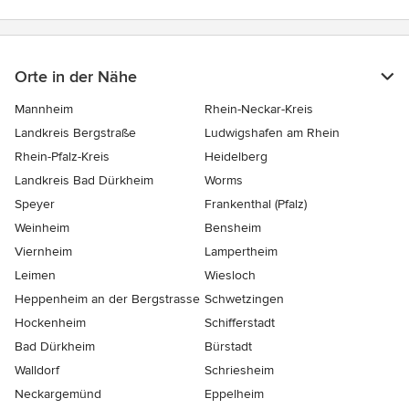
Orte in der Nähe
Mannheim
Rhein-Neckar-Kreis
Landkreis Bergstraße
Ludwigshafen am Rhein
Rhein-Pfalz-Kreis
Heidelberg
Landkreis Bad Dürkheim
Worms
Speyer
Frankenthal (Pfalz)
Weinheim
Bensheim
Viernheim
Lampertheim
Leimen
Wiesloch
Heppenheim an der Bergstrasse
Schwetzingen
Hockenheim
Schifferstadt
Bad Dürkheim
Bürstadt
Walldorf
Schriesheim
Neckargemünd
Eppelheim