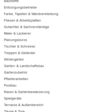
Baustoffe
Entsorgungsbetriebe
Farbe, Tapeten & Wandverkleidung
Fliesen & Arbeitsplatten
Gutachter & Sachverständige
Maler & Lackierer
Planungsbüros
Tischler & Schreiner
Treppen & Geländer
Wintergärten
Garten- & Landschaftsbau
Gartenzubehör
Pflasterarbeiten
Poolbau
Rasen & Gartenbewässerung
Spielgeräte
Terrasse & Außenbereich
Zäune & Tore