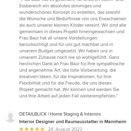
5
Essbereich ein absolutes stimmiges und
von
wunderschönes Konzept zu erstellen, das sowohl
5
die Wünsche und Bedürfnisse von uns Erwachsenen
Sternen
als auch unserer kleinen Kinder vereint. Wir sind alle
gemeinsam in dieses Projekt hineingewachsen und
Frau Baur hat all unsere Vorstellungen
berücksichtigt und für uns gut machbar und in
unserem Budget umgesetzt. Wir haben uns in
unserem Zuhause noch nie so wohlgefühlt. Ganz
herzlichen Dank an Frau Baur für Ihre sympathische
und angenehme Art, die tolle Vorbereitung, die
kreativen Ideen, für die Inspirationen, für Ihre
Flexibilität und für die Freude, die uns dieses
Projekt gemacht hat. Wir können und werden Sie
und Ihre Arbeit auf jeden Fall weiterempfehlen.”
DETAILBLICK | Home Staging & Interiors
Interior Designer und Raumausstatter in Mannheim
Durchschnittliche
24. August 2022