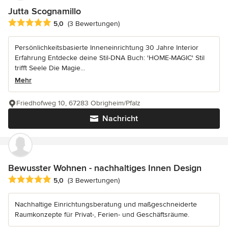
Jutta Scognamillo
Durchschnittliche Bewertung: 5 von 5 Sternen
5,0
(3 Bewertungen)
Persönlichkeitsbasierte Inneneinrichtung 30 Jahre Interior
Erfahrung Entdecke deine Stil-DNA Buch: 'HOME-MAGIC' Stil
trifft Seele Die Magie...
Mehr
Friedhofweg 10, 67283 Obrigheim/Pfalz
Nachricht
Bewusster Wohnen - nachhaltiges Innen Design
Durchschnittliche Bewertung: 5 von 5 Sternen
5,0
(3 Bewertungen)
Nachhaltige Einrichtungsberatung und maßgeschneiderte
Raumkonzepte für Privat-, Ferien- und Geschäftsräume.